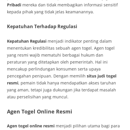
Pribadi
mereka dan tidak membagikan informasi sensitif
kepada pihak yang tidak jelas keamanannya.
Kepatuhan Terhadap Regulasi
Kepatuhan Regulasi
menjadi indikator penting dalam
menentukan kredibilitas sebuah agen togel. Agen togel
yang resmi wajib mematuhi berbagai hukum dan
peraturan yang ditetapkan oleh pemerintah. Hal ini
mencakup perlindungan konsumen serta upaya
pencegahan penipuan. Dengan memilih
situs judi togel
resmi
, pemain tidak hanya mendapatkan akses taruhan
yang aman, tetapi juga dukungan jika terdapat masalah
atau perselisihan yang muncul.
Agen Togel Online Resmi
Agen togel online resmi
menjadi pilihan utama bagi para