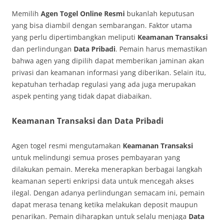
Memilih
Agen Togel Online Resmi
bukanlah keputusan
yang bisa diambil dengan sembarangan. Faktor utama
yang perlu dipertimbangkan meliputi
Keamanan Transaksi
dan perlindungan
Data Pribadi
. Pemain harus memastikan
bahwa agen yang dipilih dapat memberikan jaminan akan
privasi dan keamanan informasi yang diberikan. Selain itu,
kepatuhan terhadap regulasi yang ada juga merupakan
aspek penting yang tidak dapat diabaikan.
Keamanan Transaksi dan Data Pribadi
Agen togel resmi mengutamakan
Keamanan Transaksi
untuk melindungi semua proses pembayaran yang
dilakukan pemain. Mereka menerapkan berbagai langkah
keamanan seperti enkripsi data untuk mencegah akses
ilegal. Dengan adanya perlindungan semacam ini, pemain
dapat merasa tenang ketika melakukan deposit maupun
penarikan. Pemain diharapkan untuk selalu menjaga
Data