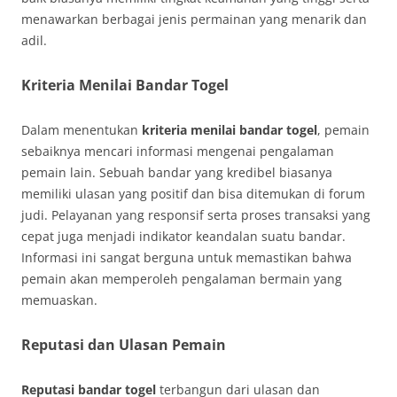
menawarkan berbagai jenis permainan yang menarik dan
adil.
Kriteria Menilai Bandar Togel
Dalam menentukan
kriteria menilai bandar togel
, pemain
sebaiknya mencari informasi mengenai pengalaman
pemain lain. Sebuah bandar yang kredibel biasanya
memiliki ulasan yang positif dan bisa ditemukan di forum
judi. Pelayanan yang responsif serta proses transaksi yang
cepat juga menjadi indikator keandalan suatu bandar.
Informasi ini sangat berguna untuk memastikan bahwa
pemain akan memperoleh pengalaman bermain yang
memuaskan.
Reputasi dan Ulasan Pemain
Reputasi bandar togel
terbangun dari ulasan dan