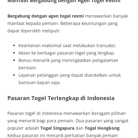
Manfaat Bergabung dengan Agen Togel Resmi
Bergabung dengan agen togel resmi
menawarkan banyak
manfaat kepada pemain. Beberapa keuntungan yang
dapat diperoleh meliputi:
Keamanan maksimal saat melakukan transaksi.
Akses ke berbagai pasaran togel yang lengkap.
Bonus menarik yang meningkatkan pengalaman
bermain.
Layanan pelanggan yang dapat diandalkan untuk
bantuan kapan saja.
Pasaran Togel Terlengkap di Indonesia
Pasaran togel di Indonesia menawarkan beragam pilihan
yang menarik bagi para pemain. Dua pasaran yang sangat
populer adalah
Togel Singapura
dan
Togel Hongkong
.
Kedua pasaran ini menarik perhatian banyak pemain