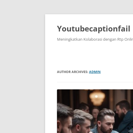
Youtubecaptionfail
Meningkatkan Kolaborasi dengan Rtp Onli
AUTHOR ARCHIVES:
ADMIN