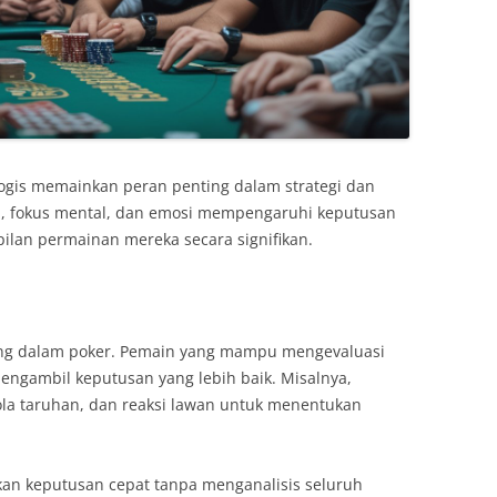
ogis memainkan peran penting dalam strategi dan
, fokus mental, dan emosi mempengaruhi keputusan
lan permainan mereka secara signifikan.
nting dalam poker. Pemain yang mampu mengevaluasi
engambil keputusan yang lebih baik. Misalnya,
la taruhan, dan reaksi lawan untuk menentukan
kan keputusan cepat tanpa menganalisis seluruh