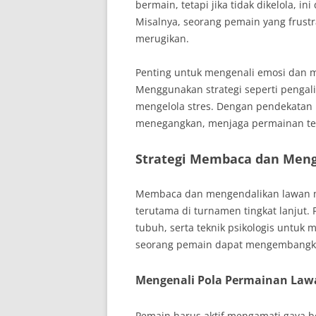
bermain, tetapi jika tidak dikelola,
Misalnya, seorang pemain yang frust
merugikan.
Penting untuk mengenali emosi dan m
Menggunakan strategi seperti pengali
mengelola stres. Dengan pendekatan i
menegangkan, menjaga permainan tet
Strategi Membaca dan Men
Membaca dan mengendalikan lawan m
terutama di turnamen tingkat lanjut
tubuh, serta teknik psikologis untuk
seorang pemain dapat mengembangkan
Mengenali Pola Permainan Law
Pemain harus aktif mengamati gaya b