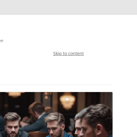
ne
Skip to content