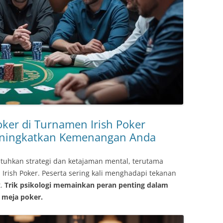
oker di Turnamen Irish Poker
eningkatkan Kemenangan Anda
uhkan strategi dan ketajaman mental, terutama
 Irish Poker. Peserta sering kali menghadapi tekanan
t.
Trik psikologi memainkan peran penting dalam
 meja poker.