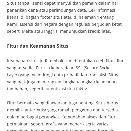
Situs tanpa lisensi dapat menyulitkan pemain dalam hal
penarikan dana atau perlindungan data. Cek informasi
lisensi di bagian footer situs atau di halaman ‘Tentang
Kami’. Lisensi dari negara dengan regulasi perjudian ketat,
seperti Malta atau Inggris, menunjukkan kredibilitas.
Fitur dan Keamanan Situs
Keamanan situs judi tembak ikan ditentukan oleh fitur-fitur
yang tersedia. Periksa keberadaan SSL (Secure Socket
Layer) yang melindungi data pribadi dan transaksi. Situs
yang baik juga menerapkan langkah-langkah keamanan
tambahan, seperti autentikasi dua faktor.
Fitur bermain yang ditawarkan juga penting. Situs harus
memiliki antarmuka yang ramah pengguna dan tersedia
dalam berbagai perangkat. Kemudahan akses dan fitur
permainan, seperti grafis yang menarik serta variasi
permainan, juga mempengaruhi pengalaman bermain.