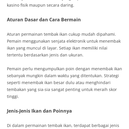
kasino fisik maupun secara daring.
Aturan Dasar dan Cara Bermain
Aturan permainan tembak ikan cukup mudah dipahami.
Pemain menggunakan senjata elektronik untuk menembak
ikan yang muncul di layar. Setiap ikan memiliki nilai
tertentu berdasarkan jenis dan ukuran.
Pemain perlu mengumpulkan poin dengan menembak ikan
sebanyak mungkin dalam waktu yang ditentukan. Strategi
seperti menembak ikan besar dulu atau menghindari
tembakan yang sia-sia sangat penting untuk meraih skor
tinggi.
Jenis-Jenis Ikan dan Poinnya
Di dalam permainan tembak ikan, terdapat berbagai jenis