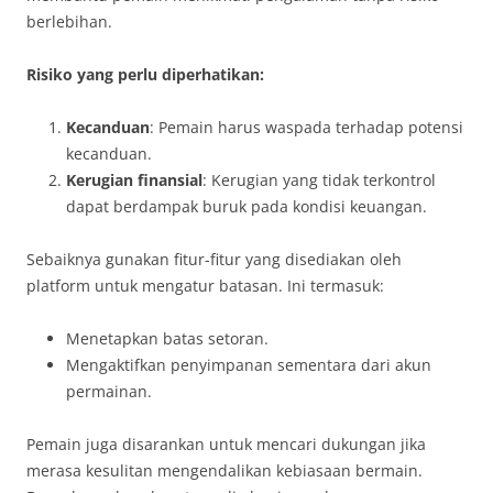
berlebihan.
Risiko yang perlu diperhatikan:
Kecanduan
: Pemain harus waspada terhadap potensi
kecanduan.
Kerugian finansial
: Kerugian yang tidak terkontrol
dapat berdampak buruk pada kondisi keuangan.
Sebaiknya gunakan fitur-fitur yang disediakan oleh
platform untuk mengatur batasan. Ini termasuk:
Menetapkan batas setoran.
Mengaktifkan penyimpanan sementara dari akun
permainan.
Pemain juga disarankan untuk mencari dukungan jika
merasa kesulitan mengendalikan kebiasaan bermain.