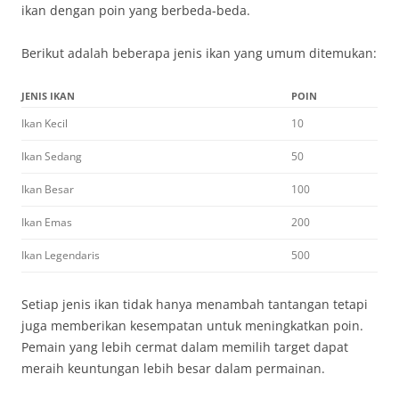
ikan dengan poin yang berbeda-beda.
Berikut adalah beberapa jenis ikan yang umum ditemukan:
JENIS IKAN
POIN
Ikan Kecil
10
Ikan Sedang
50
Ikan Besar
100
Ikan Emas
200
Ikan Legendaris
500
Setiap jenis ikan tidak hanya menambah tantangan tetapi
juga memberikan kesempatan untuk meningkatkan poin.
Pemain yang lebih cermat dalam memilih target dapat
meraih keuntungan lebih besar dalam permainan.