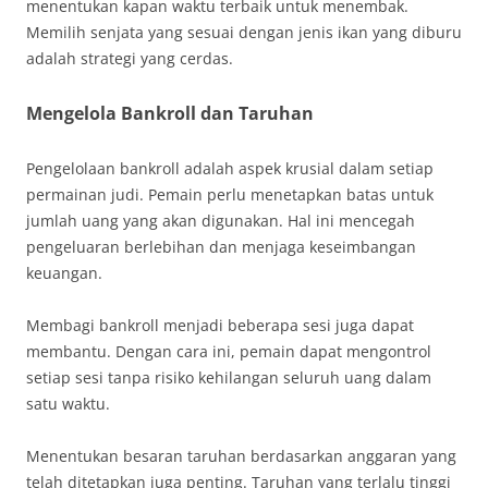
menentukan kapan waktu terbaik untuk menembak.
Memilih senjata yang sesuai dengan jenis ikan yang diburu
adalah strategi yang cerdas.
Mengelola Bankroll dan Taruhan
Pengelolaan bankroll adalah aspek krusial dalam setiap
permainan judi. Pemain perlu menetapkan batas untuk
jumlah uang yang akan digunakan. Hal ini mencegah
pengeluaran berlebihan dan menjaga keseimbangan
keuangan.
Membagi bankroll menjadi beberapa sesi juga dapat
membantu. Dengan cara ini, pemain dapat mengontrol
setiap sesi tanpa risiko kehilangan seluruh uang dalam
satu waktu.
Menentukan besaran taruhan berdasarkan anggaran yang
telah ditetapkan juga penting. Taruhan yang terlalu tinggi