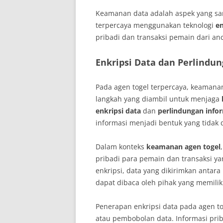
Keamanan data adalah aspek yang sang
terpercaya menggunakan teknologi
en
pribadi dan transaksi pemain dari an
Enkripsi Data dan Perlindu
Pada agen togel terpercaya, keamana
langkah yang diambil untuk menjaga
enkripsi data
dan
perlindungan info
informasi menjadi bentuk yang tidak 
Dalam konteks
keamanan agen togel
pribadi para pemain dan transaksi y
enkripsi, data yang dikirimkan antar
dapat dibaca oleh pihak yang memiliki
Penerapan enkripsi data pada agen t
atau pembobolan data. Informasi prib