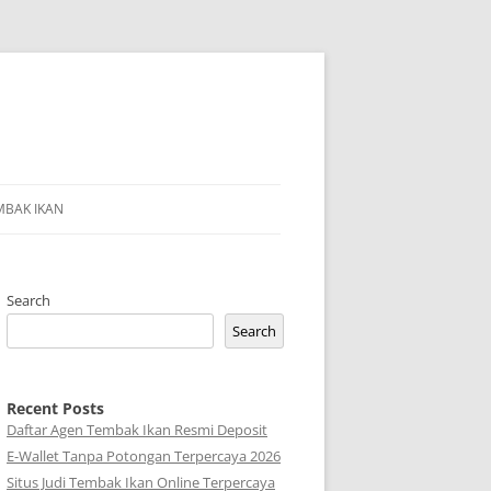
MBAK IKAN
Search
Search
Recent Posts
Daftar Agen Tembak Ikan Resmi Deposit
E-Wallet Tanpa Potongan Terpercaya 2026
Situs Judi Tembak Ikan Online Terpercaya