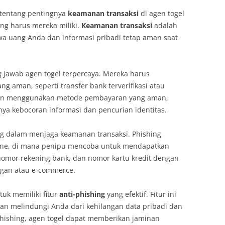
 tentang pentingnya
keamanan transaksi
di agen togel
ng harus mereka miliki.
Keamanan transaksi
adalah
wa uang Anda dan informasi pribadi tetap aman saat
 jawab agen togel terpercaya. Mereka harus
aman, seperti transfer bank terverifikasi atau
ngan menggunakan metode pembayaran yang aman,
nya kebocoran informasi dan pencurian identitas.
ng dalam menjaga keamanan transaksi. Phishing
line, di mana penipu mencoba untuk mendapatkan
, nomor rekening bank, dan nomor kartu kredit dengan
gan atau e-commerce.
tuk memiliki fitur
anti-phishing
yang efektif. Fitur ini
n melindungi Anda dari kehilangan data pribadi dan
phishing, agen togel dapat memberikan jaminan