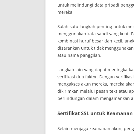
untuk melindungi data pribadi pengg
mereka.
Salah satu langkah penting untuk m
menggunakan kata sandi yang kuat. 
kombinasi huruf besar dan kecil, angk
disarankan untuk tidak menggunakan k
atau nama panggilan.
Langkah lain yang dapat meningkat
verifikasi dua faktor. Dengan verifika
mengakses akun mereka, mereka akan 
dikirimkan melalui pesan teks atau ap
perlindungan dalam mengamankan a
Sertifikat SSL untuk Keamanan
Selain menjaga keamanan akun, pe