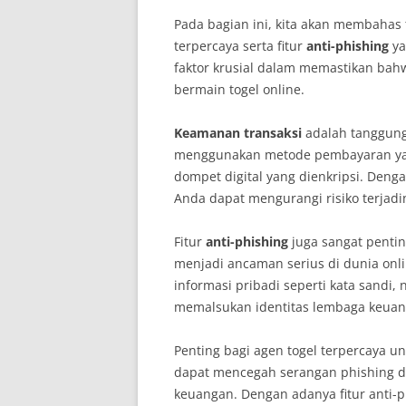
Pada bagian ini, kita akan membahas
terpercaya serta fitur
anti-phishing
ya
faktor krusial dalam memastikan bah
bermain togel online.
Keamanan transaksi
adalah tanggung
menggunakan metode pembayaran yang 
dompet digital yang dienkripsi. De
Anda dapat mengurangi risiko terjadi
Fitur
anti-phishing
juga sangat penti
menjadi ancaman serius di dunia on
informasi pribadi seperti kata sandi
memalsukan identitas lembaga keuan
Penting bagi agen togel terpercaya un
dapat mencegah serangan phishing da
keuangan. Dengan adanya fitur anti-