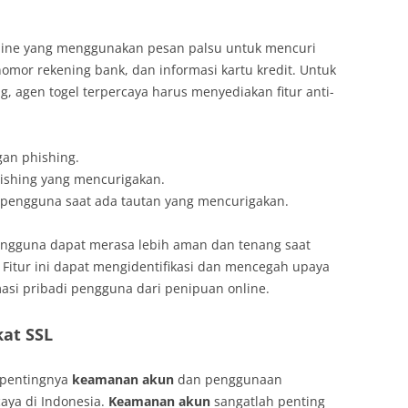
line yang menggunakan pesan palsu untuk mencuri
 nomor rekening bank, dan informasi kartu kredit. Untuk
g, agen togel terpercaya harus menyediakan fitur anti-
an phishing.
hishing yang mencurigakan.
pengguna saat ada tautan yang mencurigakan.
pengguna dapat merasa lebih aman dan tenang saat
. Fitur ini dapat mengidentifikasi dan mencegah upaya
asi pribadi pengguna dari penipuan online.
at SSL
 pentingnya
keamanan akun
dan penggunaan
aya di Indonesia.
Keamanan akun
sangatlah penting