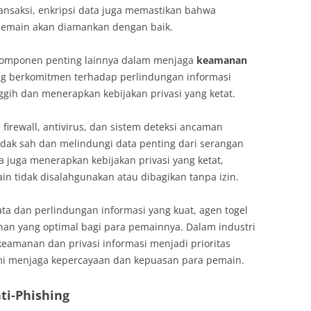
ransaksi, enkripsi data juga memastikan bahwa
 pemain akan diamankan dengan baik.
omponen penting lainnya dalam menjaga
keamanan
ang berkomitmen terhadap perlindungan informasi
gih dan menerapkan kebijakan privasi yang ketat.
firewall, antivirus, dan sistem deteksi ancaman
ak sah dan melindungi data penting dari serangan
ya juga menerapkan kebijakan privasi yang ketat,
n tidak disalahgunakan atau dibagikan tanpa izin.
a dan perlindungan informasi yang kuat, agen togel
an yang optimal bagi para pemainnya. Dalam industri
eamanan dan privasi informasi menjadi prioritas
emi menjaga kepercayaan dan kepuasan para pemain.
ti-Phishing