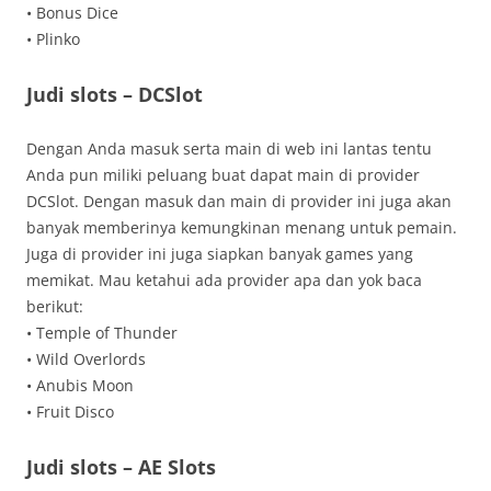
• Bonus Dice
• Plinko
Judi slots – DCSlot
Dengan Anda masuk serta main di web ini lantas tentu
Anda pun miliki peluang buat dapat main di provider
DCSlot. Dengan masuk dan main di provider ini juga akan
banyak memberinya kemungkinan menang untuk pemain.
Juga di provider ini juga siapkan banyak games yang
memikat. Mau ketahui ada provider apa dan yok baca
berikut:
• Temple of Thunder
• Wild Overlords
• Anubis Moon
• Fruit Disco
Judi slots – AE Slots