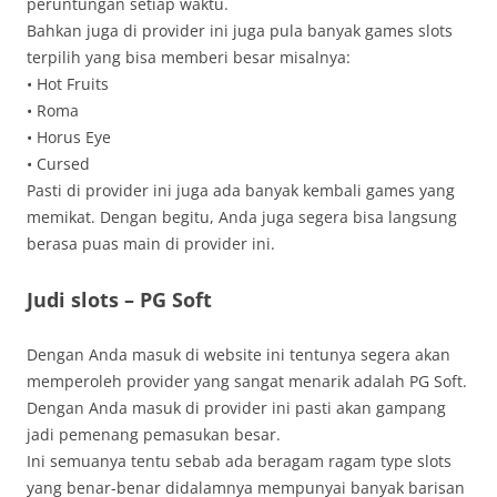
peruntungan setiap waktu.
Bahkan juga di provider ini juga pula banyak games slots
terpilih yang bisa memberi besar misalnya:
• Hot Fruits
• Roma
• Horus Eye
• Cursed
Pasti di provider ini juga ada banyak kembali games yang
memikat. Dengan begitu, Anda juga segera bisa langsung
berasa puas main di provider ini.
Judi slots – PG Soft
Dengan Anda masuk di website ini tentunya segera akan
memperoleh provider yang sangat menarik adalah PG Soft.
Dengan Anda masuk di provider ini pasti akan gampang
jadi pemenang pemasukan besar.
Ini semuanya tentu sebab ada beragam ragam type slots
yang benar-benar didalamnya mempunyai banyak barisan