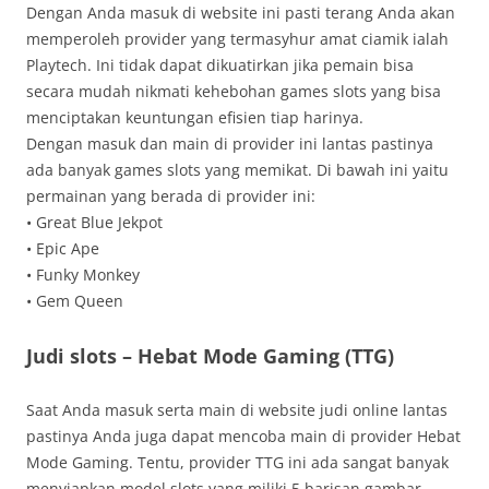
Dengan Anda masuk di website ini pasti terang Anda akan
memperoleh provider yang termasyhur amat ciamik ialah
Playtech. Ini tidak dapat dikuatirkan jika pemain bisa
secara mudah nikmati kehebohan games slots yang bisa
menciptakan keuntungan efisien tiap harinya.
Dengan masuk dan main di provider ini lantas pastinya
ada banyak games slots yang memikat. Di bawah ini yaitu
permainan yang berada di provider ini:
• Great Blue Jekpot
• Epic Ape
• Funky Monkey
• Gem Queen
Judi slots – Hebat Mode Gaming (TTG)
Saat Anda masuk serta main di website judi online lantas
pastinya Anda juga dapat mencoba main di provider Hebat
Mode Gaming. Tentu, provider TTG ini ada sangat banyak
menyiapkan model slots yang miliki 5 barisan gambar.