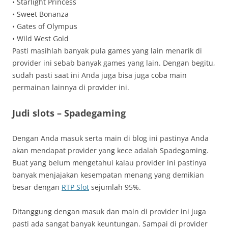
• Starlight Princess
• Sweet Bonanza
• Gates of Olympus
• Wild West Gold
Pasti masihlah banyak pula games yang lain menarik di
provider ini sebab banyak games yang lain. Dengan begitu,
sudah pasti saat ini Anda juga bisa juga coba main
permainan lainnya di provider ini.
Judi slots – Spadegaming
Dengan Anda masuk serta main di blog ini pastinya Anda
akan mendapat provider yang kece adalah Spadegaming.
Buat yang belum mengetahui kalau provider ini pastinya
banyak menjajakan kesempatan menang yang demikian
besar dengan
RTP Slot
sejumlah 95%.
Ditanggung dengan masuk dan main di provider ini juga
pasti ada sangat banyak keuntungan. Sampai di provider