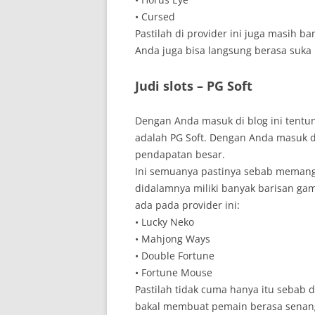
• Cursed
Pastilah di provider ini juga masih 
Anda juga bisa langsung berasa suka m
Judi slots – PG Soft
Dengan Anda masuk di blog ini tentu
adalah PG Soft. Dengan Anda masuk d
pendapatan besar.
Ini semuanya pastinya sebab memang
didalamnya miliki banyak barisan gam
ada pada provider ini:
• Lucky Neko
• Mahjong Ways
• Double Fortune
• Fortune Mouse
Pastilah tidak cuma hanya itu sebab 
bakal membuat pemain berasa senang.