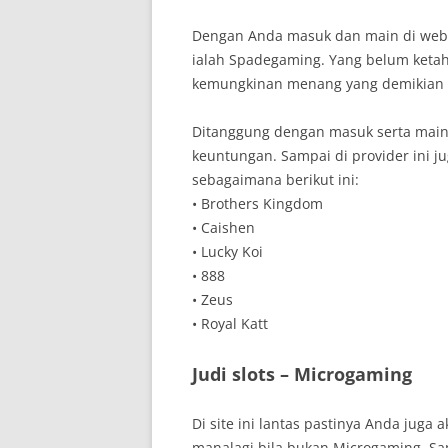
Dengan Anda masuk dan main di web 
ialah Spadegaming. Yang belum ketahu
kemungkinan menang yang demikian
Ditanggung dengan masuk serta main d
keuntungan. Sampai di provider ini j
sebagaimana berikut ini:
• Brothers Kingdom
• Caishen
• Lucky Koi
• 888
• Zeus
• Royal Katt
Judi slots – Microgaming
Di site ini lantas pastinya Anda juga
manalagi bila bukan Microgaming. Sa