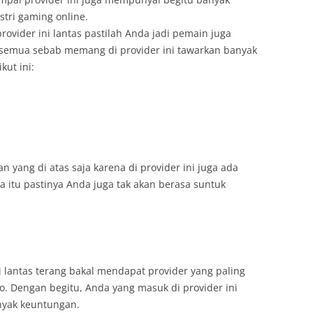
tri gaming online.
ovider ini lantas pastilah Anda jadi pemain juga
 semua sebab memang di provider ini tawarkan banyak
ut ini:
 yang di atas saja karena di provider ini juga ada
a itu pastinya Anda juga tak akan berasa suntuk
i lantas terang bakal mendapat provider yang paling
. Dengan begitu, Anda yang masuk di provider ini
nyak keuntungan.