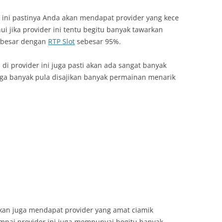
ini pastinya Anda akan mendapat provider yang kece
i jika provider ini tentu begitu banyak tawarkan
 besar dengan
RTP Slot
sebesar 95%.
i provider ini juga pasti akan ada sangat banyak
uga banyak pula disajikan banyak permainan menarik
 akan juga mendapat provider yang amat ciamik
mpai provider ini juga mempunyai begitu banyak