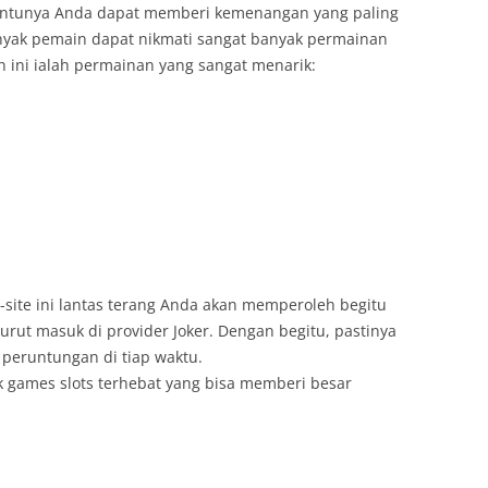
tentunya Anda dapat memberi kemenangan yang paling
banyak pemain dapat nikmati sangat banyak permainan
h ini ialah permainan yang sangat menarik:
ite ini lantas terang Anda akan memperoleh begitu
rut masuk di provider Joker. Dengan begitu, pastinya
 peruntungan di tiap waktu.
ak games slots terhebat yang bisa memberi besar