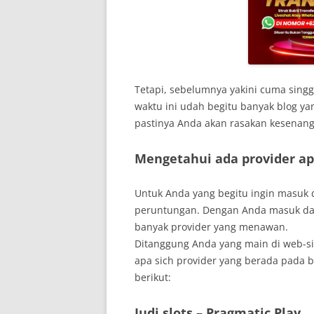
Tetapi, sebelumnya yakini cuma singg
waktu ini udah begitu banyak blog ya
pastinya Anda akan rasakan kesenan
Mengetahui ada provider apa
Untuk Anda yang begitu ingin masuk da
peruntungan. Dengan Anda masuk dan
banyak provider yang menawan.
Ditanggung Anda yang main di web-site
apa sich provider yang berada pada bl
berikut:
Judi slots – Pragmatic Play