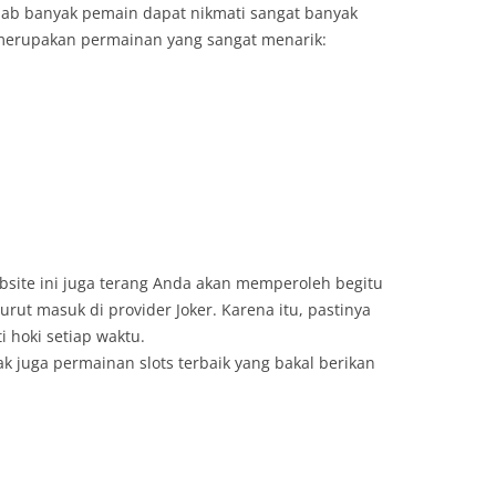
sebab banyak pemain dapat nikmati sangat banyak
 merupakan permainan yang sangat menarik:
site ini juga terang Anda akan memperoleh begitu
ut masuk di provider Joker. Karena itu, pastinya
 hoki setiap waktu.
ak juga permainan slots terbaik yang bakal berikan