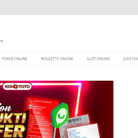
ne
Skip
to
POKER ONLINE
ROULETTE ONLINE
SLOT ONLINE
JUDI TE
content