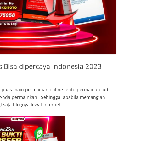
ts Bisa dipercaya Indonesia 2023
i puas main permainan online tentu permainan judi
k Anda permainkan . Sehingga, apabila memanglah
 saja blognya lewat internet.