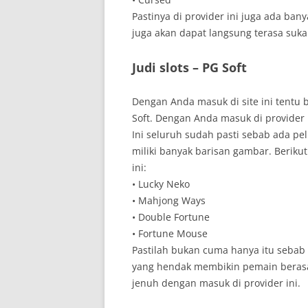
Pastinya di provider ini juga ada ba
juga akan dapat langsung terasa suka 
Judi slots – PG Soft
Dengan Anda masuk di site ini tentu 
Soft. Dengan Anda masuk di provider
Ini seluruh sudah pasti sebab ada pe
miliki banyak barisan gambar. Beriku
ini:
• Lucky Neko
• Mahjong Ways
• Double Fortune
• Fortune Mouse
Pastilah bukan cuma hanya itu sebab
yang hendak membikin pemain berasa
jenuh dengan masuk di provider ini.