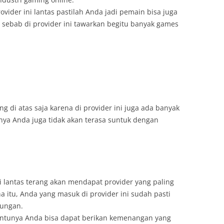
ider ini lantas pastilah Anda jadi pemain bisa juga
 sebab di provider ini tawarkan begitu banyak games
 di atas saja karena di provider ini juga ada banyak
nya Anda juga tidak akan terasa suntuk dengan
i lantas terang akan mendapat provider yang paling
a itu, Anda yang masuk di provider ini sudah pasti
ungan.
entunya Anda bisa dapat berikan kemenangan yang