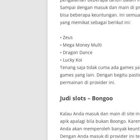
Sampai dengan masuk dan main di prov
bisa beberapa keuntungan. Ini semua
yang memikat sebagai berikut ini:
• Zeus
• Mega Money Multi
• Dragon Dance
• Lucky Koi
Tenang saja tidak cuma ada games yang
games yang lain. Dengan begitu pasti
permainan di provider ini.
Judi slots – Bongoo
Kalau Anda masuk dan main di site in
apik apalagi bila bukan Boongo. Karen
Anda akan memperoleh banyak keunt
Dengan Anda masuk di provider ini t