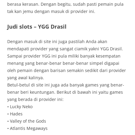
berasa kerasan. Dengan begitu, sudah pasti pemain pula
tak kan jemu dengan masuk di provider ini.
Judi slots – YGG Drasil
Dengan masuk di site ini juga pastilah Anda akan
mendapati provider yang sangat ciamik yakni YGG Drasil.
Sampai provider YGG ini pula miliki banyak kesempatan
menang yang benar-benar benar-benar simpel digapai
oleh pemain dengan barisan semakin sedikit dari provider
yang awal kalinya.
Betul-betul di site ini juga ada banyak games yang benar-
benar beri keuntungan. Berikut di bawah ini yaitu games
yang berada di provider ini:
• Lucky Neko
• Hades
• Valley of the Gods
• Atlantis Megaways