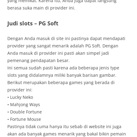
yang memikat. Karena itu, Anda juga dapat langsung
berasa suka main di provider ini.
Judi slots – PG Soft
Dengan Anda masuk di site ini pastinya dapat mendapati
provider yang sangat menarik adalah PG Soft. Dengan
Anda masuk di provider ini pasti akan simpel jadi
pemenang pendapatan besar.
Ini semua sudah pasti karena ada beberapa jenis type
slots yang didalamnya miliki banyak barisan gambar.
Berikut merupakan beberapa games yang berada di
provider ini:
• Lucky Neko
• Mahjong Ways
• Double Fortune
• Fortune Mouse
Pastinya tidak cuma hanya itu sebab di website ini juga
akan ada banyak games menarik yang bakal bikin pemain