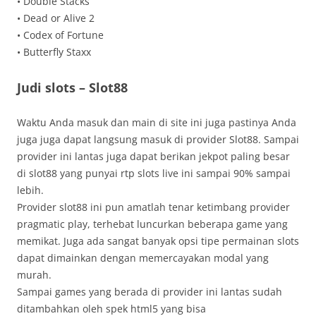
• Double Stacks
• Dead or Alive 2
• Codex of Fortune
• Butterfly Staxx
Judi slots – Slot88
Waktu Anda masuk dan main di site ini juga pastinya Anda
juga juga dapat langsung masuk di provider Slot88. Sampai
provider ini lantas juga dapat berikan jekpot paling besar
di slot88 yang punyai rtp slots live ini sampai 90% sampai
lebih.
Provider slot88 ini pun amatlah tenar ketimbang provider
pragmatic play, terhebat luncurkan beberapa game yang
memikat. Juga ada sangat banyak opsi tipe permainan slots
dapat dimainkan dengan memercayakan modal yang
murah.
Sampai games yang berada di provider ini lantas sudah
ditambahkan oleh spek html5 yang bisa