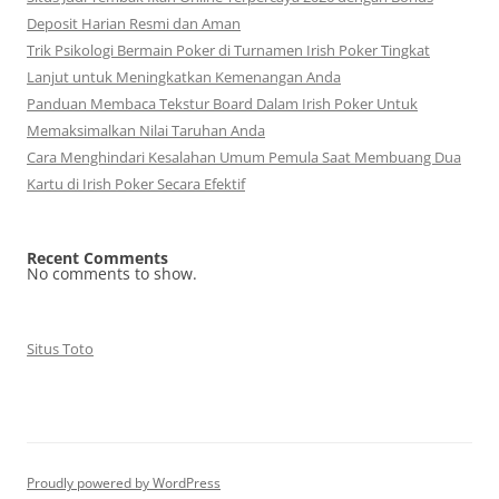
Deposit Harian Resmi dan Aman
Trik Psikologi Bermain Poker di Turnamen Irish Poker Tingkat
Lanjut untuk Meningkatkan Kemenangan Anda
Panduan Membaca Tekstur Board Dalam Irish Poker Untuk
Memaksimalkan Nilai Taruhan Anda
Cara Menghindari Kesalahan Umum Pemula Saat Membuang Dua
Kartu di Irish Poker Secara Efektif
Recent Comments
No comments to show.
Situs Toto
Proudly powered by WordPress