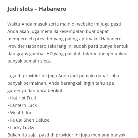
Judi slots – Habanero
Waktu Anda masuk serta main di website ini juga pasti
Anda akan juga memiliki kesempatan buat dapat
memperoleh provider yang paling apik yakni Habanero.
Provider Habanero sekarang ini sudah pasti punya bentuk
dan grafis gambar HD yang pastilah tak kan menjenuhkan
banyak pemain slots.
Juga di provider ini juga Anda jadi pemain dapat coba
banyak permainan. Anda barangkali ingin tahu apa
gamenya dan baca berikut:
• Hot Hot Fruit
• Lantern Luck
• Wealth Inn
• Fa Cai Shen Deluxe
• Lucky Lucky
Bukan itu saja, pasti di provider ini juga memang banyak