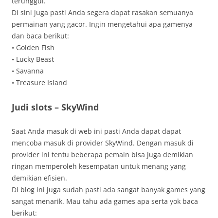
terunggul.
Di sini juga pasti Anda segera dapat rasakan semuanya
permainan yang gacor. Ingin mengetahui apa gamenya
dan baca berikut:
• Golden Fish
• Lucky Beast
• Savanna
• Treasure Island
Judi slots – SkyWind
Saat Anda masuk di web ini pasti Anda dapat dapat
mencoba masuk di provider SkyWind. Dengan masuk di
provider ini tentu beberapa pemain bisa juga demikian
ringan memperoleh kesempatan untuk menang yang
demikian efisien.
Di blog ini juga sudah pasti ada sangat banyak games yang
sangat menarik. Mau tahu ada games apa serta yok baca
berikut: