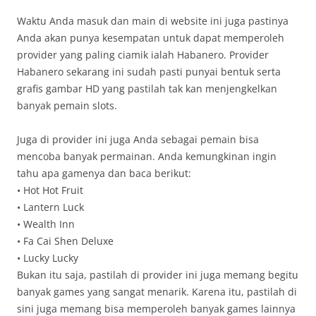
Waktu Anda masuk dan main di website ini juga pastinya
Anda akan punya kesempatan untuk dapat memperoleh
provider yang paling ciamik ialah Habanero. Provider
Habanero sekarang ini sudah pasti punyai bentuk serta
grafis gambar HD yang pastilah tak kan menjengkelkan
banyak pemain slots.
Juga di provider ini juga Anda sebagai pemain bisa
mencoba banyak permainan. Anda kemungkinan ingin
tahu apa gamenya dan baca berikut:
• Hot Hot Fruit
• Lantern Luck
• Wealth Inn
• Fa Cai Shen Deluxe
• Lucky Lucky
Bukan itu saja, pastilah di provider ini juga memang begitu
banyak games yang sangat menarik. Karena itu, pastilah di
sini juga memang bisa memperoleh banyak games lainnya