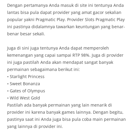
Dengan pertamanya Anda masuk di site ini tentunya Anda
lantas bisa pula dapat provider yang amat gacor sekalian
popular yakni Pragmatic Play. Provider Slots Pragmatic Play
ini pastinya didalamnya tawarkan keuntungan yang benar-
benar besar sekali.
Juga di sini juga tentunya Anda dapat memperoleh
kemenangan yang capai sampai RTP 98%. Juga di provider
ini juga pastilah Anda akan mendapat sangat banyak
permainan sebagaimana berikut ini:
• Starlight Princess
• Sweet Bonanza
• Gates of Olympus
• Wild West Gold
Pastilah ada banyak permainan yang lain menarik di
provider ini karena banyak games lainnya. Dengan begitu,
pastinya saat ini Anda juga bisa pula coba main permainan
yang lainnya di provider ini.