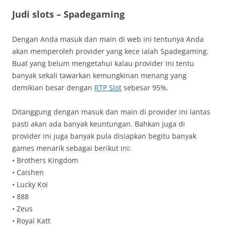
Judi slots – Spadegaming
Dengan Anda masuk dan main di web ini tentunya Anda
akan memperoleh provider yang kece ialah Spadegaming.
Buat yang belum mengetahui kalau provider ini tentu
banyak sekali tawarkan kemungkinan menang yang
demikian besar dengan
RTP Slot
sebesar 95%.
Ditanggung dengan masuk dan main di provider ini lantas
pasti akan ada banyak keuntungan. Bahkan juga di
provider ini juga banyak pula disiapkan begitu banyak
games menarik sebagai berikut ini:
• Brothers Kingdom
• Caishen
• Lucky Koi
• 888
• Zeus
• Royal Katt