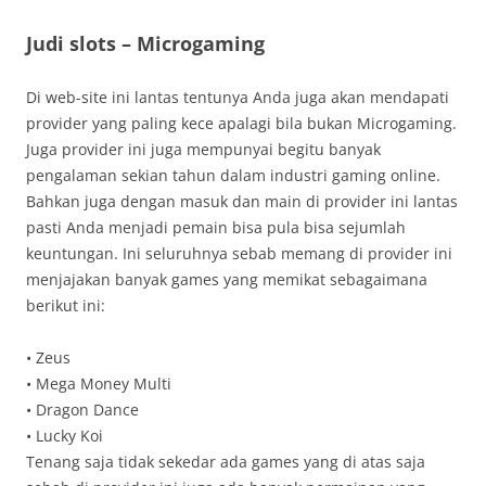
Judi slots – Microgaming
Di web-site ini lantas tentunya Anda juga akan mendapati
provider yang paling kece apalagi bila bukan Microgaming.
Juga provider ini juga mempunyai begitu banyak
pengalaman sekian tahun dalam industri gaming online.
Bahkan juga dengan masuk dan main di provider ini lantas
pasti Anda menjadi pemain bisa pula bisa sejumlah
keuntungan. Ini seluruhnya sebab memang di provider ini
menjajakan banyak games yang memikat sebagaimana
berikut ini:
• Zeus
• Mega Money Multi
• Dragon Dance
• Lucky Koi
Tenang saja tidak sekedar ada games yang di atas saja