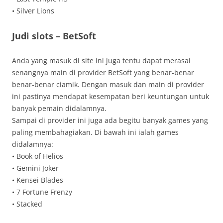
• Silver Lions
Judi slots – BetSoft
Anda yang masuk di site ini juga tentu dapat merasai
senangnya main di provider BetSoft yang benar-benar
benar-benar ciamik. Dengan masuk dan main di provider
ini pastinya mendapat kesempatan beri keuntungan untuk
banyak pemain didalamnya.
Sampai di provider ini juga ada begitu banyak games yang
paling membahagiakan. Di bawah ini ialah games
didalamnya:
• Book of Helios
• Gemini Joker
• Kensei Blades
• 7 Fortune Frenzy
• Stacked