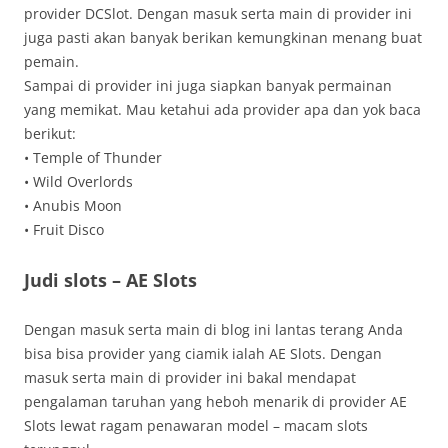
provider DCSlot. Dengan masuk serta main di provider ini
juga pasti akan banyak berikan kemungkinan menang buat
pemain.
Sampai di provider ini juga siapkan banyak permainan
yang memikat. Mau ketahui ada provider apa dan yok baca
berikut:
• Temple of Thunder
• Wild Overlords
• Anubis Moon
• Fruit Disco
Judi slots – AE Slots
Dengan masuk serta main di blog ini lantas terang Anda
bisa bisa provider yang ciamik ialah AE Slots. Dengan
masuk serta main di provider ini bakal mendapat
pengalaman taruhan yang heboh menarik di provider AE
Slots lewat ragam penawaran model – macam slots