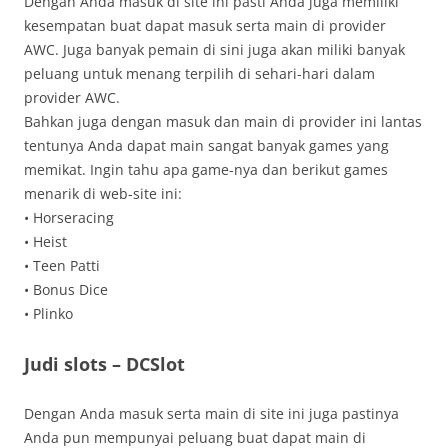
Dengan Anda masuk di site ini pasti Anda juga memiliki
kesempatan buat dapat masuk serta main di provider
AWC. Juga banyak pemain di sini juga akan miliki banyak
peluang untuk menang terpilih di sehari-hari dalam
provider AWC.
Bahkan juga dengan masuk dan main di provider ini lantas
tentunya Anda dapat main sangat banyak games yang
memikat. Ingin tahu apa game-nya dan berikut games
menarik di web-site ini:
• Horseracing
• Heist
• Teen Patti
• Bonus Dice
• Plinko
Judi slots – DCSlot
Dengan Anda masuk serta main di site ini juga pastinya
Anda pun mempunyai peluang buat dapat main di