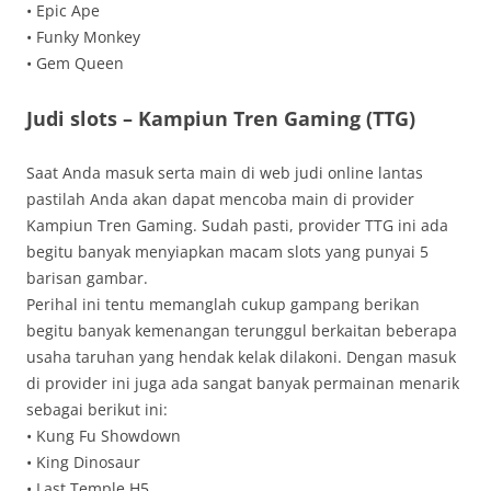
• Epic Ape
• Funky Monkey
• Gem Queen
Judi slots – Kampiun Tren Gaming (TTG)
Saat Anda masuk serta main di web judi online lantas
pastilah Anda akan dapat mencoba main di provider
Kampiun Tren Gaming. Sudah pasti, provider TTG ini ada
begitu banyak menyiapkan macam slots yang punyai 5
barisan gambar.
Perihal ini tentu memanglah cukup gampang berikan
begitu banyak kemenangan terunggul berkaitan beberapa
usaha taruhan yang hendak kelak dilakoni. Dengan masuk
di provider ini juga ada sangat banyak permainan menarik
sebagai berikut ini:
• Kung Fu Showdown
• King Dinosaur
• Last Temple H5