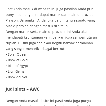
Saat Anda masuk di website ini juga pastilah Anda pun
punyai peluang buat dapat masuk dan main di provider
Playson. Barangkali Anda juga belum tahu sesuatu yang
bisa diperoleh dengan masuk di site ini.
Dengan masuk serta main di provider ini Anda akan
mendapati keuntungan yang bahkan juga sampai juta-an
rupiah. Di sini juga sediakan begitu banyak permainan
yang sangat menarik sebagai berikut:
• Solar Queen
• Book of Gold
• Rise of Egypt
• Lion Gems
• Book del Sol
Judi slots – AWC
Dengan Anda masuk di site ini pasti Anda juga punya