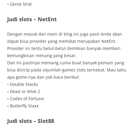
• Genie Shot
Judi slots – NetEnt
Dengan masuk dan main di blog ini juga pasti Anda akan
dapat bisa provider yang memikat merupakan NetEnt.
Provider ini tentu betul-betul demikian banyak memberi
kemungkinan menang yang besar.
Dan ini pastinya memang cuma buat banyak pemain yang
bisa dicicip pada sejumlah games slots terhebat. Mau tahu
apa game-nya dan yok baca berikut:
• Double Stacks
• Dead or Alive 2
• Codex of Fortune
• Butterfly Staxx
Judi slots – Slot88