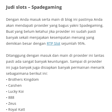
Judi slots – Spadegaming
Dengan Anda masuk serta main di blog ini pastinya Anda
akan mendapati provider yang bagus yakni Spadegaming.
Buat yang belum ketahui jika provider ini sudah pasti
banyak sekali menjajakan kesempatan menang yang
demikian besar dengan
RTP Slot
sejumlah 95%.
Ditanggung dengan masuk dan main di provider ini lantas
pasti ada sangat banyak keuntungan. Sampai di provider
ini juga banyak juga disiapkan banyak permainan menarik
sebagaimana berikut ini:
• Brothers Kingdom
• Caishen
• Lucky Koi
• 888
• Zeus
• Royal Katt