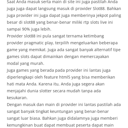
Saat Anda masuk serta main di site ini juga pastilah Anda
juga juga dapat langsung masuk di provider Slot88. Bahkan
juga provider ini juga dapat juga memberinya jekpot paling
besar di slot88 yang benar-benar miliki rtp slots live ini
sampai 90% juga lebih.
Provider slot88 ini pula sangat ternama ketimbang
provider pragmatic play, terpilih mengeluarkan beberapa
game yang memikat. Juga ada sangat banyak alternatif tipe
games slots dapat dimainkan dengan memercayakan
modal yang murah.
Juga games yang berada pada provider ini lantas juga
diperlengkapi oleh feature html5 yang bisa memberikan
hati mata Anda. Karena itu, Anda juga segera akan
menjajahi dunia slotter secara mudah tanpa ada
kesukaran.
Dengan masuk dan main di provider ini lantas pastilah ada
sangat banyak tingkat keuntungan yang benar-benar
sangat luar biasa. Bahkan juga didalamnya juga memberi
kemungkinan buat dapat membuat peserta dapat main