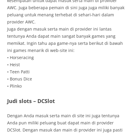
kesempatan untuk dapat masuk serta main di provider
AWC. Juga beberapa pemain di sini juga juga miliki banyak
peluang untuk menang terhebat di sehari-hari dalam
provider AWC.
Juga dengan masuk serta main di provider ini lantas
tentunya Anda dapat main sangat banyak games yang
memikat. Ingin tahu apa game-nya serta berikut di bawah
ini games menarik di web-site ini:
• Horseracing
• Heist
• Teen Patti
• Bonus Dice
• Plinko
Judi slots – DCSlot
Dengan Anda masuk serta main di site ini juga tentunya
Anda pun miliki peluang buat dapat main di provider
DCSlot. Dengan masuk dan main di provider ini juga pasti