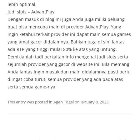
lebih optimal.
Judi slots – AdvantPlay
Dengan masuk di blog ini juga Anda juga miliki peluang
buat bisa mencoba main di provider AdvantPlay. Yang
ingin ketahui terkait provider ini dapat main semua games
yang amat gacor didalamnya. Bahkan juga di sini lantas
ada RTP yang tinggi mulai 80% ke atas yang untung.
Demikianlah tadi berkaitan info mengenai Judi slots serta
sejumlah provider yang gacor di website ini. Bila memang
Anda lantas ingin masuk dan main didalamnya pasti perlu
diingat coba turuti semua provider yang ada pada atas
serta semua game-nya.
This entry was posted in
Agen Togel
on
January 8, 2023
.