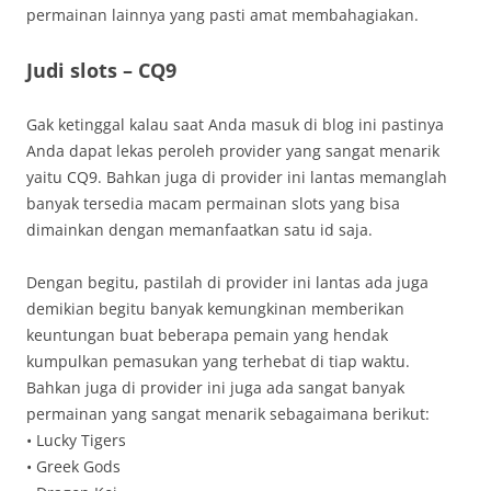
permainan lainnya yang pasti amat membahagiakan.
Judi slots – CQ9
Gak ketinggal kalau saat Anda masuk di blog ini pastinya
Anda dapat lekas peroleh provider yang sangat menarik
yaitu CQ9. Bahkan juga di provider ini lantas memanglah
banyak tersedia macam permainan slots yang bisa
dimainkan dengan memanfaatkan satu id saja.
Dengan begitu, pastilah di provider ini lantas ada juga
demikian begitu banyak kemungkinan memberikan
keuntungan buat beberapa pemain yang hendak
kumpulkan pemasukan yang terhebat di tiap waktu.
Bahkan juga di provider ini juga ada sangat banyak
permainan yang sangat menarik sebagaimana berikut:
• Lucky Tigers
• Greek Gods