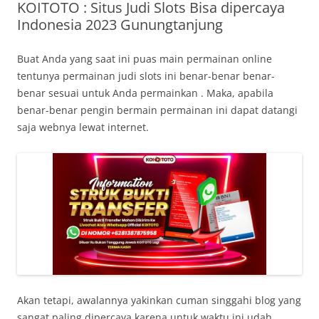
KOITOTO : Situs Judi Slots Bisa dipercaya
Indonesia 2023 Gunungtanjung
Buat Anda yang saat ini puas main permainan online
tentunya permainan judi slots ini benar-benar benar-
benar sesuai untuk Anda permainkan . Maka, apabila
benar-benar pengin bermain permainan ini dapat datangi
saja webnya lewat internet.
Akan tetapi, awalannya yakinkan cuman singgahi blog yang
sangat paling dipercaya karena untuk waktu ini udah