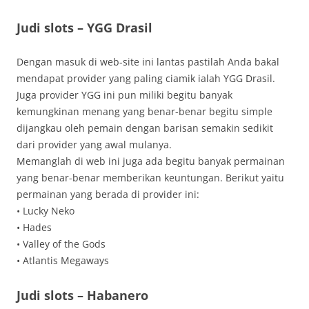
Judi slots – YGG Drasil
Dengan masuk di web-site ini lantas pastilah Anda bakal
mendapat provider yang paling ciamik ialah YGG Drasil.
Juga provider YGG ini pun miliki begitu banyak
kemungkinan menang yang benar-benar begitu simple
dijangkau oleh pemain dengan barisan semakin sedikit
dari provider yang awal mulanya.
Memanglah di web ini juga ada begitu banyak permainan
yang benar-benar memberikan keuntungan. Berikut yaitu
permainan yang berada di provider ini:
• Lucky Neko
• Hades
• Valley of the Gods
• Atlantis Megaways
Judi slots – Habanero