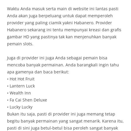
Waktu Anda masuk serta main di website ini lantas pasti
Anda akan juga berpeluang untuk dapat memperoleh
provider yang paling ciamik yakni Habanero. Provider
Habanero sekarang ini tentu mempunyai kreasi dan grafis
gambar HD yang pastinya tak kan menjenuhkan banyak
pemain slots.
Juga di provider ini juga Anda sebagai pemain bisa
mencoba banyak permainan. Anda barangkali ingin tahu
apa gamenya dan baca berikut:
• Hot Hot Fruit
• Lantern Luck
• Wealth Inn
• Fa Cai Shen Deluxe
• Lucky Lucky
Bukan itu saja, pasti di provider ini juga memang tetap
begitu banyak permainan yang sangat menarik. Karena itu,
pasti di sini juga betul-betul bisa peroleh sangat banyak