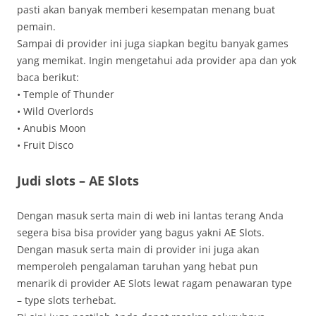
pasti akan banyak memberi kesempatan menang buat
pemain.
Sampai di provider ini juga siapkan begitu banyak games
yang memikat. Ingin mengetahui ada provider apa dan yok
baca berikut:
• Temple of Thunder
• Wild Overlords
• Anubis Moon
• Fruit Disco
Judi slots – AE Slots
Dengan masuk serta main di web ini lantas terang Anda
segera bisa bisa provider yang bagus yakni AE Slots.
Dengan masuk serta main di provider ini juga akan
memperoleh pengalaman taruhan yang hebat pun
menarik di provider AE Slots lewat ragam penawaran type
– type slots terhebat.