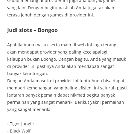
sebab memang di provider ini juga ada banyak games
yang lain. Dengan begitu pastilah Anda juga tak akan
terasa jenuh dengan games di provider ini.
Judi slots – Bongoo
Apabila Anda masuk serta main di web ini juga terang
akan mendapat provider yang paling kece apalagi
kalaupun bukan Boongo. Dengan begitu, Anda yang masuk
di provider ini pastinya Anda akan mendapati sangat
banyak keuntungan.
Dengan Anda masuk di provider ini tentu Anda bisa dapat
memberi kemenangan yang paling efisien. Ini seluruh pasti
lantaran banyak pemain dapat nikmati begitu banyak
permainan yang sangat menarik. Berikut yakni permainan
yang sangat menarik:
• Tiger Jungle
• Black Wolf