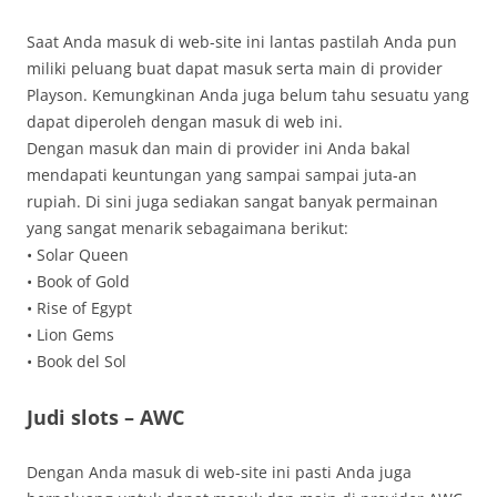
Saat Anda masuk di web-site ini lantas pastilah Anda pun
miliki peluang buat dapat masuk serta main di provider
Playson. Kemungkinan Anda juga belum tahu sesuatu yang
dapat diperoleh dengan masuk di web ini.
Dengan masuk dan main di provider ini Anda bakal
mendapati keuntungan yang sampai sampai juta-an
rupiah. Di sini juga sediakan sangat banyak permainan
yang sangat menarik sebagaimana berikut:
• Solar Queen
• Book of Gold
• Rise of Egypt
• Lion Gems
• Book del Sol
Judi slots – AWC
Dengan Anda masuk di web-site ini pasti Anda juga