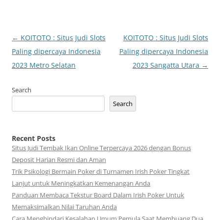
Post
←
KOITOTO : Situs Judi Slots
KOITOTO : Situs Judi Slots
navigation
Paling dipercaya Indonesia
Paling dipercaya Indonesia
2023 Metro Selatan
2023 Sangatta Utara
→
Search
Search
Recent Posts
Situs Judi Tembak Ikan Online Terpercaya 2026 dengan Bonus
Deposit Harian Resmi dan Aman
Trik Psikologi Bermain Poker di Turnamen Irish Poker Tingkat
Lanjut untuk Meningkatkan Kemenangan Anda
Panduan Membaca Tekstur Board Dalam Irish Poker Untuk
Memaksimalkan Nilai Taruhan Anda
Cara Menghindari Kesalahan Umum Pemula Saat Membuang Dua