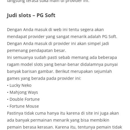
langsung terasa suka main di provider ini.
Judi slots – PG Soft
Dengan Anda masuk di web ini tentu segera akan
mendapat provider yang sangat menarik adalah PG Soft.
Dengan Anda masuk di provider ini akan simpel jadi
pemenang pendapatan besar.
Ini semuanya sudah pasti sebab memang ada beberapa
ragam model slots yang benar-benar didalamnya punyai
banyak barisan gambar. Berikut merupakan sejumlah
games yang berada pada provider ini:
• Lucky Neko
• Mahjong Ways
• Double Fortune
• Fortune Mouse
Pastinya tidak cuma hanya itu karena di site ini juga akan
ada banyak permainan menarik yang bisa membikin
pemain berasa kerasan. Karena itu, tentunya pemain tidak