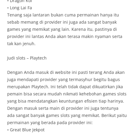
• Dragon Koi
• Long Lai Fa
Tenang saja lantaran bukan cuma permainan hanya itu
sebab memang di provider ini juga ada sangat banyak
games yang memikat yang lain. Karena itu, pastinya di
provider ini lantas Anda akan terasa makin nyaman serta
tak kan jenuh.
Judi slots – Playtech
Dengan Anda masuk di website ini pasti terang Anda akan
juga mendapati provider yang termasyhur begitu bagus
merupakan Playtech. Ini telah tidak dapat dikuatirkan jika
pemain bisa secara mudah nikmati kehebohan games slots
yang bisa mendatangkan keuntungan efisien tiap harinya.
Dengan masuk serta main di provider ini juga tentunya
ada sangat banyak games slots yang memikat. Berikut yaitu
permainan yang berada pada provider ini:
• Great Blue Jekpot