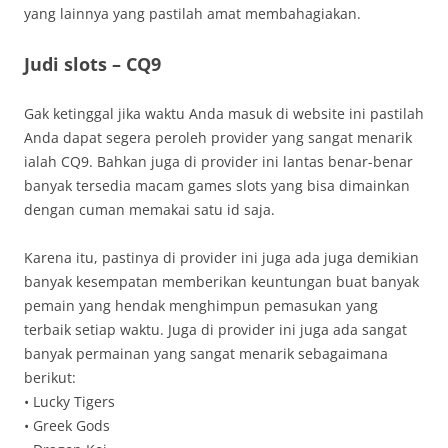
yang lainnya yang pastilah amat membahagiakan.
Judi slots – CQ9
Gak ketinggal jika waktu Anda masuk di website ini pastilah
Anda dapat segera peroleh provider yang sangat menarik
ialah CQ9. Bahkan juga di provider ini lantas benar-benar
banyak tersedia macam games slots yang bisa dimainkan
dengan cuman memakai satu id saja.
Karena itu, pastinya di provider ini juga ada juga demikian
banyak kesempatan memberikan keuntungan buat banyak
pemain yang hendak menghimpun pemasukan yang
terbaik setiap waktu. Juga di provider ini juga ada sangat
banyak permainan yang sangat menarik sebagaimana
berikut:
• Lucky Tigers
• Greek Gods