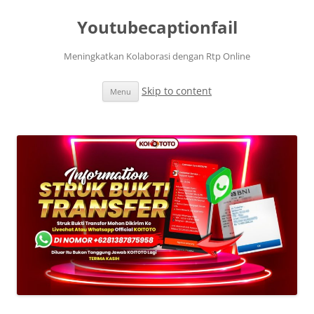
Youtubecaptionfail
Meningkatkan Kolaborasi dengan Rtp Online
Skip to content
Menu