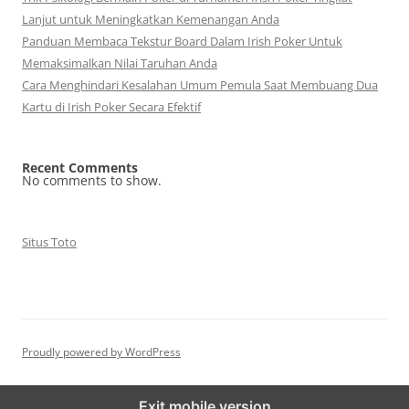
Lanjut untuk Meningkatkan Kemenangan Anda
Panduan Membaca Tekstur Board Dalam Irish Poker Untuk
Memaksimalkan Nilai Taruhan Anda
Cara Menghindari Kesalahan Umum Pemula Saat Membuang Dua
Kartu di Irish Poker Secara Efektif
Recent Comments
No comments to show.
Situs Toto
Proudly powered by WordPress
Exit mobile version