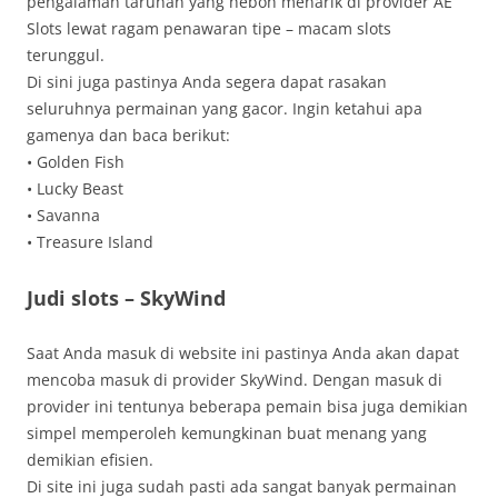
pengalaman taruhan yang heboh menarik di provider AE
Slots lewat ragam penawaran tipe – macam slots
terunggul.
Di sini juga pastinya Anda segera dapat rasakan
seluruhnya permainan yang gacor. Ingin ketahui apa
gamenya dan baca berikut:
• Golden Fish
• Lucky Beast
• Savanna
• Treasure Island
Judi slots – SkyWind
Saat Anda masuk di website ini pastinya Anda akan dapat
mencoba masuk di provider SkyWind. Dengan masuk di
provider ini tentunya beberapa pemain bisa juga demikian
simpel memperoleh kemungkinan buat menang yang
demikian efisien.
Di site ini juga sudah pasti ada sangat banyak permainan