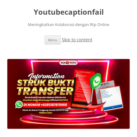
Youtubecaptionfail
Meningkatkan Kolaborasi dengan Rtp Online
Skip to content
Menu