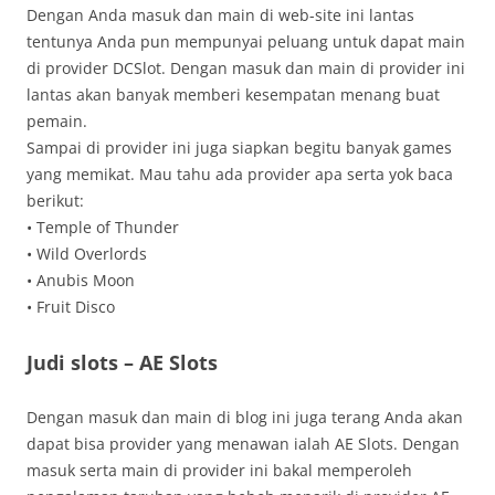
Dengan Anda masuk dan main di web-site ini lantas
tentunya Anda pun mempunyai peluang untuk dapat main
di provider DCSlot. Dengan masuk dan main di provider ini
lantas akan banyak memberi kesempatan menang buat
pemain.
Sampai di provider ini juga siapkan begitu banyak games
yang memikat. Mau tahu ada provider apa serta yok baca
berikut:
• Temple of Thunder
• Wild Overlords
• Anubis Moon
• Fruit Disco
Judi slots – AE Slots
Dengan masuk dan main di blog ini juga terang Anda akan
dapat bisa provider yang menawan ialah AE Slots. Dengan
masuk serta main di provider ini bakal memperoleh