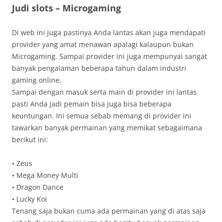
Judi slots – Microgaming
Di web ini juga pastinya Anda lantas akan juga mendapati
provider yang amat menawan apalagi kalaupun bukan
Microgaming. Sampai provider ini juga mempunyai sangat
banyak pengalaman beberapa tahun dalam industri
gaming online.
Sampai dengan masuk serta main di provider ini lantas
pasti Anda jadi pemain bisa juga bisa beberapa
keuntungan. Ini semua sebab memang di provider ini
tawarkan banyak permainan yang memikat sebagaimana
berikut ini:
• Zeus
• Mega Money Multi
• Dragon Dance
• Lucky Koi
Tenang saja bukan cuma ada permainan yang di atas saja