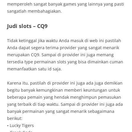
memperoleh sangat banyak games yang lainnya yang pasti
sangatlah membahagiakan.
Judi slots – CQ9
Tidak ketinggal jika waktu Anda masuk di web ini pastilah
Anda dapat segera terima provider yang sangat menarik
merupakan CQ9. Sampai di provider ini juga memang
tersedia type permainan slots yang bisa dimainkan cuman
memanfaatkan satu id saja.
Karena itu, pastilah di provider ini juga ada juga demikian
begitu banyak kemungkinan memberi keuntungan untuk
beberapa pemain yang hendak menghimpun pemasukan
yang terbaik di tiap waktu. Sampai di provider ini juga ada
banyak permainan yang sangat menarik sebagaimana
berikut:
• Lucky Tigers