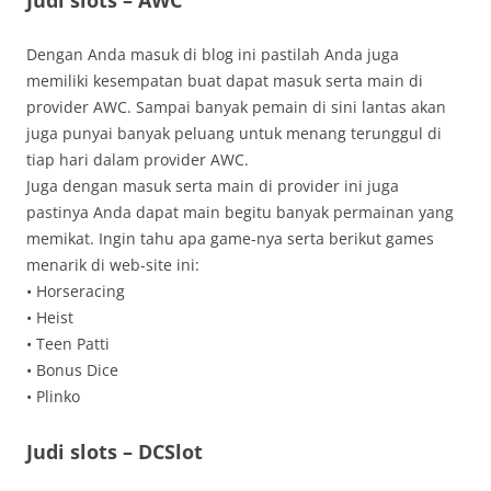
Judi slots – AWC
Dengan Anda masuk di blog ini pastilah Anda juga
memiliki kesempatan buat dapat masuk serta main di
provider AWC. Sampai banyak pemain di sini lantas akan
juga punyai banyak peluang untuk menang terunggul di
tiap hari dalam provider AWC.
Juga dengan masuk serta main di provider ini juga
pastinya Anda dapat main begitu banyak permainan yang
memikat. Ingin tahu apa game-nya serta berikut games
menarik di web-site ini:
• Horseracing
• Heist
• Teen Patti
• Bonus Dice
• Plinko
Judi slots – DCSlot