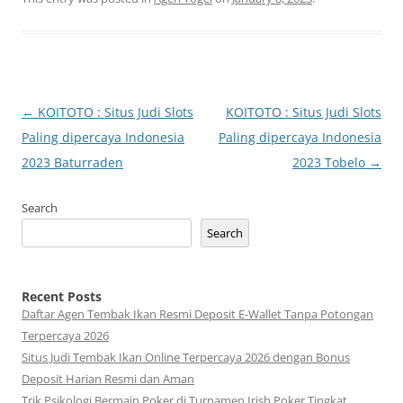
Post
←
KOITOTO : Situs Judi Slots
KOITOTO : Situs Judi Slots
navigation
Paling dipercaya Indonesia
Paling dipercaya Indonesia
2023 Baturraden
2023 Tobelo
→
Search
Search
Recent Posts
Daftar Agen Tembak Ikan Resmi Deposit E-Wallet Tanpa Potongan
Terpercaya 2026
Situs Judi Tembak Ikan Online Terpercaya 2026 dengan Bonus
Deposit Harian Resmi dan Aman
Trik Psikologi Bermain Poker di Turnamen Irish Poker Tingkat