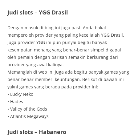
Judi slots – YGG Drasil
Dengan masuk di blog ini juga pasti Anda bakal
memperoleh provider yang paling kece ialah YGG Drasil.
Juga provider YGG ini pun punyai begitu banyak
kesempatan menang yang benar-benar simpel digapai
oleh pemain dengan barisan semakin berkurang dari
provider yang awal kalinya.
Memanglah di web ini juga ada begitu banyak games yang
benar-benar memberi keuntungan. Berikut di bawah ini
yakni games yang berada pada provider ini:
• Lucky Neko
• Hades
• Valley of the Gods
• Atlantis Megaways
Judi slots – Habanero