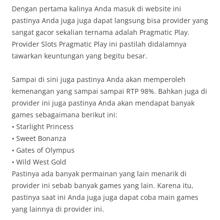
Dengan pertama kalinya Anda masuk di website ini
pastinya Anda juga juga dapat langsung bisa provider yang
sangat gacor sekalian ternama adalah Pragmatic Play.
Provider Slots Pragmatic Play ini pastilah didalamnya
tawarkan keuntungan yang begitu besar.
Sampai di sini juga pastinya Anda akan memperoleh
kemenangan yang sampai sampai RTP 98%. Bahkan juga di
provider ini juga pastinya Anda akan mendapat banyak
games sebagaimana berikut ini:
• Starlight Princess
• Sweet Bonanza
• Gates of Olympus
• Wild West Gold
Pastinya ada banyak permainan yang lain menarik di
provider ini sebab banyak games yang lain. Karena itu,
pastinya saat ini Anda juga juga dapat coba main games
yang lainnya di provider ini.