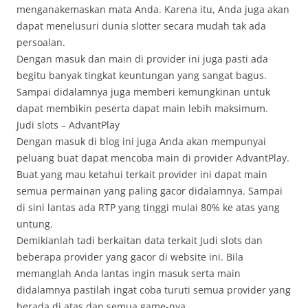
menganakemaskan mata Anda. Karena itu, Anda juga akan
dapat menelusuri dunia slotter secara mudah tak ada
persoalan.
Dengan masuk dan main di provider ini juga pasti ada
begitu banyak tingkat keuntungan yang sangat bagus.
Sampai didalamnya juga memberi kemungkinan untuk
dapat membikin peserta dapat main lebih maksimum.
Judi slots – AdvantPlay
Dengan masuk di blog ini juga Anda akan mempunyai
peluang buat dapat mencoba main di provider AdvantPlay.
Buat yang mau ketahui terkait provider ini dapat main
semua permainan yang paling gacor didalamnya. Sampai
di sini lantas ada RTP yang tinggi mulai 80% ke atas yang
untung.
Demikianlah tadi berkaitan data terkait Judi slots dan
beberapa provider yang gacor di website ini. Bila
memanglah Anda lantas ingin masuk serta main
didalamnya pastilah ingat coba turuti semua provider yang
berada di atas dan semua game-nya.