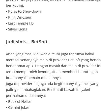
berikut ini:
• Kung Fu Showdown
• King Dinosaur
• Last Temple H5
• Silver Lions
Judi slots – BetSoft
Anda yang masuk di web-site ini juga tentunya bakal
merasai senangnya main di provider BetSoft yang benar-
benar amat apik. Dengan masuk dan main di provider ini
tentu memperoleh kemungkinan memberi keuntungan
buat banyak pemain didalamnya.
Juga di provider ini juga ada begitu banyak games yang
paling membahagiakan. Berikut di bawah ini yakni
permainan didalamnya:
• Book of Helios
• Gemini Joker