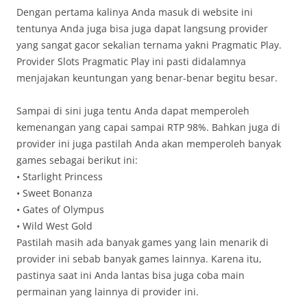
Dengan pertama kalinya Anda masuk di website ini
tentunya Anda juga bisa juga dapat langsung provider
yang sangat gacor sekalian ternama yakni Pragmatic Play.
Provider Slots Pragmatic Play ini pasti didalamnya
menjajakan keuntungan yang benar-benar begitu besar.
Sampai di sini juga tentu Anda dapat memperoleh
kemenangan yang capai sampai RTP 98%. Bahkan juga di
provider ini juga pastilah Anda akan memperoleh banyak
games sebagai berikut ini:
• Starlight Princess
• Sweet Bonanza
• Gates of Olympus
• Wild West Gold
Pastilah masih ada banyak games yang lain menarik di
provider ini sebab banyak games lainnya. Karena itu,
pastinya saat ini Anda lantas bisa juga coba main
permainan yang lainnya di provider ini.