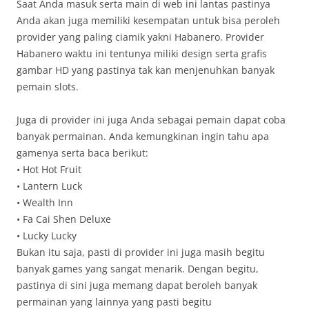
Saat Anda masuk serta main di web ini lantas pastinya
Anda akan juga memiliki kesempatan untuk bisa peroleh
provider yang paling ciamik yakni Habanero. Provider
Habanero waktu ini tentunya miliki design serta grafis
gambar HD yang pastinya tak kan menjenuhkan banyak
pemain slots.
Juga di provider ini juga Anda sebagai pemain dapat coba
banyak permainan. Anda kemungkinan ingin tahu apa
gamenya serta baca berikut:
• Hot Hot Fruit
• Lantern Luck
• Wealth Inn
• Fa Cai Shen Deluxe
• Lucky Lucky
Bukan itu saja, pasti di provider ini juga masih begitu
banyak games yang sangat menarik. Dengan begitu,
pastinya di sini juga memang dapat beroleh banyak
permainan yang lainnya yang pasti begitu