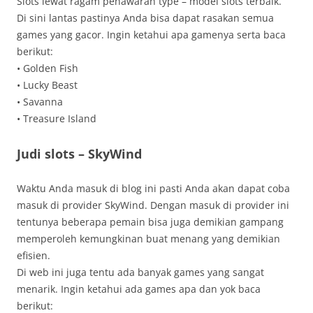
Slots lewat ragam penawaran type – model slots terbaik.
Di sini lantas pastinya Anda bisa dapat rasakan semua
games yang gacor. Ingin ketahui apa gamenya serta baca
berikut:
• Golden Fish
• Lucky Beast
• Savanna
• Treasure Island
Judi slots – SkyWind
Waktu Anda masuk di blog ini pasti Anda akan dapat coba
masuk di provider SkyWind. Dengan masuk di provider ini
tentunya beberapa pemain bisa juga demikian gampang
memperoleh kemungkinan buat menang yang demikian
efisien.
Di web ini juga tentu ada banyak games yang sangat
menarik. Ingin ketahui ada games apa dan yok baca
berikut: