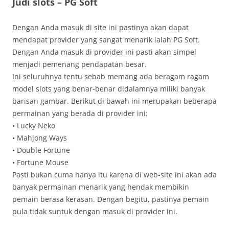
Judi slots – PG Soft
Dengan Anda masuk di site ini pastinya akan dapat
mendapat provider yang sangat menarik ialah PG Soft.
Dengan Anda masuk di provider ini pasti akan simpel
menjadi pemenang pendapatan besar.
Ini seluruhnya tentu sebab memang ada beragam ragam
model slots yang benar-benar didalamnya miliki banyak
barisan gambar. Berikut di bawah ini merupakan beberapa
permainan yang berada di provider ini:
• Lucky Neko
• Mahjong Ways
• Double Fortune
• Fortune Mouse
Pasti bukan cuma hanya itu karena di web-site ini akan ada
banyak permainan menarik yang hendak membikin
pemain berasa kerasan. Dengan begitu, pastinya pemain
pula tidak suntuk dengan masuk di provider ini.