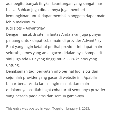
ada begitu banyak tingkat keuntungan yang sangat luar
biasa. Bahkan juga didalamnya juga memberi
kemungkinan untuk dapat membikin anggota dapat main
lebih maksimum.
Judi slots – AdvantPlay
Dengan masuk di site ini lantas Anda akan juga punyai
peluang untuk dapat coba main di provider AdvantPlay.
Buat yang ingin ketahui perihal provider ini dapat main
seluruh games yang amat gacor didalamnya. Sampai di
sini juga ada RTP yang tinggi mulai 80% ke atas yang
untung.
Demikianlah tadi berkaitan info perihal Judi slots dan
sejumlah provider yang gacor di website ini. Apabila
benar-benar Anda lantas ingin masuk dan main
didalamnya pastilah ingat coba turuti semuanya provider
yang berada pada atas dan semua game-nya.
This entry was posted in
Agen Togel
on
January 8, 2023
.