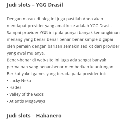
Judi slots – YGG Drasil
Dengan masuk di blog ini juga pastilah Anda akan
mendapat provider yang amat kece adalah YGG Drasil.
Sampai provider YGG ini pula punyai banyak kemungkinan
menang yang benar-benar benar-benar simple digapai
oleh pemain dengan barisan semakin sedikit dari provider
yang awal mulanya.
Benar-benar di web-site ini juga ada sangat banyak
permainan yang benar-benar memberikan keuntungan.
Berikut yakni games yang berada pada provider ini:
• Lucky Neko
• Hades
• Valley of the Gods
• Atlantis Megaways
Judi slots – Habanero