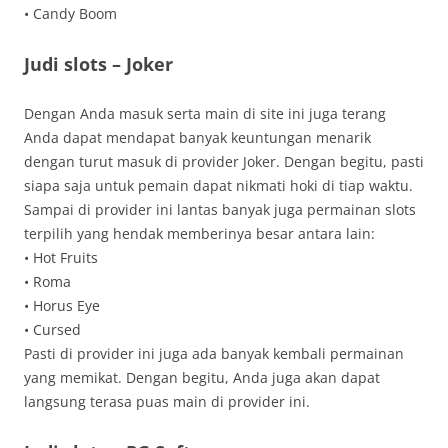
• Candy Boom
Judi slots – Joker
Dengan Anda masuk serta main di site ini juga terang
Anda dapat mendapat banyak keuntungan menarik
dengan turut masuk di provider Joker. Dengan begitu, pasti
siapa saja untuk pemain dapat nikmati hoki di tiap waktu.
Sampai di provider ini lantas banyak juga permainan slots
terpilih yang hendak memberinya besar antara lain:
• Hot Fruits
• Roma
• Horus Eye
• Cursed
Pasti di provider ini juga ada banyak kembali permainan
yang memikat. Dengan begitu, Anda juga akan dapat
langsung terasa puas main di provider ini.