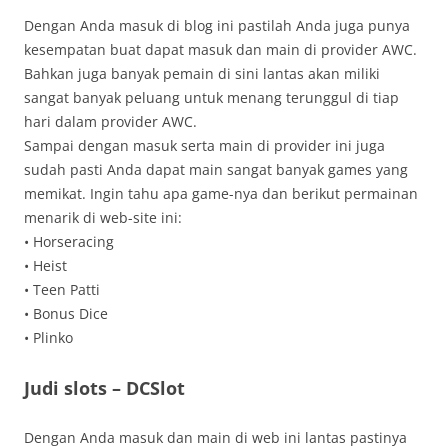
Dengan Anda masuk di blog ini pastilah Anda juga punya
kesempatan buat dapat masuk dan main di provider AWC.
Bahkan juga banyak pemain di sini lantas akan miliki
sangat banyak peluang untuk menang terunggul di tiap
hari dalam provider AWC.
Sampai dengan masuk serta main di provider ini juga
sudah pasti Anda dapat main sangat banyak games yang
memikat. Ingin tahu apa game-nya dan berikut permainan
menarik di web-site ini:
• Horseracing
• Heist
• Teen Patti
• Bonus Dice
• Plinko
Judi slots – DCSlot
Dengan Anda masuk dan main di web ini lantas pastinya