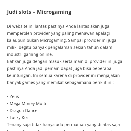
Judi slots – Microgaming
Di website ini lantas pastinya Anda lantas akan juga
memperoleh provider yang paling menawan apalagi
kalaupun bukan Microgaming. Sampai provider ini juga
miliki begitu banyak pengalaman sekian tahun dalam
industri gaming online.
Bahkan juga dengan masuk serta main di provider ini juga
pastinya Anda jadi pemain dapat juga bisa beberapa
keuntungan. Ini semua karena di provider ini menjajakan
banyak games yang memikat sebagaimana berikut ini:
• Zeus
• Mega Money Multi
• Dragon Dance
• Lucky Koi
Tenang saja tidak hanya ada permainan yang di atas saja