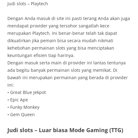
Judi slots – Playtech
Dengan Anda masuk di site ini pasti terang Anda akan juga
mendapat provider yang tersohor sangatlah kece
merupakan Playtech. Ini benar-benar telah tak dapat
dikuatirkan jika pemain bisa secara mudah nikmati
kehebohan permainan slots yang bisa menciptakan
keuntungan efisien tiap harinya.
Dengan masuk serta main di provider ini lantas tentunya
ada begitu banyak permainan slots yang memikat. Di
bawah ini merupakan permainan yang berada di provider
ini:
• Great Blue Jekpot
• Epic Ape
• Funky Monkey
• Gem Queen
Judi slots – Luar biasa Mode Gaming (TTG)