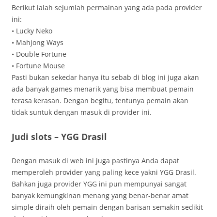
Berikut ialah sejumlah permainan yang ada pada provider
ini:
• Lucky Neko
• Mahjong Ways
• Double Fortune
• Fortune Mouse
Pasti bukan sekedar hanya itu sebab di blog ini juga akan
ada banyak games menarik yang bisa membuat pemain
terasa kerasan. Dengan begitu, tentunya pemain akan
tidak suntuk dengan masuk di provider ini.
Judi slots – YGG Drasil
Dengan masuk di web ini juga pastinya Anda dapat
memperoleh provider yang paling kece yakni YGG Drasil.
Bahkan juga provider YGG ini pun mempunyai sangat
banyak kemungkinan menang yang benar-benar amat
simple diraih oleh pemain dengan barisan semakin sedikit