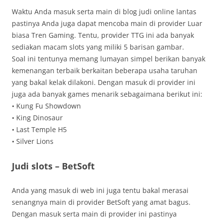
Waktu Anda masuk serta main di blog judi online lantas
pastinya Anda juga dapat mencoba main di provider Luar
biasa Tren Gaming. Tentu, provider TTG ini ada banyak
sediakan macam slots yang miliki 5 barisan gambar.
Soal ini tentunya memang lumayan simpel berikan banyak
kemenangan terbaik berkaitan beberapa usaha taruhan
yang bakal kelak dilakoni. Dengan masuk di provider ini
juga ada banyak games menarik sebagaimana berikut ini:
• Kung Fu Showdown
• King Dinosaur
• Last Temple H5
• Silver Lions
Judi slots – BetSoft
Anda yang masuk di web ini juga tentu bakal merasai
senangnya main di provider BetSoft yang amat bagus.
Dengan masuk serta main di provider ini pastinya