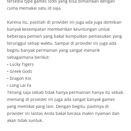
tersedia type games slots yang bisa dimainkan dengan
cuma memakai satu id saja.
Karena itu, pastilah di provider ini juga ada juga demikian
banyak kesempatan memberikan keuntungan untuk
beberapa pemain yang bakal kumpulkan pemasukan yang
terunggul setiap waktu. Sampai di provider ini juga ada
begitu banyak permainan yang sangat menarik
sebagaimana berikut:
• Lucky Tigers
• Greek Gods
• Dragon Koi
• Long Lai Fa
Tenang saja sebab tidak hanya permainan hanya itu sebab
memang di provider ini juga ada sangat banyak games
yang memikat yang lain. Dengan begitu, pastinya di
provider ini lantas Anda bakal berasa makin nyaman dan
akan tidak suntuk.