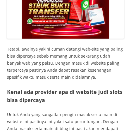
Tetapi, awalnya yakini cuman datangi web-site yang paling
bisa dipercaya sebab memang untuk sekarang udah
banyak web yang palsu. Dengan masuk di website paling
terpercaya pastinya Anda dapat rasakan kesenangan
spesifik waktu masuk serta main didalamnya.
Kenal ada provider apa di website judi slots
bisa dipercaya
Untuk Anda yang sangatlah pengin masuk serta main di
website ini pastinya ini yakni satu peruntungan. Dengan
Anda masuk serta main di blog ini pasti akan mendapati