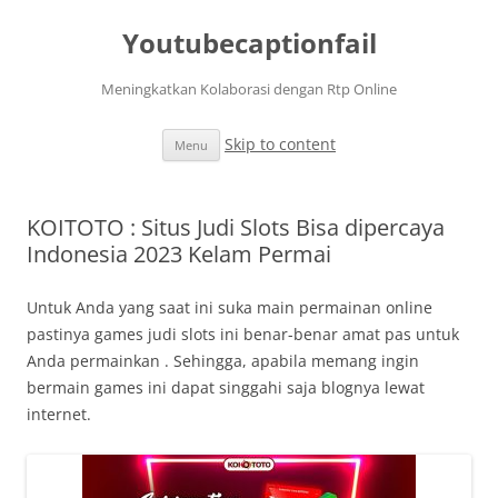
Youtubecaptionfail
Meningkatkan Kolaborasi dengan Rtp Online
Skip to content
Menu
KOITOTO : Situs Judi Slots Bisa dipercaya
Indonesia 2023 Kelam Permai
Untuk Anda yang saat ini suka main permainan online
pastinya games judi slots ini benar-benar amat pas untuk
Anda permainkan . Sehingga, apabila memang ingin
bermain games ini dapat singgahi saja blognya lewat
internet.