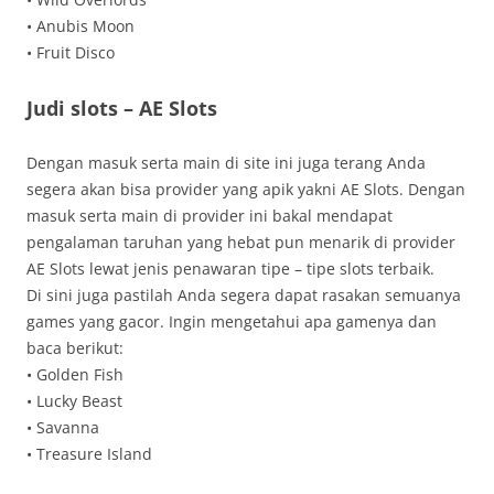
• Anubis Moon
• Fruit Disco
Judi slots – AE Slots
Dengan masuk serta main di site ini juga terang Anda
segera akan bisa provider yang apik yakni AE Slots. Dengan
masuk serta main di provider ini bakal mendapat
pengalaman taruhan yang hebat pun menarik di provider
AE Slots lewat jenis penawaran tipe – tipe slots terbaik.
Di sini juga pastilah Anda segera dapat rasakan semuanya
games yang gacor. Ingin mengetahui apa gamenya dan
baca berikut:
• Golden Fish
• Lucky Beast
• Savanna
• Treasure Island