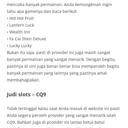
mencoba banyak permainan. Anda kemungkinan ingin
tahu apa gamenya dan baca berikut:
• Hot Hot Fruit
• Lantern Luck
• Wealth Inn
• Fa Cai Shen Deluxe
• Lucky Lucky
Bukan itu saja, pasti di provider ini juga masih sangat
banyak permainan yang sangat menarik. Dengan begitu,
pastinya di sini juga benar-benar bisa memperoleh begitu
banyak permainan yang lainnya yang pastinya amat
membahagiakan.
Judi slots – CQ9
Tidak tertinggal kalau saat Anda masuk di website ini pasti
Anda segera peroleh provider yang sangat menarik ialah
CQ9. Bahkan juga di provider ini lantas betul-betul