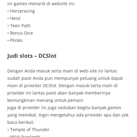
ini games menarik di website ini:
• Horseracing
• Heist
• Teen Patti
• Bonus Dice
• Plinko
Judi slots – DCSlot
Dengan Anda masuk serta main di web-site ini lantas
sudah pasti Anda pun mempunyai peluang untuk dapat
main di provider DCSlot. Dengan masuk serta main di
provider ini lantas pasti akan banyak memberinya
kemungkinan menang untuk pemain.
Juga di provider ini juga sediakan begitu banyak games
yang memikat. Ingin mengetahui ada provider apa dan yok
baca berikut:
• Temple of Thunder
• Wild Overlords