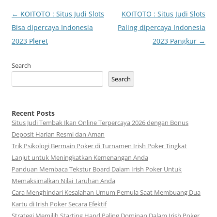
Post
←
KOITOTO : Situs Judi Slots
KOITOTO : Situs Judi Slots
navigation
Bisa dipercaya Indonesia
Paling dipercaya Indonesia
2023 Pleret
2023 Pangkur
→
Search
Search
Recent Posts
Situs Judi Tembak Ikan Online Terpercaya 2026 dengan Bonus
Deposit Harian Resmi dan Aman
Trik Psikologi Bermain Poker di Turnamen Irish Poker Tingkat
Lanjut untuk Meningkatkan Kemenangan Anda
Panduan Membaca Tekstur Board Dalam Irish Poker Untuk
Memaksimalkan Nilai Taruhan Anda
Cara Menghindari Kesalahan Umum Pemula Saat Membuang Dua
Kartu di Irish Poker Secara Efektif
Strategi Memilih Starting Hand Paling Dominan Dalam Irish Poker