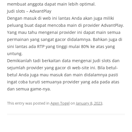
membuat anggota dapat main lebih optimal.
Judi slots – AdvantPlay
Dengan masuk di web ini lantas Anda akan juga miliki
peluang buat dapat mencoba main di provider AdvantPlay.
Yang mau tahu mengenai provider ini dapat main semua
permainan yang sangat gacor didalamnya. Bahkan juga di
sini lantas ada RTP yang tinggi mulai 80% ke atas yang
untung.
Demikianlah tadi berkaitan data mengenai Judi slots dan
sejumlah provider yang gacor di web-site ini. Bila betul-
betul Anda juga mau masuk dan main didalamnya pasti
ingat coba turuti semuanya provider yang ada pada atas
dan semua game-nya.
This entry was posted in
Agen Togel
on
January 8, 2023
.