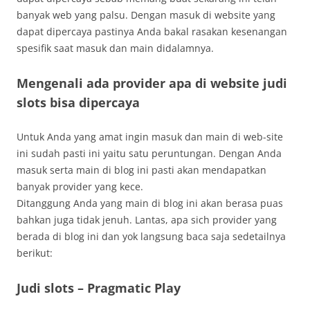
banyak web yang palsu. Dengan masuk di website yang
dapat dipercaya pastinya Anda bakal rasakan kesenangan
spesifik saat masuk dan main didalamnya.
Mengenali ada provider apa di website judi
slots bisa dipercaya
Untuk Anda yang amat ingin masuk dan main di web-site
ini sudah pasti ini yaitu satu peruntungan. Dengan Anda
masuk serta main di blog ini pasti akan mendapatkan
banyak provider yang kece.
Ditanggung Anda yang main di blog ini akan berasa puas
bahkan juga tidak jenuh. Lantas, apa sich provider yang
berada di blog ini dan yok langsung baca saja sedetailnya
berikut:
Judi slots – Pragmatic Play