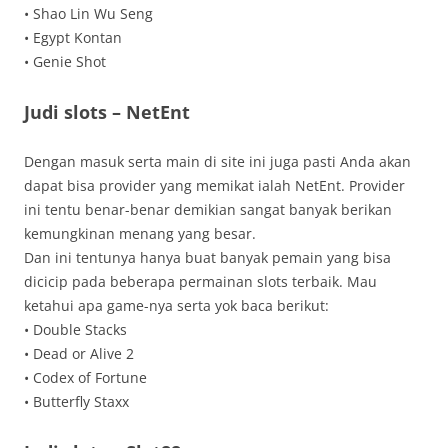
• Shao Lin Wu Seng
• Egypt Kontan
• Genie Shot
Judi slots – NetEnt
Dengan masuk serta main di site ini juga pasti Anda akan
dapat bisa provider yang memikat ialah NetEnt. Provider
ini tentu benar-benar demikian sangat banyak berikan
kemungkinan menang yang besar.
Dan ini tentunya hanya buat banyak pemain yang bisa
dicicip pada beberapa permainan slots terbaik. Mau
ketahui apa game-nya serta yok baca berikut:
• Double Stacks
• Dead or Alive 2
• Codex of Fortune
• Butterfly Staxx