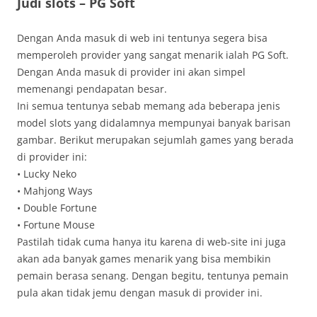
Judi slots – PG Soft
Dengan Anda masuk di web ini tentunya segera bisa
memperoleh provider yang sangat menarik ialah PG Soft.
Dengan Anda masuk di provider ini akan simpel
memenangi pendapatan besar.
Ini semua tentunya sebab memang ada beberapa jenis
model slots yang didalamnya mempunyai banyak barisan
gambar. Berikut merupakan sejumlah games yang berada
di provider ini:
• Lucky Neko
• Mahjong Ways
• Double Fortune
• Fortune Mouse
Pastilah tidak cuma hanya itu karena di web-site ini juga
akan ada banyak games menarik yang bisa membikin
pemain berasa senang. Dengan begitu, tentunya pemain
pula akan tidak jemu dengan masuk di provider ini.