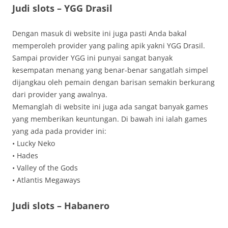
Judi slots – YGG Drasil
Dengan masuk di website ini juga pasti Anda bakal
memperoleh provider yang paling apik yakni YGG Drasil.
Sampai provider YGG ini punyai sangat banyak
kesempatan menang yang benar-benar sangatlah simpel
dijangkau oleh pemain dengan barisan semakin berkurang
dari provider yang awalnya.
Memanglah di website ini juga ada sangat banyak games
yang memberikan keuntungan. Di bawah ini ialah games
yang ada pada provider ini:
• Lucky Neko
• Hades
• Valley of the Gods
• Atlantis Megaways
Judi slots – Habanero