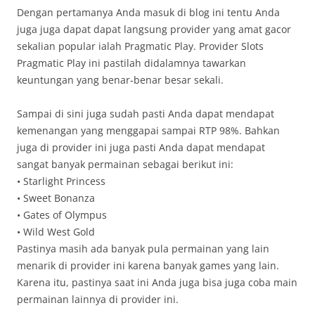
Dengan pertamanya Anda masuk di blog ini tentu Anda
juga juga dapat dapat langsung provider yang amat gacor
sekalian popular ialah Pragmatic Play. Provider Slots
Pragmatic Play ini pastilah didalamnya tawarkan
keuntungan yang benar-benar besar sekali.
Sampai di sini juga sudah pasti Anda dapat mendapat
kemenangan yang menggapai sampai RTP 98%. Bahkan
juga di provider ini juga pasti Anda dapat mendapat
sangat banyak permainan sebagai berikut ini:
• Starlight Princess
• Sweet Bonanza
• Gates of Olympus
• Wild West Gold
Pastinya masih ada banyak pula permainan yang lain
menarik di provider ini karena banyak games yang lain.
Karena itu, pastinya saat ini Anda juga bisa juga coba main
permainan lainnya di provider ini.