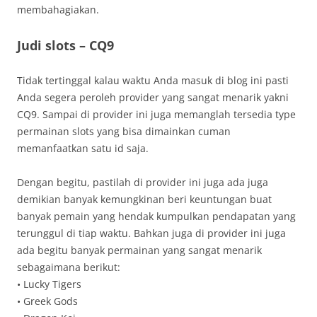
membahagiakan.
Judi slots – CQ9
Tidak tertinggal kalau waktu Anda masuk di blog ini pasti
Anda segera peroleh provider yang sangat menarik yakni
CQ9. Sampai di provider ini juga memanglah tersedia type
permainan slots yang bisa dimainkan cuman
memanfaatkan satu id saja.
Dengan begitu, pastilah di provider ini juga ada juga
demikian banyak kemungkinan beri keuntungan buat
banyak pemain yang hendak kumpulkan pendapatan yang
terunggul di tiap waktu. Bahkan juga di provider ini juga
ada begitu banyak permainan yang sangat menarik
sebagaimana berikut:
• Lucky Tigers
• Greek Gods