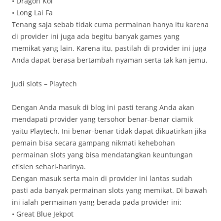
• Dragon Koi
• Long Lai Fa
Tenang saja sebab tidak cuma permainan hanya itu karena
di provider ini juga ada begitu banyak games yang
memikat yang lain. Karena itu, pastilah di provider ini juga
Anda dapat berasa bertambah nyaman serta tak kan jemu.
Judi slots – Playtech
Dengan Anda masuk di blog ini pasti terang Anda akan
mendapati provider yang tersohor benar-benar ciamik
yaitu Playtech. Ini benar-benar tidak dapat dikuatirkan jika
pemain bisa secara gampang nikmati kehebohan
permainan slots yang bisa mendatangkan keuntungan
efisien sehari-harinya.
Dengan masuk serta main di provider ini lantas sudah
pasti ada banyak permainan slots yang memikat. Di bawah
ini ialah permainan yang berada pada provider ini:
• Great Blue Jekpot