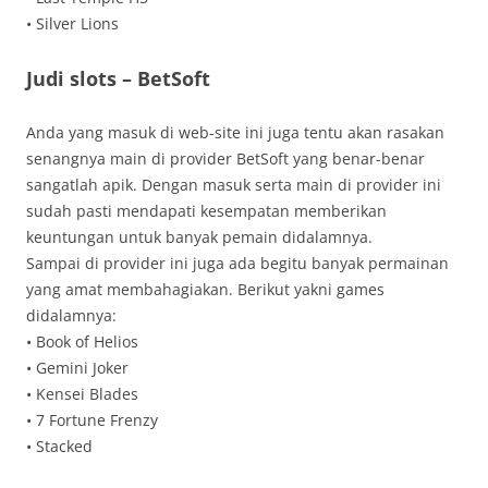
• Silver Lions
Judi slots – BetSoft
Anda yang masuk di web-site ini juga tentu akan rasakan
senangnya main di provider BetSoft yang benar-benar
sangatlah apik. Dengan masuk serta main di provider ini
sudah pasti mendapati kesempatan memberikan
keuntungan untuk banyak pemain didalamnya.
Sampai di provider ini juga ada begitu banyak permainan
yang amat membahagiakan. Berikut yakni games
didalamnya:
• Book of Helios
• Gemini Joker
• Kensei Blades
• 7 Fortune Frenzy
• Stacked