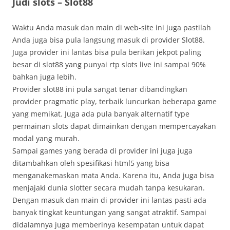
Judi slots – Slot88
Waktu Anda masuk dan main di web-site ini juga pastilah
Anda juga bisa pula langsung masuk di provider Slot88.
Juga provider ini lantas bisa pula berikan jekpot paling
besar di slot88 yang punyai rtp slots live ini sampai 90%
bahkan juga lebih.
Provider slot88 ini pula sangat tenar dibandingkan
provider pragmatic play, terbaik luncurkan beberapa game
yang memikat. Juga ada pula banyak alternatif type
permainan slots dapat dimainkan dengan mempercayakan
modal yang murah.
Sampai games yang berada di provider ini juga juga
ditambahkan oleh spesifikasi html5 yang bisa
menganakemaskan mata Anda. Karena itu, Anda juga bisa
menjajaki dunia slotter secara mudah tanpa kesukaran.
Dengan masuk dan main di provider ini lantas pasti ada
banyak tingkat keuntungan yang sangat atraktif. Sampai
didalamnya juga memberinya kesempatan untuk dapat