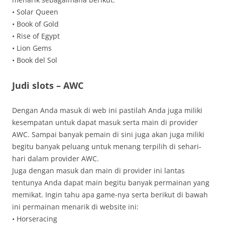
• Solar Queen
• Book of Gold
• Rise of Egypt
• Lion Gems
• Book del Sol
Judi slots – AWC
Dengan Anda masuk di web ini pastilah Anda juga miliki
kesempatan untuk dapat masuk serta main di provider
AWC. Sampai banyak pemain di sini juga akan juga miliki
begitu banyak peluang untuk menang terpilih di sehari-
hari dalam provider AWC.
Juga dengan masuk dan main di provider ini lantas
tentunya Anda dapat main begitu banyak permainan yang
memikat. Ingin tahu apa game-nya serta berikut di bawah
ini permainan menarik di website ini:
• Horseracing