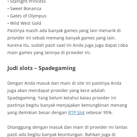
• Starlight Princess
• Sweet Bonanza
• Gates of Olympus
• Wild West Gold
Pastinya masih ada banyak games yang lain menarik di
provider ini sebab memang banyak games yang lain.
Karena itu, sudah pasti saat ini Anda juga juga dapat coba
main games yang lainnya di provider ini.
Judi slots – Spadegaming
Dengan Anda masuk dan main di site ini pastinya Anda
juga akan mendapat provider yang kece adalah
Spadegaming. Yang belum ketahui kalau provider ini
pastinya begitu banyak menjajakan kemungkinan menang
yang demikian besar dengan
RTP Slot
sebesar 95%.
Ditanggung dengan masuk dan main di provider ini lantas
pasti ada begitu banyak keuntungan. Bahkan juga di