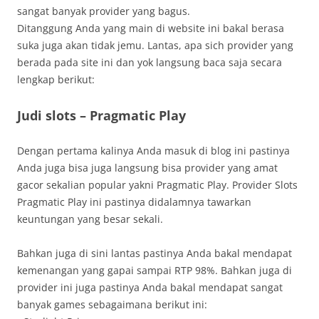
sangat banyak provider yang bagus.
Ditanggung Anda yang main di website ini bakal berasa
suka juga akan tidak jemu. Lantas, apa sich provider yang
berada pada site ini dan yok langsung baca saja secara
lengkap berikut:
Judi slots – Pragmatic Play
Dengan pertama kalinya Anda masuk di blog ini pastinya
Anda juga bisa juga langsung bisa provider yang amat
gacor sekalian popular yakni Pragmatic Play. Provider Slots
Pragmatic Play ini pastinya didalamnya tawarkan
keuntungan yang besar sekali.
Bahkan juga di sini lantas pastinya Anda bakal mendapat
kemenangan yang gapai sampai RTP 98%. Bahkan juga di
provider ini juga pastinya Anda bakal mendapat sangat
banyak games sebagaimana berikut ini: