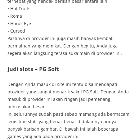
terhebat yang hendak berikan besar antara lain:
• Hot Fruits
• Roma
• Horus Eye
• Cursed
Pastinya di provider ini juga masih banyak kembali
permainan yang memikat. Dengan begitu, Anda juga
segera akan langsung terasa suka main di provider ini.
Judi slots – PG Soft
Dengan Anda masuk di site ini tentu bisa mendapati
provider yang sangat menarik yakni PG Soft. Dengan Anda
masuk di provider ini akan ringan jadi pemenang
pemasukan besar.
Ini seluruhnya sudah pasti sebab memang ada bermacam
jenis tipe slots yang benar-benar didalamnya punyai
banyak barisan gambar. Di bawah ini ialah beberapa
games yang ada pada provider ini: