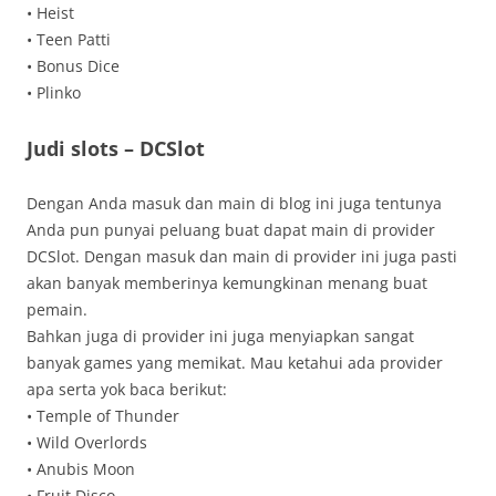
• Heist
• Teen Patti
• Bonus Dice
• Plinko
Judi slots – DCSlot
Dengan Anda masuk dan main di blog ini juga tentunya
Anda pun punyai peluang buat dapat main di provider
DCSlot. Dengan masuk dan main di provider ini juga pasti
akan banyak memberinya kemungkinan menang buat
pemain.
Bahkan juga di provider ini juga menyiapkan sangat
banyak games yang memikat. Mau ketahui ada provider
apa serta yok baca berikut:
• Temple of Thunder
• Wild Overlords
• Anubis Moon
• Fruit Disco