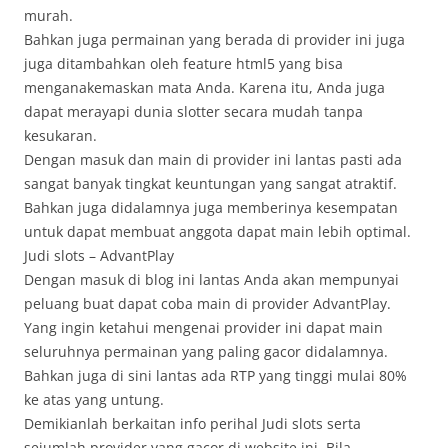
murah.
Bahkan juga permainan yang berada di provider ini juga
juga ditambahkan oleh feature html5 yang bisa
menganakemaskan mata Anda. Karena itu, Anda juga
dapat merayapi dunia slotter secara mudah tanpa
kesukaran.
Dengan masuk dan main di provider ini lantas pasti ada
sangat banyak tingkat keuntungan yang sangat atraktif.
Bahkan juga didalamnya juga memberinya kesempatan
untuk dapat membuat anggota dapat main lebih optimal.
Judi slots – AdvantPlay
Dengan masuk di blog ini lantas Anda akan mempunyai
peluang buat dapat coba main di provider AdvantPlay.
Yang ingin ketahui mengenai provider ini dapat main
seluruhnya permainan yang paling gacor didalamnya.
Bahkan juga di sini lantas ada RTP yang tinggi mulai 80%
ke atas yang untung.
Demikianlah berkaitan info perihal Judi slots serta
sejumlah provider yang gacor di website ini. Bila