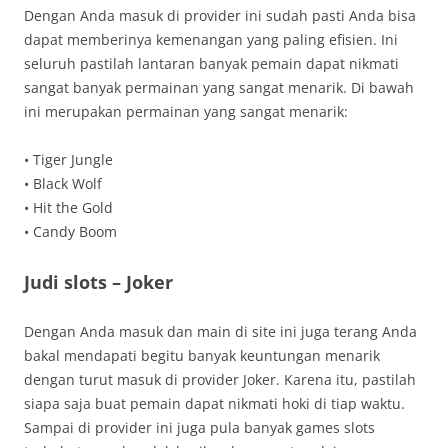
Dengan Anda masuk di provider ini sudah pasti Anda bisa
dapat memberinya kemenangan yang paling efisien. Ini
seluruh pastilah lantaran banyak pemain dapat nikmati
sangat banyak permainan yang sangat menarik. Di bawah
ini merupakan permainan yang sangat menarik:
• Tiger Jungle
• Black Wolf
• Hit the Gold
• Candy Boom
Judi slots – Joker
Dengan Anda masuk dan main di site ini juga terang Anda
bakal mendapati begitu banyak keuntungan menarik
dengan turut masuk di provider Joker. Karena itu, pastilah
siapa saja buat pemain dapat nikmati hoki di tiap waktu.
Sampai di provider ini juga pula banyak games slots