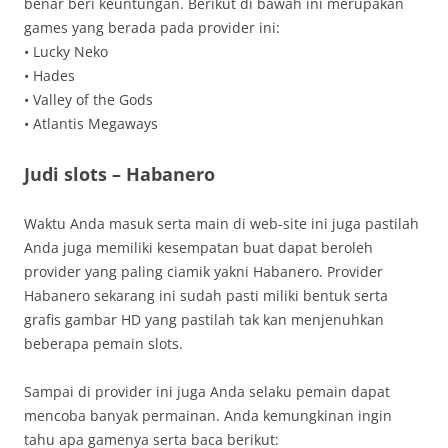
benar beri keuntungan. Berikut di bawah ini merupakan
games yang berada pada provider ini:
• Lucky Neko
• Hades
• Valley of the Gods
• Atlantis Megaways
Judi slots – Habanero
Waktu Anda masuk serta main di web-site ini juga pastilah
Anda juga memiliki kesempatan buat dapat beroleh
provider yang paling ciamik yakni Habanero. Provider
Habanero sekarang ini sudah pasti miliki bentuk serta
grafis gambar HD yang pastilah tak kan menjenuhkan
beberapa pemain slots.
Sampai di provider ini juga Anda selaku pemain dapat
mencoba banyak permainan. Anda kemungkinan ingin
tahu apa gamenya serta baca berikut: