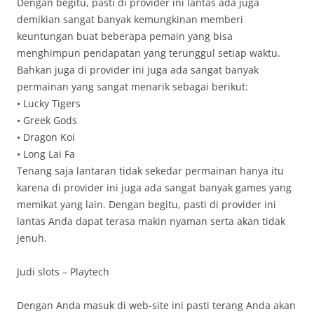
Dengan begitu, pasti di provider ini lantas ada juga
demikian sangat banyak kemungkinan memberi
keuntungan buat beberapa pemain yang bisa
menghimpun pendapatan yang terunggul setiap waktu.
Bahkan juga di provider ini juga ada sangat banyak
permainan yang sangat menarik sebagai berikut:
• Lucky Tigers
• Greek Gods
• Dragon Koi
• Long Lai Fa
Tenang saja lantaran tidak sekedar permainan hanya itu
karena di provider ini juga ada sangat banyak games yang
memikat yang lain. Dengan begitu, pasti di provider ini
lantas Anda dapat terasa makin nyaman serta akan tidak
jenuh.
Judi slots – Playtech
Dengan Anda masuk di web-site ini pasti terang Anda akan