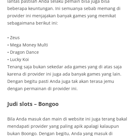
lantas pastilah Anda selaku pemain bisa juga bisa
beberapa keuntungan. Ini semuanya sebab memang di
provider ini menjajakan banyak games yang memikat
sebagaimana berikut ini:
• Zeus
• Mega Money Multi
• Dragon Dance
• Lucky Koi
Tenang saja bukan sekedar ada games yang di atas saja
karena di provider ini juga ada banyak games yang lain.
Dengan begitu pasti Anda juga tak akan terasa jemu
dengan permainan di provider ini.
Judi slots – Bongoo
Bila Anda masuk dan main di website ini juga terang bakal
mendapati provider yang paling apik apalagi kalaupun
bukan Boongo. Dengan begitu, Anda yang masuk di