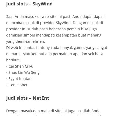
Judi slots – SkyWind
Saat Anda masuk di web-site ini pasti Anda dapat dapat
mencoba masuk di provider SkyWind. Dengan masuk di
provider ini sudah pasti beberapa pemain bisa juga
demikian simpel mendapati kesempatan buat menang
yang demikian efisien.
Di web ini lantas tentunya ada banyak games yang sangat
menarik. Mau ketahui ada permainan apa dan yok baca
berikut:
• Cai Shen Ci Fu
• Shao Lin Wu Seng
• Egypt Kontan
• Genie Shot
Judi slots – NetEnt
Dengan masuk dan main di site ini juga pastilah Anda