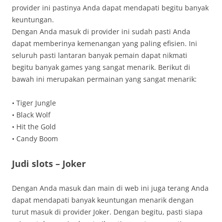
provider ini pastinya Anda dapat mendapati begitu banyak
keuntungan.
Dengan Anda masuk di provider ini sudah pasti Anda
dapat memberinya kemenangan yang paling efisien. Ini
seluruh pasti lantaran banyak pemain dapat nikmati
begitu banyak games yang sangat menarik. Berikut di
bawah ini merupakan permainan yang sangat menarik:
• Tiger Jungle
• Black Wolf
• Hit the Gold
• Candy Boom
Judi slots – Joker
Dengan Anda masuk dan main di web ini juga terang Anda
dapat mendapati banyak keuntungan menarik dengan
turut masuk di provider Joker. Dengan begitu, pasti siapa