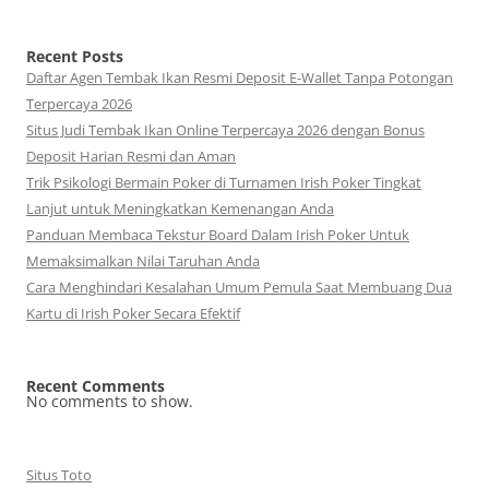
Recent Posts
Daftar Agen Tembak Ikan Resmi Deposit E-Wallet Tanpa Potongan
Terpercaya 2026
Situs Judi Tembak Ikan Online Terpercaya 2026 dengan Bonus
Deposit Harian Resmi dan Aman
Trik Psikologi Bermain Poker di Turnamen Irish Poker Tingkat
Lanjut untuk Meningkatkan Kemenangan Anda
Panduan Membaca Tekstur Board Dalam Irish Poker Untuk
Memaksimalkan Nilai Taruhan Anda
Cara Menghindari Kesalahan Umum Pemula Saat Membuang Dua
Kartu di Irish Poker Secara Efektif
Recent Comments
No comments to show.
Situs Toto