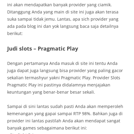
ini akan mendapatkan banyak provider yang ciamik.
Ditanggung Anda yang main di site ini juga akan terasa
suka sampai tidak jemu. Lantas, apa sich provider yang
ada pada blog ini dan yok langsung baca saja detailnya
berikut:
Judi slots – Pragmatic Play
Dengan pertamanya Anda masuk di site ini tentu Anda
juga dapat juga langsung bisa provider yang paling gacor
sekalian termashyur yakni Pragmatic Play. Provider Slots
Pragmatic Play ini pastinya didalamnya menjajakan
keuntungan yang benar-benar besar sekali.
Sampai di sini lantas sudah pasti Anda akan memperoleh
kemenangan yang gapai sampai RTP 98%. Bahkan juga di
provider ini lantas pastilah Anda akan mendapat sangat
banyak games sebagaimana berikut ini: