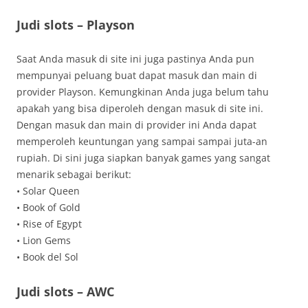
Judi slots – Playson
Saat Anda masuk di site ini juga pastinya Anda pun
mempunyai peluang buat dapat masuk dan main di
provider Playson. Kemungkinan Anda juga belum tahu
apakah yang bisa diperoleh dengan masuk di site ini.
Dengan masuk dan main di provider ini Anda dapat
memperoleh keuntungan yang sampai sampai juta-an
rupiah. Di sini juga siapkan banyak games yang sangat
menarik sebagai berikut:
• Solar Queen
• Book of Gold
• Rise of Egypt
• Lion Gems
• Book del Sol
Judi slots – AWC