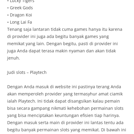
• Lucky Tigers
• Greek Gods
• Dragon Koi
• Long Lai Fa
Tenang saja lantaran tidak cuma games hanya itu karena
di provider ini juga ada begitu banyak games yang
memikat yang lain. Dengan begitu, pasti di provider ini
juga Anda dapat terasa makin nyaman dan akan tidak
jenuh.
Judi slots – Playtech
Dengan Anda masuk di website ini pastinya terang Anda
akan memperoleh provider yang termasyhur amat ciamik
ialah Playtech. Ini tidak dapat disangsikan kalau pemain
bisa secara gampang nikmati kehebohan permainan slots
yang bisa menciptakan keuntungan efisien tiap harinya.
Dengan masuk serta main di provider ini lantas tentu ada
begitu banyak permainan slots yang memikat. Di bawah ini