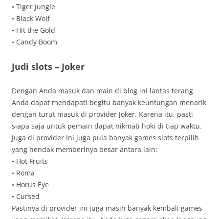
• Tiger Jungle
• Black Wolf
• Hit the Gold
• Candy Boom
Judi slots – Joker
Dengan Anda masuk dan main di blog ini lantas terang
Anda dapat mendapati begitu banyak keuntungan menarik
dengan turut masuk di provider Joker. Karena itu, pasti
siapa saja untuk pemain dapat nikmati hoki di tiap waktu.
Juga di provider ini juga pula banyak games slots terpilih
yang hendak memberinya besar antara lain:
• Hot Fruits
• Roma
• Horus Eye
• Cursed
Pastinya di provider ini juga masih banyak kembali games