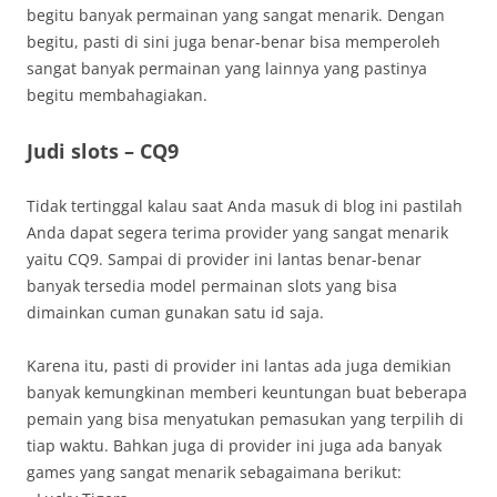
begitu banyak permainan yang sangat menarik. Dengan
begitu, pasti di sini juga benar-benar bisa memperoleh
sangat banyak permainan yang lainnya yang pastinya
begitu membahagiakan.
Judi slots – CQ9
Tidak tertinggal kalau saat Anda masuk di blog ini pastilah
Anda dapat segera terima provider yang sangat menarik
yaitu CQ9. Sampai di provider ini lantas benar-benar
banyak tersedia model permainan slots yang bisa
dimainkan cuman gunakan satu id saja.
Karena itu, pasti di provider ini lantas ada juga demikian
banyak kemungkinan memberi keuntungan buat beberapa
pemain yang bisa menyatukan pemasukan yang terpilih di
tiap waktu. Bahkan juga di provider ini juga ada banyak
games yang sangat menarik sebagaimana berikut: