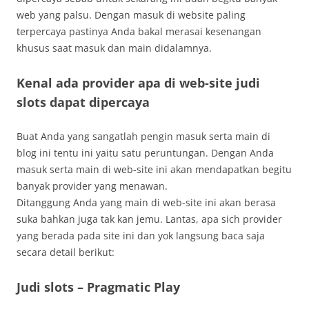
web yang palsu. Dengan masuk di website paling
terpercaya pastinya Anda bakal merasai kesenangan
khusus saat masuk dan main didalamnya.
Kenal ada provider apa di web-site judi
slots dapat dipercaya
Buat Anda yang sangatlah pengin masuk serta main di
blog ini tentu ini yaitu satu peruntungan. Dengan Anda
masuk serta main di web-site ini akan mendapatkan begitu
banyak provider yang menawan.
Ditanggung Anda yang main di web-site ini akan berasa
suka bahkan juga tak kan jemu. Lantas, apa sich provider
yang berada pada site ini dan yok langsung baca saja
secara detail berikut:
Judi slots – Pragmatic Play