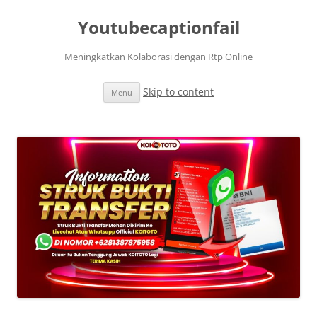
Youtubecaptionfail
Meningkatkan Kolaborasi dengan Rtp Online
Skip to content
Menu