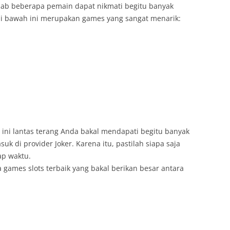
sebab beberapa pemain dapat nikmati begitu banyak
di bawah ini merupakan games yang sangat menarik:
ni lantas terang Anda bakal mendapati begitu banyak
 di provider Joker. Karena itu, pastilah siapa saja
ap waktu.
la games slots terbaik yang bakal berikan besar antara