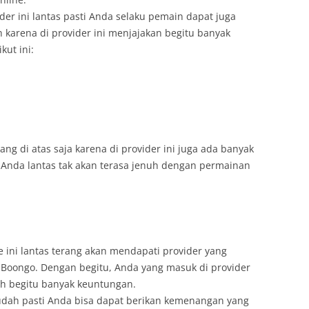
er ini lantas pasti Anda selaku pemain dapat juga
h karena di provider ini menjajakan begitu banyak
ut ini:
g di atas saja karena di provider ini juga ada banyak
i Anda lantas tak akan terasa jenuh dengan permainan
e ini lantas terang akan mendapati provider yang
Boongo. Dengan begitu, Anda yang masuk di provider
h begitu banyak keuntungan.
udah pasti Anda bisa dapat berikan kemenangan yang