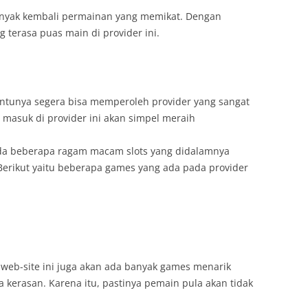
 banyak kembali permainan yang memikat. Dengan
 terasa puas main di provider ini.
entunya segera bisa memperoleh provider yang sangat
masuk di provider ini akan simpel meraih
da beberapa ragam macam slots yang didalamnya
erikut yaitu beberapa games yang ada pada provider
 web-site ini juga akan ada banyak games menarik
kerasan. Karena itu, pastinya pemain pula akan tidak