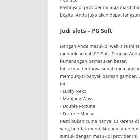
Pastinya di provider ini juga masih
begitu, Anda juga akan dapat langsung
Judi slots – PG Soft
Dengan Anda masuk di web-site ini t
menarik adalah PG Soft. Dengan Anda 
kemenangan pemasukan besar.
Ini semua tentunya sebab memang a
mempunyai banyak barisan gambar. B
ini:
• Lucky Neko
• Mahjong Ways
• Double Fortune
• Fortune Mouse
Pasti bukan cuma hanya itu karena di
yang hendak membikin pemain berasa 
suntuk dengan masuk di provider ini.