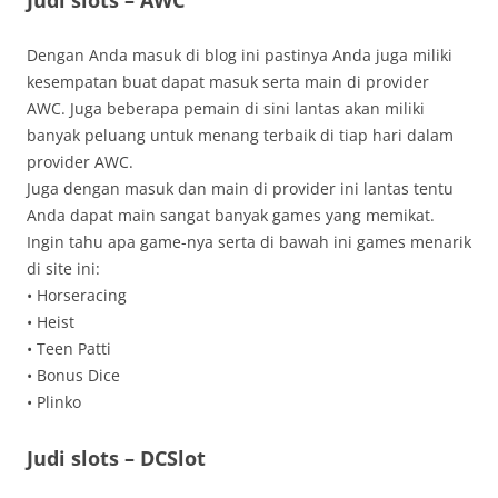
Judi slots – AWC
Dengan Anda masuk di blog ini pastinya Anda juga miliki
kesempatan buat dapat masuk serta main di provider
AWC. Juga beberapa pemain di sini lantas akan miliki
banyak peluang untuk menang terbaik di tiap hari dalam
provider AWC.
Juga dengan masuk dan main di provider ini lantas tentu
Anda dapat main sangat banyak games yang memikat.
Ingin tahu apa game-nya serta di bawah ini games menarik
di site ini:
• Horseracing
• Heist
• Teen Patti
• Bonus Dice
• Plinko
Judi slots – DCSlot