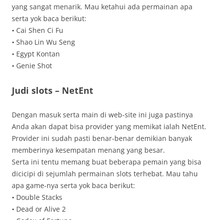
yang sangat menarik. Mau ketahui ada permainan apa
serta yok baca berikut:
• Cai Shen Ci Fu
• Shao Lin Wu Seng
• Egypt Kontan
• Genie Shot
Judi slots – NetEnt
Dengan masuk serta main di web-site ini juga pastinya
Anda akan dapat bisa provider yang memikat ialah NetEnt.
Provider ini sudah pasti benar-benar demikian banyak
memberinya kesempatan menang yang besar.
Serta ini tentu memang buat beberapa pemain yang bisa
dicicipi di sejumlah permainan slots terhebat. Mau tahu
apa game-nya serta yok baca berikut:
• Double Stacks
• Dead or Alive 2