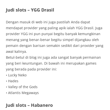
Judi slots – YGG Drasil
Dengan masuk di web ini juga pastilah Anda dapat
mendapat provider yang paling apik ialah YGG Drasil. Juga
provider YGG ini pun punyai begitu banyak kemungkinan
menang yang benar-benar begitu simpel dijangkau oleh
pemain dengan barisan semakin sedikit dari provider yang
awal kalinya.
Betul-betul di blog ini juga ada sangat banyak permainan
yang beri keuntungan. Di bawah ini merupakan games
yang berada pada provider ini:
• Lucky Neko
• Hades
• Valley of the Gods
• Atlantis Megaways
Judi slots – Habanero