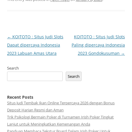
Post
←
KOITOTO : Situs Judi Slots
KOITOTO : Situs Judi Slots
navigation
Dapat dipercaya Indonesia
Paling dipercaya Indonesia
2023 Labuan Amas Utara
2023 Gondokusuman
→
Search
Search
Recent Posts
Situs Judi Tembak Ikan Online Terpercaya 2026 dengan Bonus
Deposit Harian Resmi dan Aman
Trik Psikologi Bermain Poker di Turnamen Irish Poker Tingkat
Lanjut untuk Meningkatkan Kemenangan Anda
Panduan Membaca Tekstur Board Dalam Irish Poker Untuk