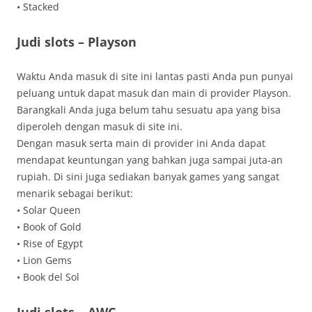
• Stacked
Judi slots – Playson
Waktu Anda masuk di site ini lantas pasti Anda pun punyai
peluang untuk dapat masuk dan main di provider Playson.
Barangkali Anda juga belum tahu sesuatu apa yang bisa
diperoleh dengan masuk di site ini.
Dengan masuk serta main di provider ini Anda dapat
mendapat keuntungan yang bahkan juga sampai juta-an
rupiah. Di sini juga sediakan banyak games yang sangat
menarik sebagai berikut:
• Solar Queen
• Book of Gold
• Rise of Egypt
• Lion Gems
• Book del Sol