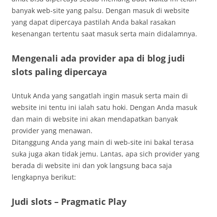
banyak web-site yang palsu. Dengan masuk di website
yang dapat dipercaya pastilah Anda bakal rasakan
kesenangan tertentu saat masuk serta main didalamnya.
Mengenali ada provider apa di blog judi
slots paling dipercaya
Untuk Anda yang sangatlah ingin masuk serta main di
website ini tentu ini ialah satu hoki. Dengan Anda masuk
dan main di website ini akan mendapatkan banyak
provider yang menawan.
Ditanggung Anda yang main di web-site ini bakal terasa
suka juga akan tidak jemu. Lantas, apa sich provider yang
berada di website ini dan yok langsung baca saja
lengkapnya berikut:
Judi slots – Pragmatic Play