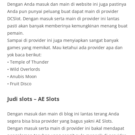
Dengan Anda masuk dan main di website ini juga pastinya
Anda pun punyai peluang buat dapat main di provider
DCSlot. Dengan masuk serta main di provider ini lantas
pasti akan banyak memberinya kemungkinan menang buat
pemain.
Sampai di provider ini juga menyiapkan sangat banyak
games yang memikat. Mau ketahui ada provider apa dan
yok baca berikut:
• Temple of Thunder
• Wild Overlords
• Anubis Moon
• Fruit Disco
Judi slots – AE Slots
Dengan masuk dan main di blog ini lantas terang Anda
segera bisa bisa provider yang bagus yakni AE Slots.
Dengan masuk serta main di provider ini bakal mendapat