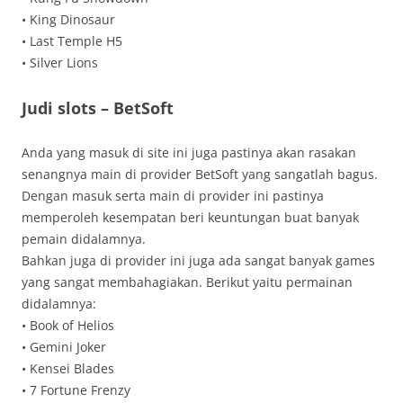
• King Dinosaur
• Last Temple H5
• Silver Lions
Judi slots – BetSoft
Anda yang masuk di site ini juga pastinya akan rasakan
senangnya main di provider BetSoft yang sangatlah bagus.
Dengan masuk serta main di provider ini pastinya
memperoleh kesempatan beri keuntungan buat banyak
pemain didalamnya.
Bahkan juga di provider ini juga ada sangat banyak games
yang sangat membahagiakan. Berikut yaitu permainan
didalamnya:
• Book of Helios
• Gemini Joker
• Kensei Blades
• 7 Fortune Frenzy