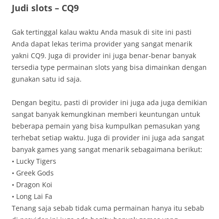
Judi slots – CQ9
Gak tertinggal kalau waktu Anda masuk di site ini pasti
Anda dapat lekas terima provider yang sangat menarik
yakni CQ9. Juga di provider ini juga benar-benar banyak
tersedia type permainan slots yang bisa dimainkan dengan
gunakan satu id saja.
Dengan begitu, pasti di provider ini juga ada juga demikian
sangat banyak kemungkinan memberi keuntungan untuk
beberapa pemain yang bisa kumpulkan pemasukan yang
terhebat setiap waktu. Juga di provider ini juga ada sangat
banyak games yang sangat menarik sebagaimana berikut:
• Lucky Tigers
• Greek Gods
• Dragon Koi
• Long Lai Fa
Tenang saja sebab tidak cuma permainan hanya itu sebab