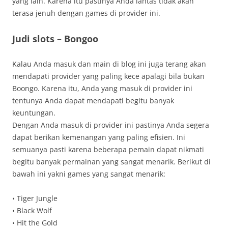
yang lain. Karena itu pastinya Anda lantas tidak akan
terasa jenuh dengan games di provider ini.
Judi slots – Bongoo
Kalau Anda masuk dan main di blog ini juga terang akan
mendapati provider yang paling kece apalagi bila bukan
Boongo. Karena itu, Anda yang masuk di provider ini
tentunya Anda dapat mendapati begitu banyak
keuntungan.
Dengan Anda masuk di provider ini pastinya Anda segera
dapat berikan kemenangan yang paling efisien. Ini
semuanya pasti karena beberapa pemain dapat nikmati
begitu banyak permainan yang sangat menarik. Berikut di
bawah ini yakni games yang sangat menarik:
• Tiger Jungle
• Black Wolf
• Hit the Gold