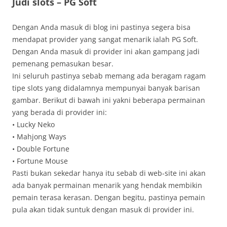
Judi slots – PG Soft
Dengan Anda masuk di blog ini pastinya segera bisa
mendapat provider yang sangat menarik ialah PG Soft.
Dengan Anda masuk di provider ini akan gampang jadi
pemenang pemasukan besar.
Ini seluruh pastinya sebab memang ada beragam ragam
tipe slots yang didalamnya mempunyai banyak barisan
gambar. Berikut di bawah ini yakni beberapa permainan
yang berada di provider ini:
• Lucky Neko
• Mahjong Ways
• Double Fortune
• Fortune Mouse
Pasti bukan sekedar hanya itu sebab di web-site ini akan
ada banyak permainan menarik yang hendak membikin
pemain terasa kerasan. Dengan begitu, pastinya pemain
pula akan tidak suntuk dengan masuk di provider ini.