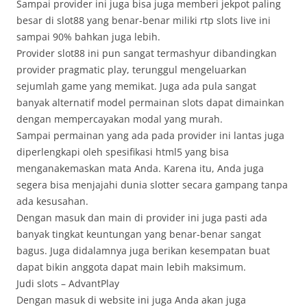
Sampai provider ini juga bisa juga memberi jekpot paling
besar di slot88 yang benar-benar miliki rtp slots live ini
sampai 90% bahkan juga lebih.
Provider slot88 ini pun sangat termashyur dibandingkan
provider pragmatic play, terunggul mengeluarkan
sejumlah game yang memikat. Juga ada pula sangat
banyak alternatif model permainan slots dapat dimainkan
dengan mempercayakan modal yang murah.
Sampai permainan yang ada pada provider ini lantas juga
diperlengkapi oleh spesifikasi html5 yang bisa
menganakemaskan mata Anda. Karena itu, Anda juga
segera bisa menjajahi dunia slotter secara gampang tanpa
ada kesusahan.
Dengan masuk dan main di provider ini juga pasti ada
banyak tingkat keuntungan yang benar-benar sangat
bagus. Juga didalamnya juga berikan kesempatan buat
dapat bikin anggota dapat main lebih maksimum.
Judi slots – AdvantPlay
Dengan masuk di website ini juga Anda akan juga