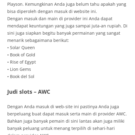
Playson. Kemungkinan Anda juga belum tahu apakah yang
bisa diperoleh dengan masuk di website ini.
Dengan masuk dan main di provider ini Anda dapat
mendapat keuntungan yang juga sampai juta-an rupiah. Di
sini juga siapkan begitu banyak permainan yang sangat
menarik sebagaimana berikut:
• Solar Queen
• Book of Gold
• Rise of Egypt
• Lion Gems
• Book del Sol
Judi slots – AWC
Dengan Anda masuk di web-site ini pastinya Anda juga
berpeluang buat dapat masuk serta main di provider AWC.
Bahkan juga banyak pemain di sini lantas akan juga miliki
banyak peluang untuk menang terpilih di sehari-hari