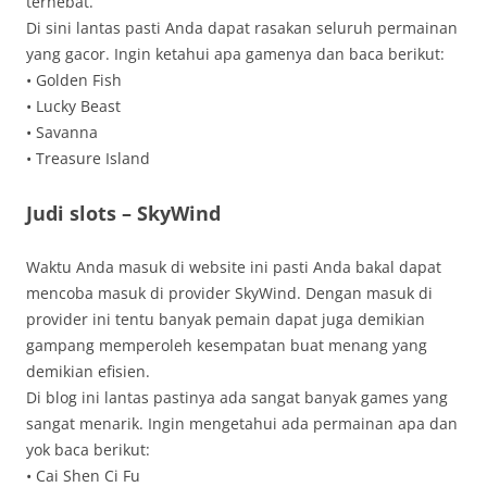
terhebat.
Di sini lantas pasti Anda dapat rasakan seluruh permainan
yang gacor. Ingin ketahui apa gamenya dan baca berikut:
• Golden Fish
• Lucky Beast
• Savanna
• Treasure Island
Judi slots – SkyWind
Waktu Anda masuk di website ini pasti Anda bakal dapat
mencoba masuk di provider SkyWind. Dengan masuk di
provider ini tentu banyak pemain dapat juga demikian
gampang memperoleh kesempatan buat menang yang
demikian efisien.
Di blog ini lantas pastinya ada sangat banyak games yang
sangat menarik. Ingin mengetahui ada permainan apa dan
yok baca berikut:
• Cai Shen Ci Fu