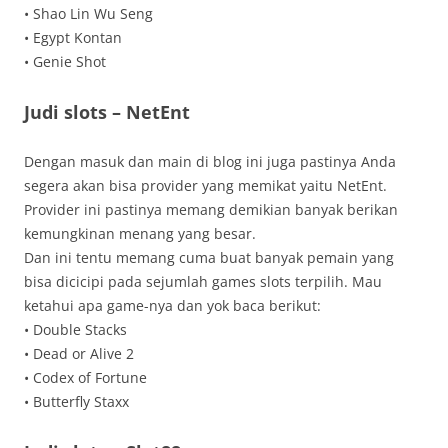
• Shao Lin Wu Seng
• Egypt Kontan
• Genie Shot
Judi slots – NetEnt
Dengan masuk dan main di blog ini juga pastinya Anda
segera akan bisa provider yang memikat yaitu NetEnt.
Provider ini pastinya memang demikian banyak berikan
kemungkinan menang yang besar.
Dan ini tentu memang cuma buat banyak pemain yang
bisa dicicipi pada sejumlah games slots terpilih. Mau
ketahui apa game-nya dan yok baca berikut:
• Double Stacks
• Dead or Alive 2
• Codex of Fortune
• Butterfly Staxx