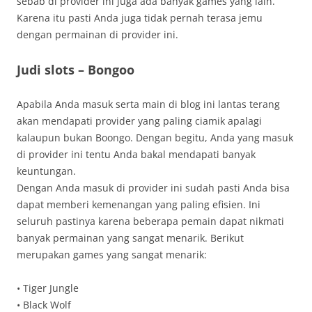
sebab di provider ini juga ada banyak games yang lain.
Karena itu pasti Anda juga tidak pernah terasa jemu
dengan permainan di provider ini.
Judi slots – Bongoo
Apabila Anda masuk serta main di blog ini lantas terang
akan mendapati provider yang paling ciamik apalagi
kalaupun bukan Boongo. Dengan begitu, Anda yang masuk
di provider ini tentu Anda bakal mendapati banyak
keuntungan.
Dengan Anda masuk di provider ini sudah pasti Anda bisa
dapat memberi kemenangan yang paling efisien. Ini
seluruh pastinya karena beberapa pemain dapat nikmati
banyak permainan yang sangat menarik. Berikut
merupakan games yang sangat menarik:
• Tiger Jungle
• Black Wolf