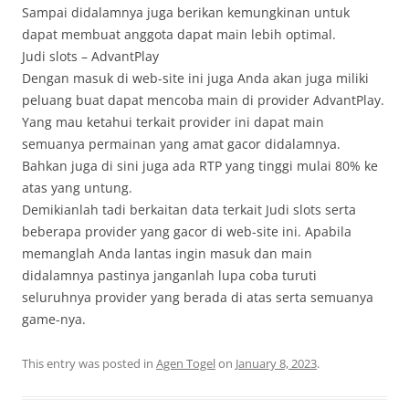
Sampai didalamnya juga berikan kemungkinan untuk
dapat membuat anggota dapat main lebih optimal.
Judi slots – AdvantPlay
Dengan masuk di web-site ini juga Anda akan juga miliki
peluang buat dapat mencoba main di provider AdvantPlay.
Yang mau ketahui terkait provider ini dapat main
semuanya permainan yang amat gacor didalamnya.
Bahkan juga di sini juga ada RTP yang tinggi mulai 80% ke
atas yang untung.
Demikianlah tadi berkaitan data terkait Judi slots serta
beberapa provider yang gacor di web-site ini. Apabila
memanglah Anda lantas ingin masuk dan main
didalamnya pastinya janganlah lupa coba turuti
seluruhnya provider yang berada di atas serta semuanya
game-nya.
This entry was posted in
Agen Togel
on
January 8, 2023
.