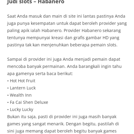
Judi slots – Habanero
Saat Anda masuk dan main di site ini lantas pastinya Anda
juga punya kesempatan untuk dapat beroleh provider yang
paling apik ialah Habanero. Provider Habanero sekarang
tentunya mempunyai kreasi dan grafis gambar HD yang
pastinya tak kan menjenuhkan beberapa pemain slots.
Sampai di provider ini juga Anda menjadi pemain dapat
mencoba banyak permainan. Anda barangkali ingin tahu
apa gamenya serta baca berikut:
• Hot Hot Fruit
• Lantern Luck
• Wealth Inn
• Fa Cai Shen Deluxe
• Lucky Lucky
Bukan itu saja, pasti di provider ini juga masih banyak
games yang sangat menarik. Dengan begitu, pastilah di
sini juga memang dapat beroleh begitu banyak games