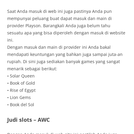
Saat Anda masuk di web ini juga pastinya Anda pun
mempunyai peluang buat dapat masuk dan main di
provider Playson. Barangkali Anda juga belum tahu
sesuatu apa yang bisa diperoleh dengan masuk di website
ini.
Dengan masuk dan main di provider ini Anda bakal
mendapati keuntungan yang bahkan juga sampai juta-an
rupiah. Di sini juga sediakan banyak games yang sangat
menarik sebagai berikut:
• Solar Queen
• Book of Gold
• Rise of Egypt
• Lion Gems
• Book del Sol
Judi slots – AWC