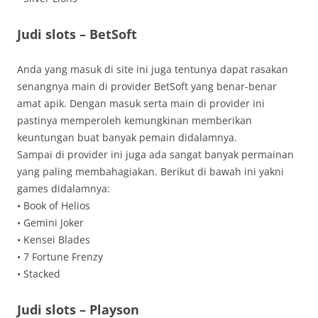
Judi slots – BetSoft
Anda yang masuk di site ini juga tentunya dapat rasakan
senangnya main di provider BetSoft yang benar-benar
amat apik. Dengan masuk serta main di provider ini
pastinya memperoleh kemungkinan memberikan
keuntungan buat banyak pemain didalamnya.
Sampai di provider ini juga ada sangat banyak permainan
yang paling membahagiakan. Berikut di bawah ini yakni
games didalamnya:
• Book of Helios
• Gemini Joker
• Kensei Blades
• 7 Fortune Frenzy
• Stacked
Judi slots – Playson