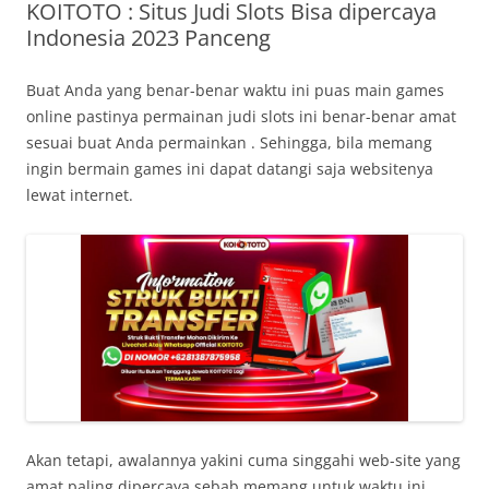
KOITOTO : Situs Judi Slots Bisa dipercaya
Indonesia 2023 Panceng
Buat Anda yang benar-benar waktu ini puas main games
online pastinya permainan judi slots ini benar-benar amat
sesuai buat Anda permainkan . Sehingga, bila memang
ingin bermain games ini dapat datangi saja websitenya
lewat internet.
Akan tetapi, awalannya yakini cuma singgahi web-site yang
amat paling dipercaya sebab memang untuk waktu ini