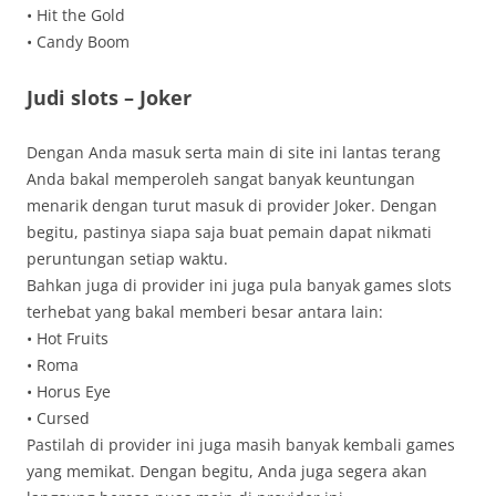
• Hit the Gold
• Candy Boom
Judi slots – Joker
Dengan Anda masuk serta main di site ini lantas terang
Anda bakal memperoleh sangat banyak keuntungan
menarik dengan turut masuk di provider Joker. Dengan
begitu, pastinya siapa saja buat pemain dapat nikmati
peruntungan setiap waktu.
Bahkan juga di provider ini juga pula banyak games slots
terhebat yang bakal memberi besar antara lain:
• Hot Fruits
• Roma
• Horus Eye
• Cursed
Pastilah di provider ini juga masih banyak kembali games
yang memikat. Dengan begitu, Anda juga segera akan