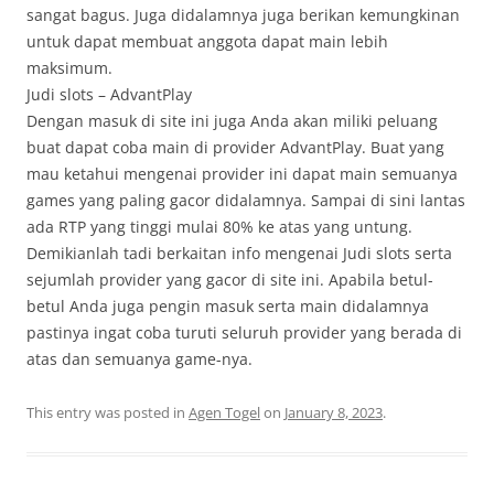
sangat bagus. Juga didalamnya juga berikan kemungkinan
untuk dapat membuat anggota dapat main lebih
maksimum.
Judi slots – AdvantPlay
Dengan masuk di site ini juga Anda akan miliki peluang
buat dapat coba main di provider AdvantPlay. Buat yang
mau ketahui mengenai provider ini dapat main semuanya
games yang paling gacor didalamnya. Sampai di sini lantas
ada RTP yang tinggi mulai 80% ke atas yang untung.
Demikianlah tadi berkaitan info mengenai Judi slots serta
sejumlah provider yang gacor di site ini. Apabila betul-
betul Anda juga pengin masuk serta main didalamnya
pastinya ingat coba turuti seluruh provider yang berada di
atas dan semuanya game-nya.
This entry was posted in
Agen Togel
on
January 8, 2023
.