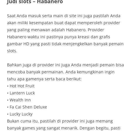
Judi slots – Habanero
Saat Anda masuk serta main di site ini juga pastilah Anda
akan miliki kesempatan buat dapat memperoleh provider
yang paling menawan adalah Habanero. Provider
Habanero waktu ini pastinya punya kreasi dan grafis
gambar HD yang pasti tidak menjengkelkan banyak pemain
slots.
Bahkan juga di provider ini juga Anda menjadi pemain bisa
mencoba banyak permainan. Anda kemungkinan ingin
tahu apa gamenya serta baca berikut:
• Hot Hot Fruit
• Lantern Luck
• Wealth Inn
• Fa Cai Shen Deluxe
• Lucky Lucky
Bukan cuma itu, pastilah di provider ini juga memang
banyak games yang sangat menarik. Dengan begitu, pasti