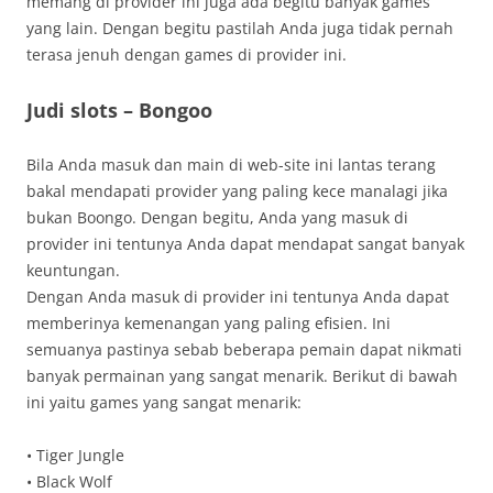
memang di provider ini juga ada begitu banyak games
yang lain. Dengan begitu pastilah Anda juga tidak pernah
terasa jenuh dengan games di provider ini.
Judi slots – Bongoo
Bila Anda masuk dan main di web-site ini lantas terang
bakal mendapati provider yang paling kece manalagi jika
bukan Boongo. Dengan begitu, Anda yang masuk di
provider ini tentunya Anda dapat mendapat sangat banyak
keuntungan.
Dengan Anda masuk di provider ini tentunya Anda dapat
memberinya kemenangan yang paling efisien. Ini
semuanya pastinya sebab beberapa pemain dapat nikmati
banyak permainan yang sangat menarik. Berikut di bawah
ini yaitu games yang sangat menarik:
• Tiger Jungle
• Black Wolf