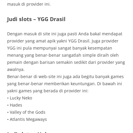
masuk di provider ini.
Judi slots – YGG Drasil
Dengan masuk di site ini juga pasti Anda bakal mendapat
provider yang amat apik yakni YGG Drasil. Juga provider
YGG ini pula mempunyai sangat banyak kesempatan
menang yang benar-benar sangatlah simple diraih oleh
pemain dengan barisan semakin sedikit dari provider yang
awalnya.
Benar-benar di web-site ini juga ada begitu banyak games
yang benar-benar memberikan keuntungan. Di bawah ini
yakni games yang berada di provider ini:
• Lucky Neko
• Hades
• Valley of the Gods
• Atlantis Megaways