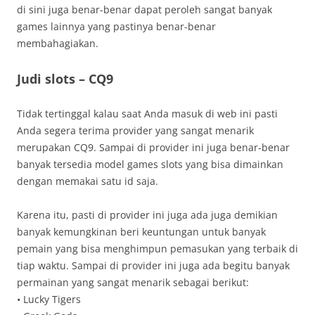
di sini juga benar-benar dapat peroleh sangat banyak
games lainnya yang pastinya benar-benar
membahagiakan.
Judi slots – CQ9
Tidak tertinggal kalau saat Anda masuk di web ini pasti
Anda segera terima provider yang sangat menarik
merupakan CQ9. Sampai di provider ini juga benar-benar
banyak tersedia model games slots yang bisa dimainkan
dengan memakai satu id saja.
Karena itu, pasti di provider ini juga ada juga demikian
banyak kemungkinan beri keuntungan untuk banyak
pemain yang bisa menghimpun pemasukan yang terbaik di
tiap waktu. Sampai di provider ini juga ada begitu banyak
permainan yang sangat menarik sebagai berikut:
• Lucky Tigers