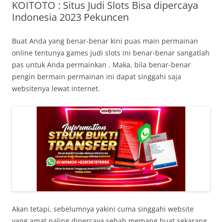
KOITOTO : Situs Judi Slots Bisa dipercaya
Indonesia 2023 Pekuncen
Buat Anda yang benar-benar kini puas main permainan
online tentunya games judi slots ini benar-benar sangatlah
pas untuk Anda permainkan . Maka, bila benar-benar
pengin bermain permainan ini dapat singgahi saja
websitenya lewat internet.
Akan tetapi, sebelumnya yakini cuma singgahi website
yang amat paling dipercaya sebab memang buat sekarang