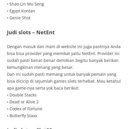
• Shao Lin Wu Seng
• Egypt Kontan
• Genie Shot
Judi slots – NetEnt
Dengan masuk dan main di website ini juga pastinya Anda
bisa bisa provider yang memikat yaitu NetEnt. Provider ini
sudah pasti benar-benar demikian begitu banyak berikan
kemungkinan menang yang besar.
Dan ini sudah pasti memang untuk banyak pemain yang
bisa dicicip di sejumlah games slots terhebat. Mau ketahui
apa game-nya serta yok baca berikut:
• Double Stacks
• Dead or Alive 2
• Codex of Fortune
• Butterfly Staxx