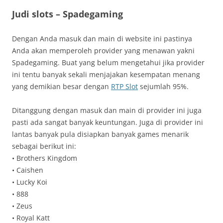
Judi slots – Spadegaming
Dengan Anda masuk dan main di website ini pastinya
Anda akan memperoleh provider yang menawan yakni
Spadegaming. Buat yang belum mengetahui jika provider
ini tentu banyak sekali menjajakan kesempatan menang
yang demikian besar dengan
RTP Slot
sejumlah 95%.
Ditanggung dengan masuk dan main di provider ini juga
pasti ada sangat banyak keuntungan. Juga di provider ini
lantas banyak pula disiapkan banyak games menarik
sebagai berikut ini:
• Brothers Kingdom
• Caishen
• Lucky Koi
• 888
• Zeus
• Royal Katt