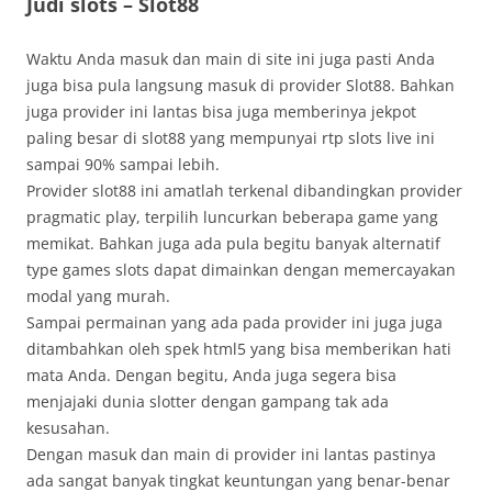
Judi slots – Slot88
Waktu Anda masuk dan main di site ini juga pasti Anda
juga bisa pula langsung masuk di provider Slot88. Bahkan
juga provider ini lantas bisa juga memberinya jekpot
paling besar di slot88 yang mempunyai rtp slots live ini
sampai 90% sampai lebih.
Provider slot88 ini amatlah terkenal dibandingkan provider
pragmatic play, terpilih luncurkan beberapa game yang
memikat. Bahkan juga ada pula begitu banyak alternatif
type games slots dapat dimainkan dengan memercayakan
modal yang murah.
Sampai permainan yang ada pada provider ini juga juga
ditambahkan oleh spek html5 yang bisa memberikan hati
mata Anda. Dengan begitu, Anda juga segera bisa
menjajaki dunia slotter dengan gampang tak ada
kesusahan.
Dengan masuk dan main di provider ini lantas pastinya
ada sangat banyak tingkat keuntungan yang benar-benar