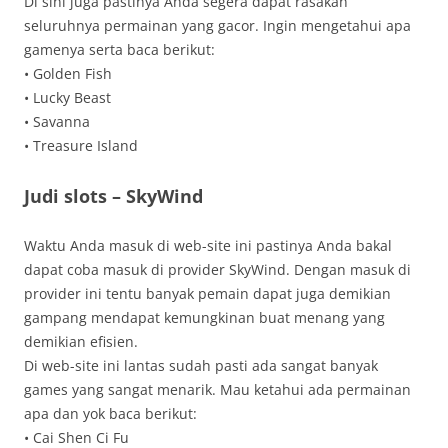
Di sini juga pastinya Anda segera dapat rasakan
seluruhnya permainan yang gacor. Ingin mengetahui apa
gamenya serta baca berikut:
• Golden Fish
• Lucky Beast
• Savanna
• Treasure Island
Judi slots – SkyWind
Waktu Anda masuk di web-site ini pastinya Anda bakal
dapat coba masuk di provider SkyWind. Dengan masuk di
provider ini tentu banyak pemain dapat juga demikian
gampang mendapat kemungkinan buat menang yang
demikian efisien.
Di web-site ini lantas sudah pasti ada sangat banyak
games yang sangat menarik. Mau ketahui ada permainan
apa dan yok baca berikut:
• Cai Shen Ci Fu