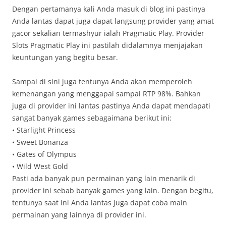
Dengan pertamanya kali Anda masuk di blog ini pastinya
Anda lantas dapat juga dapat langsung provider yang amat
gacor sekalian termashyur ialah Pragmatic Play. Provider
Slots Pragmatic Play ini pastilah didalamnya menjajakan
keuntungan yang begitu besar.
Sampai di sini juga tentunya Anda akan memperoleh
kemenangan yang menggapai sampai RTP 98%. Bahkan
juga di provider ini lantas pastinya Anda dapat mendapati
sangat banyak games sebagaimana berikut ini:
• Starlight Princess
• Sweet Bonanza
• Gates of Olympus
• Wild West Gold
Pasti ada banyak pun permainan yang lain menarik di
provider ini sebab banyak games yang lain. Dengan begitu,
tentunya saat ini Anda lantas juga dapat coba main
permainan yang lainnya di provider ini.