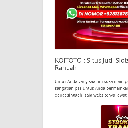
KOITOTO : Situs Judi Slo
Rancah
Untuk Anda yang saat ini suka main pe
sangatlah pas untuk Anda permainkan
dapat singgahi saja websitenya lewat 