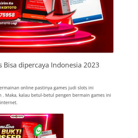
ts Bisa dipercaya Indonesia 2023
rmainan online pastinya games judi slots ini
 . Maka, kalau betul-betul pengen bermain games ini
internet.