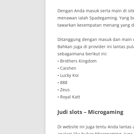
Dengan Anda masuk serta main di sit
menawan ialah Spadegaming. Yang bel
tawarkan kesempatan menang yang d
Ditanggung dengan masuk dan main di
Bahkan juga di provider ini lantas p
sebagaimana berikut ini:
• Brothers Kingdom
• Caishen
• Lucky Koi
• 888
• Zeus
• Royal Katt
Judi slots – Microgaming
Di website ini juga tentu Anda lanta
apalagi jika bukan Microgaming. Juga