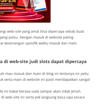
angi web-site yang amat bisa dipercaya sebab buat
 yang palsu. Dengan masuk di website paling
sai kesenangan spesifik waktu masuk dan main
 di web-site judi slots dapat dipercaya
h mau masuk dan main di blog ini tentunya ini yaitu
 serta main di website ini pasti mendapatkan sangat
e ini bakal berasa suka sampai akan tidak jenuh.
 di web-site ini serta yok langsung baca saja secara