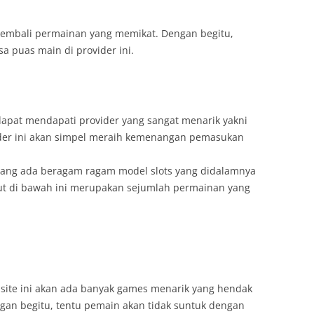
k kembali permainan yang memikat. Dengan begitu,
a puas main di provider ini.
dapat mendapati provider yang sangat menarik yakni
ider ini akan simpel meraih kemenangan pemasukan
ang ada beragam ragam model slots yang didalamnya
ut di bawah ini merupakan sejumlah permainan yang
 site ini akan ada banyak games menarik yang hendak
an begitu, tentu pemain akan tidak suntuk dengan