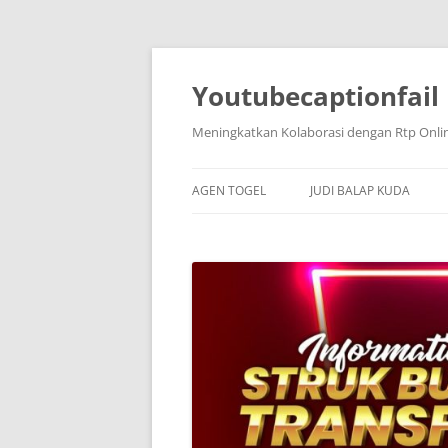
Youtubecaptionfail
Meningkatkan Kolaborasi dengan Rtp Onli
AGEN TOGEL
JUDI BALAP KUDA