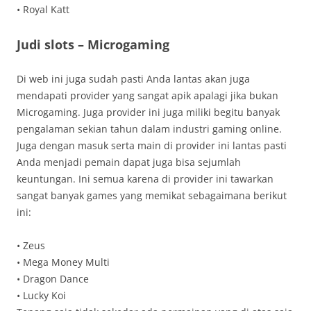
• Royal Katt
Judi slots – Microgaming
Di web ini juga sudah pasti Anda lantas akan juga
mendapati provider yang sangat apik apalagi jika bukan
Microgaming. Juga provider ini juga miliki begitu banyak
pengalaman sekian tahun dalam industri gaming online.
Juga dengan masuk serta main di provider ini lantas pasti
Anda menjadi pemain dapat juga bisa sejumlah
keuntungan. Ini semua karena di provider ini tawarkan
sangat banyak games yang memikat sebagaimana berikut
ini:
• Zeus
• Mega Money Multi
• Dragon Dance
• Lucky Koi