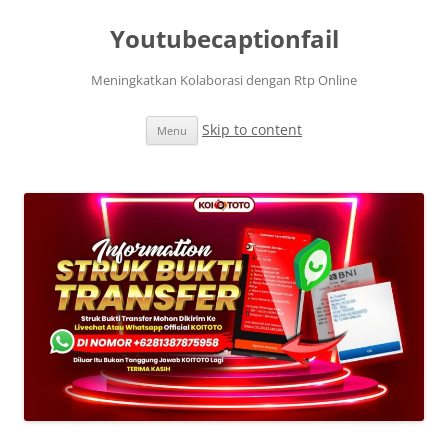
Youtubecaptionfail
Meningkatkan Kolaborasi dengan Rtp Online
Skip to content
Menu