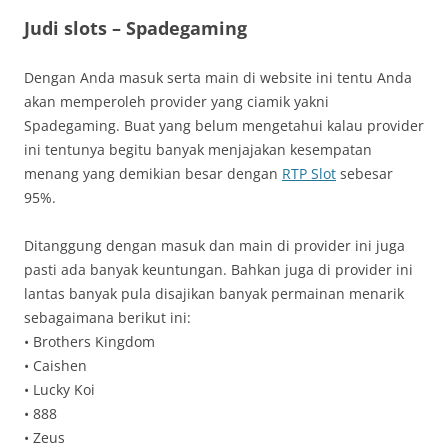
Judi slots – Spadegaming
Dengan Anda masuk serta main di website ini tentu Anda
akan memperoleh provider yang ciamik yakni
Spadegaming. Buat yang belum mengetahui kalau provider
ini tentunya begitu banyak menjajakan kesempatan
menang yang demikian besar dengan
RTP Slot
sebesar
95%.
Ditanggung dengan masuk dan main di provider ini juga
pasti ada banyak keuntungan. Bahkan juga di provider ini
lantas banyak pula disajikan banyak permainan menarik
sebagaimana berikut ini:
• Brothers Kingdom
• Caishen
• Lucky Koi
• 888
• Zeus