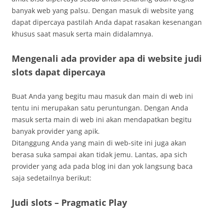
banyak web yang palsu. Dengan masuk di website yang
dapat dipercaya pastilah Anda dapat rasakan kesenangan
khusus saat masuk serta main didalamnya.
Mengenali ada provider apa di website judi
slots dapat dipercaya
Buat Anda yang begitu mau masuk dan main di web ini
tentu ini merupakan satu peruntungan. Dengan Anda
masuk serta main di web ini akan mendapatkan begitu
banyak provider yang apik.
Ditanggung Anda yang main di web-site ini juga akan
berasa suka sampai akan tidak jemu. Lantas, apa sich
provider yang ada pada blog ini dan yok langsung baca
saja sedetailnya berikut:
Judi slots – Pragmatic Play