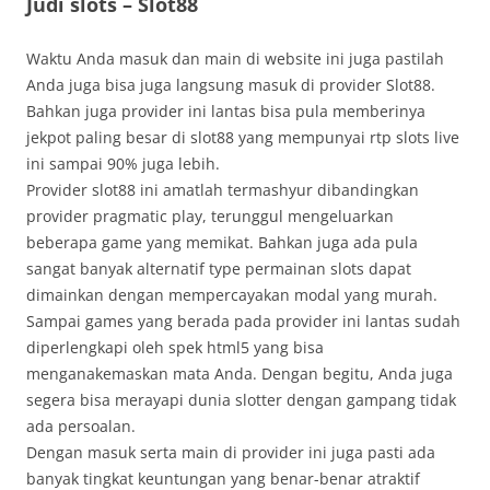
Judi slots – Slot88
Waktu Anda masuk dan main di website ini juga pastilah
Anda juga bisa juga langsung masuk di provider Slot88.
Bahkan juga provider ini lantas bisa pula memberinya
jekpot paling besar di slot88 yang mempunyai rtp slots live
ini sampai 90% juga lebih.
Provider slot88 ini amatlah termashyur dibandingkan
provider pragmatic play, terunggul mengeluarkan
beberapa game yang memikat. Bahkan juga ada pula
sangat banyak alternatif type permainan slots dapat
dimainkan dengan mempercayakan modal yang murah.
Sampai games yang berada pada provider ini lantas sudah
diperlengkapi oleh spek html5 yang bisa
menganakemaskan mata Anda. Dengan begitu, Anda juga
segera bisa merayapi dunia slotter dengan gampang tidak
ada persoalan.
Dengan masuk serta main di provider ini juga pasti ada
banyak tingkat keuntungan yang benar-benar atraktif