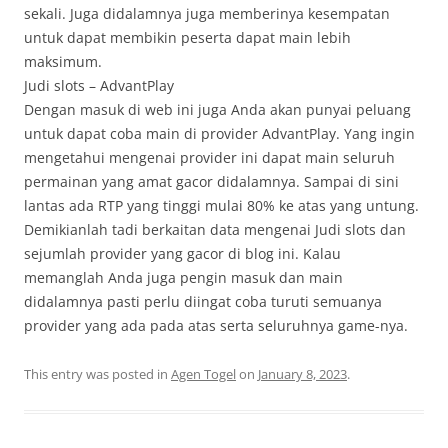
sekali. Juga didalamnya juga memberinya kesempatan
untuk dapat membikin peserta dapat main lebih
maksimum.
Judi slots – AdvantPlay
Dengan masuk di web ini juga Anda akan punyai peluang
untuk dapat coba main di provider AdvantPlay. Yang ingin
mengetahui mengenai provider ini dapat main seluruh
permainan yang amat gacor didalamnya. Sampai di sini
lantas ada RTP yang tinggi mulai 80% ke atas yang untung.
Demikianlah tadi berkaitan data mengenai Judi slots dan
sejumlah provider yang gacor di blog ini. Kalau
memanglah Anda juga pengin masuk dan main
didalamnya pasti perlu diingat coba turuti semuanya
provider yang ada pada atas serta seluruhnya game-nya.
This entry was posted in
Agen Togel
on
January 8, 2023
.