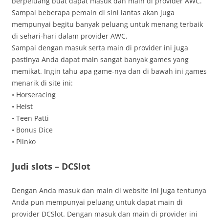
berpeluang buat dapat masuk dan main di provider AWC.
Sampai beberapa pemain di sini lantas akan juga
mempunyai begitu banyak peluang untuk menang terbaik
di sehari-hari dalam provider AWC.
Sampai dengan masuk serta main di provider ini juga
pastinya Anda dapat main sangat banyak games yang
memikat. Ingin tahu apa game-nya dan di bawah ini games
menarik di site ini:
• Horseracing
• Heist
• Teen Patti
• Bonus Dice
• Plinko
Judi slots – DCSlot
Dengan Anda masuk dan main di website ini juga tentunya
Anda pun mempunyai peluang untuk dapat main di
provider DCSlot. Dengan masuk dan main di provider ini