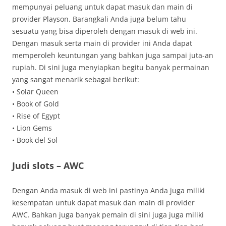
mempunyai peluang untuk dapat masuk dan main di
provider Playson. Barangkali Anda juga belum tahu
sesuatu yang bisa diperoleh dengan masuk di web ini.
Dengan masuk serta main di provider ini Anda dapat
memperoleh keuntungan yang bahkan juga sampai juta-an
rupiah. Di sini juga menyiapkan begitu banyak permainan
yang sangat menarik sebagai berikut:
• Solar Queen
• Book of Gold
• Rise of Egypt
• Lion Gems
• Book del Sol
Judi slots – AWC
Dengan Anda masuk di web ini pastinya Anda juga miliki
kesempatan untuk dapat masuk dan main di provider
AWC. Bahkan juga banyak pemain di sini juga juga miliki