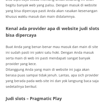
begitu banyak web yang palsu. Dengan masuk di website
yang bisa dipercaya pasti Anda akan rasakan kesenangan
khusus waktu masuk dan main didalamnya.
Kenal ada provider apa di website judi slots
bisa dipercaya
Buat Anda yang benar-benar mau masuk dan main di site
ini sudah pasti ini yakni satu hoki. Dengan Anda masuk
serta main di web ini pasti mendapati sangat banyak
provider yang kece.
Ditanggung Anda yang main di website ini juga akan
berasa puas sampai tidak jenuh. Lantas, apa sich provider
yang berada pada web-site ini dan yok langsung baca saja
sedetailnya berikut:
Judi slots – Pragmatic Play