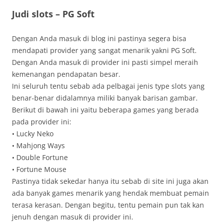
Judi slots – PG Soft
Dengan Anda masuk di blog ini pastinya segera bisa
mendapati provider yang sangat menarik yakni PG Soft.
Dengan Anda masuk di provider ini pasti simpel meraih
kemenangan pendapatan besar.
Ini seluruh tentu sebab ada pelbagai jenis type slots yang
benar-benar didalamnya miliki banyak barisan gambar.
Berikut di bawah ini yaitu beberapa games yang berada
pada provider ini:
• Lucky Neko
• Mahjong Ways
• Double Fortune
• Fortune Mouse
Pastinya tidak sekedar hanya itu sebab di site ini juga akan
ada banyak games menarik yang hendak membuat pemain
terasa kerasan. Dengan begitu, tentu pemain pun tak kan
jenuh dengan masuk di provider ini.