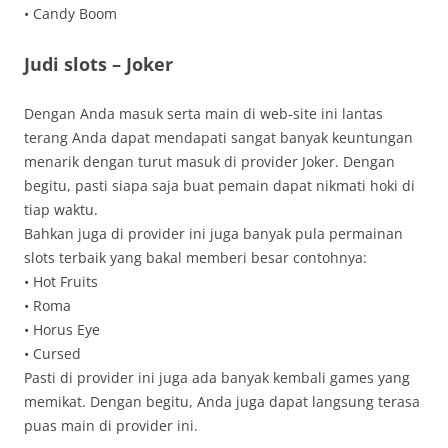
• Candy Boom
Judi slots – Joker
Dengan Anda masuk serta main di web-site ini lantas
terang Anda dapat mendapati sangat banyak keuntungan
menarik dengan turut masuk di provider Joker. Dengan
begitu, pasti siapa saja buat pemain dapat nikmati hoki di
tiap waktu.
Bahkan juga di provider ini juga banyak pula permainan
slots terbaik yang bakal memberi besar contohnya:
• Hot Fruits
• Roma
• Horus Eye
• Cursed
Pasti di provider ini juga ada banyak kembali games yang
memikat. Dengan begitu, Anda juga dapat langsung terasa
puas main di provider ini.