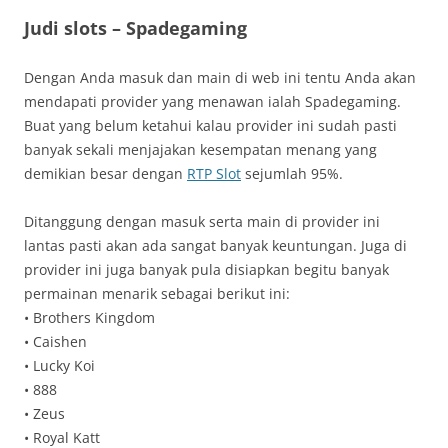
Judi slots – Spadegaming
Dengan Anda masuk dan main di web ini tentu Anda akan
mendapati provider yang menawan ialah Spadegaming.
Buat yang belum ketahui kalau provider ini sudah pasti
banyak sekali menjajakan kesempatan menang yang
demikian besar dengan
RTP Slot
sejumlah 95%.
Ditanggung dengan masuk serta main di provider ini
lantas pasti akan ada sangat banyak keuntungan. Juga di
provider ini juga banyak pula disiapkan begitu banyak
permainan menarik sebagai berikut ini:
• Brothers Kingdom
• Caishen
• Lucky Koi
• 888
• Zeus
• Royal Katt