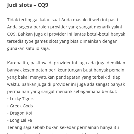
Judi slots – CQ9
Tidak tertinggal kalau saat Anda masuk di web ini pasti
Anda segera peroleh provider yang sangat menarik yakni
CQ9. Bahkan juga di provider ini lantas betul-betul banyak
tersedia type games slots yang bisa dimainkan dengan
gunakan satu id saja.
Karena itu, pastinya di provider ini juga ada juga demikian
banyak kesempatan beri keuntungan buat banyak pemain
yang bakal menyatukan pendapatan yang terbaik di tiap
waktu. Bahkan juga di provider ini juga ada sangat banyak
permainan yang sangat menarik sebagaimana berikut:
• Lucky Tigers
• Greek Gods
• Dragon Koi
• Long Lai Fa
Tenang saja sebab bukan sekedar permainan hanya itu