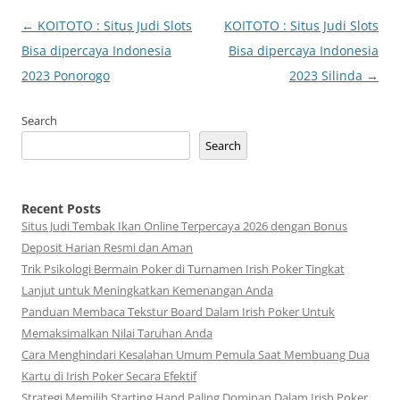
Post
←
KOITOTO : Situs Judi Slots
KOITOTO : Situs Judi Slots
navigation
Bisa dipercaya Indonesia
Bisa dipercaya Indonesia
2023 Ponorogo
2023 Silinda
→
Search
Search
Recent Posts
Situs Judi Tembak Ikan Online Terpercaya 2026 dengan Bonus
Deposit Harian Resmi dan Aman
Trik Psikologi Bermain Poker di Turnamen Irish Poker Tingkat
Lanjut untuk Meningkatkan Kemenangan Anda
Panduan Membaca Tekstur Board Dalam Irish Poker Untuk
Memaksimalkan Nilai Taruhan Anda
Cara Menghindari Kesalahan Umum Pemula Saat Membuang Dua
Kartu di Irish Poker Secara Efektif
Strategi Memilih Starting Hand Paling Dominan Dalam Irish Poker