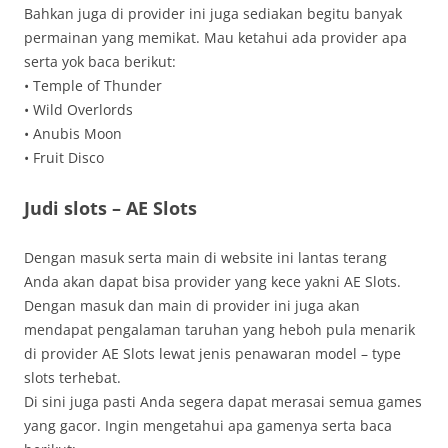
Bahkan juga di provider ini juga sediakan begitu banyak
permainan yang memikat. Mau ketahui ada provider apa
serta yok baca berikut:
• Temple of Thunder
• Wild Overlords
• Anubis Moon
• Fruit Disco
Judi slots – AE Slots
Dengan masuk serta main di website ini lantas terang
Anda akan dapat bisa provider yang kece yakni AE Slots.
Dengan masuk dan main di provider ini juga akan
mendapat pengalaman taruhan yang heboh pula menarik
di provider AE Slots lewat jenis penawaran model – type
slots terhebat.
Di sini juga pasti Anda segera dapat merasai semua games
yang gacor. Ingin mengetahui apa gamenya serta baca