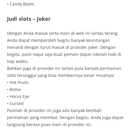
• Candy Boom
Judi slots – Joker
Dengan Anda masuk serta main di web ini lantas terang
Anda dapat memperoleh begitu banyak keuntungan
menarik dengan turut masuk di provider Joker. Dengan
begitu, pasti siapa saja buat pemain dapat nikmati hoki di
tiap waktu.
Bahkan juga di provider ini lantas pula banyak permainan
slots terunggul yang bisa memberinya besar misalnya:
• Hot Fruits
• Roma
• Horus Eye
• Cursed
Pastilah di provider ini juga ada banyak kembali
permainan yang memikat. Dengan begitu, Anda juga dapat
langsung berasa puas main di provider ini.