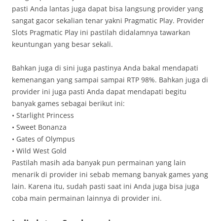
pasti Anda lantas juga dapat bisa langsung provider yang
sangat gacor sekalian tenar yakni Pragmatic Play. Provider
Slots Pragmatic Play ini pastilah didalamnya tawarkan
keuntungan yang besar sekali.
Bahkan juga di sini juga pastinya Anda bakal mendapati
kemenangan yang sampai sampai RTP 98%. Bahkan juga di
provider ini juga pasti Anda dapat mendapati begitu
banyak games sebagai berikut ini:
• Starlight Princess
• Sweet Bonanza
• Gates of Olympus
• Wild West Gold
Pastilah masih ada banyak pun permainan yang lain
menarik di provider ini sebab memang banyak games yang
lain. Karena itu, sudah pasti saat ini Anda juga bisa juga
coba main permainan lainnya di provider ini.