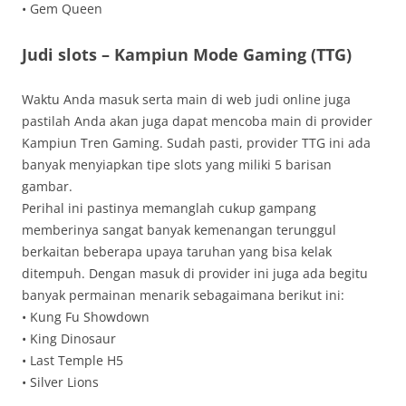
• Gem Queen
Judi slots – Kampiun Mode Gaming (TTG)
Waktu Anda masuk serta main di web judi online juga
pastilah Anda akan juga dapat mencoba main di provider
Kampiun Tren Gaming. Sudah pasti, provider TTG ini ada
banyak menyiapkan tipe slots yang miliki 5 barisan
gambar.
Perihal ini pastinya memanglah cukup gampang
memberinya sangat banyak kemenangan terunggul
berkaitan beberapa upaya taruhan yang bisa kelak
ditempuh. Dengan masuk di provider ini juga ada begitu
banyak permainan menarik sebagaimana berikut ini:
• Kung Fu Showdown
• King Dinosaur
• Last Temple H5
• Silver Lions