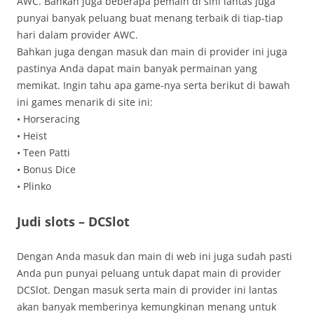
AWC. Bahkan juga beberapa pemain di sini lantas juga
punyai banyak peluang buat menang terbaik di tiap-tiap
hari dalam provider AWC.
Bahkan juga dengan masuk dan main di provider ini juga
pastinya Anda dapat main banyak permainan yang
memikat. Ingin tahu apa game-nya serta berikut di bawah
ini games menarik di site ini:
• Horseracing
• Heist
• Teen Patti
• Bonus Dice
• Plinko
Judi slots – DCSlot
Dengan Anda masuk dan main di web ini juga sudah pasti
Anda pun punyai peluang untuk dapat main di provider
DCSlot. Dengan masuk serta main di provider ini lantas
akan banyak memberinya kemungkinan menang untuk