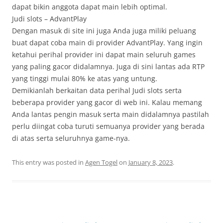
dapat bikin anggota dapat main lebih optimal.
Judi slots – AdvantPlay
Dengan masuk di site ini juga Anda juga miliki peluang
buat dapat coba main di provider AdvantPlay. Yang ingin
ketahui perihal provider ini dapat main seluruh games
yang paling gacor didalamnya. Juga di sini lantas ada RTP
yang tinggi mulai 80% ke atas yang untung.
Demikianlah berkaitan data perihal Judi slots serta
beberapa provider yang gacor di web ini. Kalau memang
Anda lantas pengin masuk serta main didalamnya pastilah
perlu diingat coba turuti semuanya provider yang berada
di atas serta seluruhnya game-nya.
This entry was posted in
Agen Togel
on
January 8, 2023
.