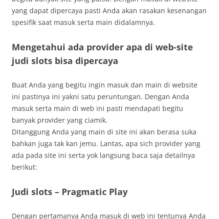
yang dapat dipercaya pasti Anda akan rasakan kesenangan
spesifik saat masuk serta main didalamnya.
Mengetahui ada provider apa di web-site
judi slots bisa dipercaya
Buat Anda yang begitu ingin masuk dan main di website
ini pastinya ini yakni satu peruntungan. Dengan Anda
masuk serta main di web ini pasti mendapati begitu
banyak provider yang ciamik.
Ditanggung Anda yang main di site ini akan berasa suka
bahkan juga tak kan jemu. Lantas, apa sich provider yang
ada pada site ini serta yok langsung baca saja detailnya
berikut:
Judi slots – Pragmatic Play
Dengan pertamanya Anda masuk di web ini tentunya Anda