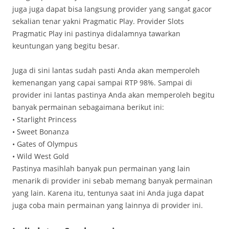
juga juga dapat bisa langsung provider yang sangat gacor
sekalian tenar yakni Pragmatic Play. Provider Slots
Pragmatic Play ini pastinya didalamnya tawarkan
keuntungan yang begitu besar.
Juga di sini lantas sudah pasti Anda akan memperoleh
kemenangan yang capai sampai RTP 98%. Sampai di
provider ini lantas pastinya Anda akan memperoleh begitu
banyak permainan sebagaimana berikut ini:
• Starlight Princess
• Sweet Bonanza
• Gates of Olympus
• Wild West Gold
Pastinya masihlah banyak pun permainan yang lain
menarik di provider ini sebab memang banyak permainan
yang lain. Karena itu, tentunya saat ini Anda juga dapat
juga coba main permainan yang lainnya di provider ini.