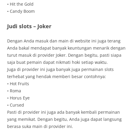
• Hit the Gold
• Candy Boom
Judi slots – Joker
Dengan Anda masuk dan main di website ini juga terang
Anda bakal mendapat banyak keuntungan menarik dengan
turut masuk di provider Joker. Dengan begitu, pasti siapa
saja buat pemain dapat nikmati hoki setiap waktu.
Juga di provider ini juga banyak juga permainan slots
terhebat yang hendak memberi besar contohnya:
• Hot Fruits
• Roma
• Horus Eye
• Cursed
Pasti di provider ini juga ada banyak kembali permainan
yang memikat. Dengan begitu, Anda juga dapat langsung
berasa suka main di provider ini.