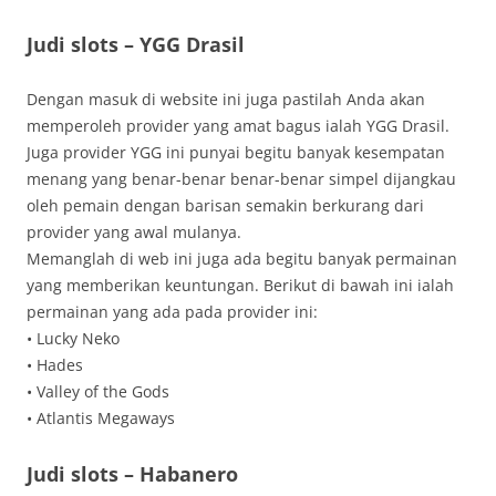
Judi slots – YGG Drasil
Dengan masuk di website ini juga pastilah Anda akan
memperoleh provider yang amat bagus ialah YGG Drasil.
Juga provider YGG ini punyai begitu banyak kesempatan
menang yang benar-benar benar-benar simpel dijangkau
oleh pemain dengan barisan semakin berkurang dari
provider yang awal mulanya.
Memanglah di web ini juga ada begitu banyak permainan
yang memberikan keuntungan. Berikut di bawah ini ialah
permainan yang ada pada provider ini:
• Lucky Neko
• Hades
• Valley of the Gods
• Atlantis Megaways
Judi slots – Habanero