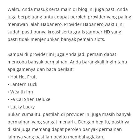
Waktu Anda masuk serta main di blog ini juga pasti Anda
juga berpeluang untuk dapat peroleh provider yang paling
menawan ialah Habanero. Provider Habanero waktu ini
sudah pasti punya kreasi serta grafis gambar HD yang
pasti tidak menjenuhkan banyak pemain slots.
Sampai di provider ini juga Anda jadi pemain dapat
mencoba banyak permainan. Anda barangkali ingin tahu
apa gamenya dan baca berikut:
• Hot Hot Fruit
• Lantern Luck
• Wealth Inn
• Fa Cai Shen Deluxe
• Lucky Lucky
Bukan cuma itu, pastilah di provider ini juga masih banyak
permainan yang sangat menarik. Dengan begitu, pastinya
di sini juga memang dapat peroleh banyak permainan
lainnya yang pastilah begitu membahagiakan.