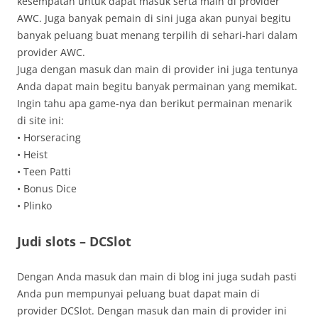
kesempatan untuk dapat masuk serta main di provider
AWC. Juga banyak pemain di sini juga akan punyai begitu
banyak peluang buat menang terpilih di sehari-hari dalam
provider AWC.
Juga dengan masuk dan main di provider ini juga tentunya
Anda dapat main begitu banyak permainan yang memikat.
Ingin tahu apa game-nya dan berikut permainan menarik
di site ini:
• Horseracing
• Heist
• Teen Patti
• Bonus Dice
• Plinko
Judi slots – DCSlot
Dengan Anda masuk dan main di blog ini juga sudah pasti
Anda pun mempunyai peluang buat dapat main di
provider DCSlot. Dengan masuk dan main di provider ini