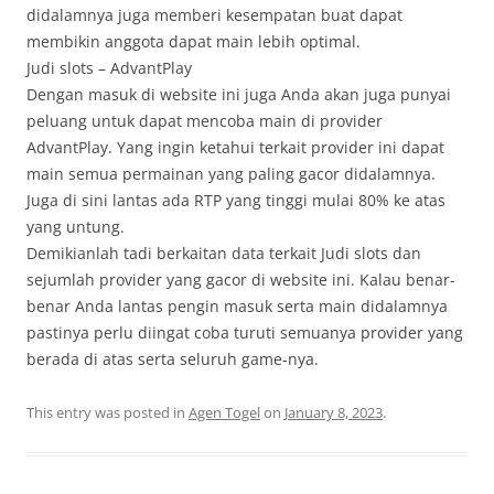
didalamnya juga memberi kesempatan buat dapat
membikin anggota dapat main lebih optimal.
Judi slots – AdvantPlay
Dengan masuk di website ini juga Anda akan juga punyai
peluang untuk dapat mencoba main di provider
AdvantPlay. Yang ingin ketahui terkait provider ini dapat
main semua permainan yang paling gacor didalamnya.
Juga di sini lantas ada RTP yang tinggi mulai 80% ke atas
yang untung.
Demikianlah tadi berkaitan data terkait Judi slots dan
sejumlah provider yang gacor di website ini. Kalau benar-
benar Anda lantas pengin masuk serta main didalamnya
pastinya perlu diingat coba turuti semuanya provider yang
berada di atas serta seluruh game-nya.
This entry was posted in
Agen Togel
on
January 8, 2023
.