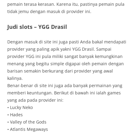
pemain terasa kerasan. Karena itu, pastinya pemain pula
tidak jemu dengan masuk di provider ini.
Judi slots – YGG Drasil
Dengan masuk di site ini juga pasti Anda bakal mendapati
provider yang paling apik yakni YGG Drasil. Sampai
provider YGG ini pula miliki sangat banyak kemungkinan
menang yang begitu simple digapai oleh pemain dengan
barisan semakin berkurang dari provider yang awal
kalinya.
Benar-benar di site ini juga ada banyak permainan yang
memberi keuntungan. Berikut di bawah ini ialah games
yang ada pada provider ini:
• Lucky Neko
• Hades
• Valley of the Gods
• Atlantis Megaways