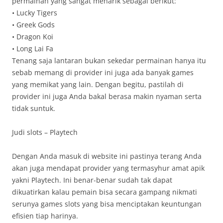
permainan yang sangat menarik sebagai berikut:
• Lucky Tigers
• Greek Gods
• Dragon Koi
• Long Lai Fa
Tenang saja lantaran bukan sekedar permainan hanya itu
sebab memang di provider ini juga ada banyak games
yang memikat yang lain. Dengan begitu, pastilah di
provider ini juga Anda bakal berasa makin nyaman serta
tidak suntuk.
Judi slots – Playtech
Dengan Anda masuk di website ini pastinya terang Anda
akan juga mendapat provider yang termasyhur amat apik
yakni Playtech. Ini benar-benar sudah tak dapat
dikuatirkan kalau pemain bisa secara gampang nikmati
serunya games slots yang bisa menciptakan keuntungan
efisien tiap harinya.