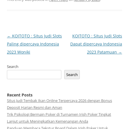
Post
←
KOITOTO : Situs Judi Slots
KOITOTO : Situs Judi Slots
navigation
Paling dipercaya Indonesia
Dapat dipercaya Indonesia
2023 Woniki
2023 Patamuan
→
Search
Search
Recent Posts
Situs Judi Tembak Ikan Online Terpercaya 2026 dengan Bonus
Deposit Harian Resmi dan Aman
Trik Psikologi Bermain Poker di Turnamen Irish Poker Tingkat
Lanjut untuk Meningkatkan Kemenangan Anda
Panduan Membaca Tekstur Board Dalam Irish Poker Untuk