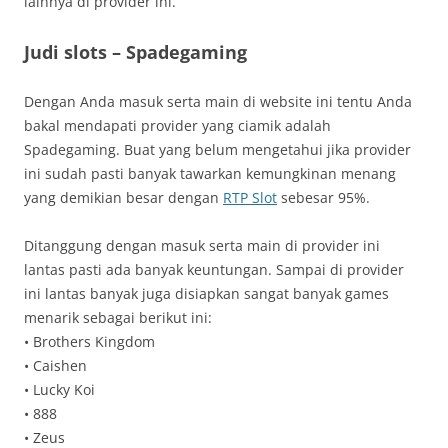
lainnya di provider ini.
Judi slots – Spadegaming
Dengan Anda masuk serta main di website ini tentu Anda
bakal mendapati provider yang ciamik adalah
Spadegaming. Buat yang belum mengetahui jika provider
ini sudah pasti banyak tawarkan kemungkinan menang
yang demikian besar dengan
RTP Slot
sebesar 95%.
Ditanggung dengan masuk serta main di provider ini
lantas pasti ada banyak keuntungan. Sampai di provider
ini lantas banyak juga disiapkan sangat banyak games
menarik sebagai berikut ini:
• Brothers Kingdom
• Caishen
• Lucky Koi
• 888
• Zeus