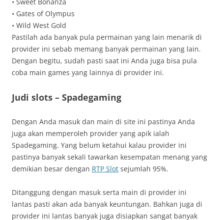
• Sweet Bonanza
• Gates of Olympus
• Wild West Gold
Pastilah ada banyak pula permainan yang lain menarik di
provider ini sebab memang banyak permainan yang lain.
Dengan begitu, sudah pasti saat ini Anda juga bisa pula
coba main games yang lainnya di provider ini.
Judi slots – Spadegaming
Dengan Anda masuk dan main di site ini pastinya Anda
juga akan memperoleh provider yang apik ialah
Spadegaming. Yang belum ketahui kalau provider ini
pastinya banyak sekali tawarkan kesempatan menang yang
demikian besar dengan
RTP Slot
sejumlah 95%.
Ditanggung dengan masuk serta main di provider ini
lantas pasti akan ada banyak keuntungan. Bahkan juga di
provider ini lantas banyak juga disiapkan sangat banyak