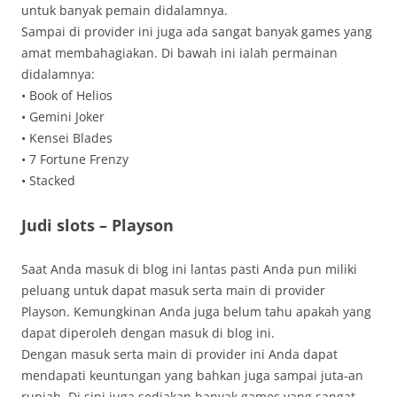
untuk banyak pemain didalamnya.
Sampai di provider ini juga ada sangat banyak games yang
amat membahagiakan. Di bawah ini ialah permainan
didalamnya:
• Book of Helios
• Gemini Joker
• Kensei Blades
• 7 Fortune Frenzy
• Stacked
Judi slots – Playson
Saat Anda masuk di blog ini lantas pasti Anda pun miliki
peluang untuk dapat masuk serta main di provider
Playson. Kemungkinan Anda juga belum tahu apakah yang
dapat diperoleh dengan masuk di blog ini.
Dengan masuk serta main di provider ini Anda dapat
mendapati keuntungan yang bahkan juga sampai juta-an
rupiah. Di sini juga sediakan banyak games yang sangat