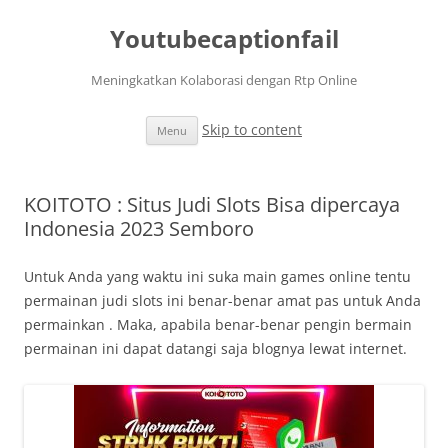
Youtubecaptionfail
Meningkatkan Kolaborasi dengan Rtp Online
Skip to content
Menu
KOITOTO : Situs Judi Slots Bisa dipercaya
Indonesia 2023 Semboro
Untuk Anda yang waktu ini suka main games online tentu
permainan judi slots ini benar-benar amat pas untuk Anda
permainkan . Maka, apabila benar-benar pengin bermain
permainan ini dapat datangi saja blognya lewat internet.