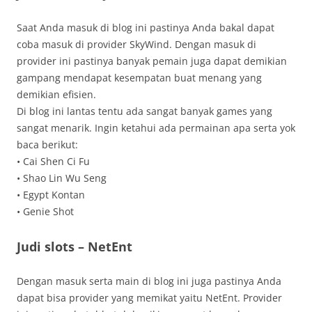
Saat Anda masuk di blog ini pastinya Anda bakal dapat
coba masuk di provider SkyWind. Dengan masuk di
provider ini pastinya banyak pemain juga dapat demikian
gampang mendapat kesempatan buat menang yang
demikian efisien.
Di blog ini lantas tentu ada sangat banyak games yang
sangat menarik. Ingin ketahui ada permainan apa serta yok
baca berikut:
• Cai Shen Ci Fu
• Shao Lin Wu Seng
• Egypt Kontan
• Genie Shot
Judi slots – NetEnt
Dengan masuk serta main di blog ini juga pastinya Anda
dapat bisa provider yang memikat yaitu NetEnt. Provider