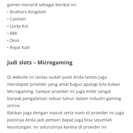
games menarik sebagai berikut ini:
• Brothers Kingdom
• Caishen
• Lucky Koi
• 888
• Zeus
• Royal Katt
Judi slots – Microgaming
Di website ini lantas sudah pasti Anda lantas juga
mendapati provider yang amat bagus apalagi bila bukan
Microgaming. Sampai provider ini juga miliki sangat
banyak pengalaman sekian tahun dalam industri gaming
online.
Bahkan juga dengan masuk serta main di provider ini juga
pastinya Anda jadi pemain dapat juga bisa sejumlah
keuntungan. Ini seluruhnya karena di provider ini