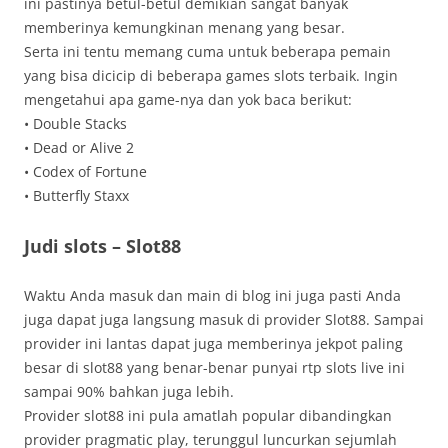
ini pastinya betul-betul demikian sangat banyak
memberinya kemungkinan menang yang besar.
Serta ini tentu memang cuma untuk beberapa pemain
yang bisa dicicip di beberapa games slots terbaik. Ingin
mengetahui apa game-nya dan yok baca berikut:
• Double Stacks
• Dead or Alive 2
• Codex of Fortune
• Butterfly Staxx
Judi slots – Slot88
Waktu Anda masuk dan main di blog ini juga pasti Anda
juga dapat juga langsung masuk di provider Slot88. Sampai
provider ini lantas dapat juga memberinya jekpot paling
besar di slot88 yang benar-benar punyai rtp slots live ini
sampai 90% bahkan juga lebih.
Provider slot88 ini pula amatlah popular dibandingkan
provider pragmatic play, terunggul luncurkan sejumlah