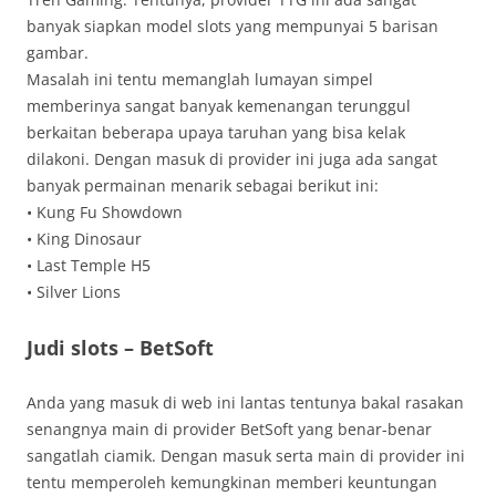
banyak siapkan model slots yang mempunyai 5 barisan
gambar.
Masalah ini tentu memanglah lumayan simpel
memberinya sangat banyak kemenangan terunggul
berkaitan beberapa upaya taruhan yang bisa kelak
dilakoni. Dengan masuk di provider ini juga ada sangat
banyak permainan menarik sebagai berikut ini:
• Kung Fu Showdown
• King Dinosaur
• Last Temple H5
• Silver Lions
Judi slots – BetSoft
Anda yang masuk di web ini lantas tentunya bakal rasakan
senangnya main di provider BetSoft yang benar-benar
sangatlah ciamik. Dengan masuk serta main di provider ini
tentu memperoleh kemungkinan memberi keuntungan