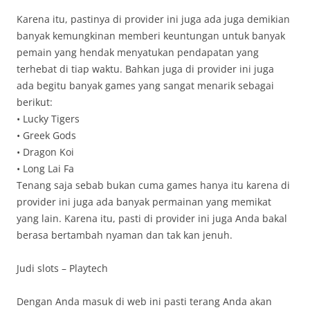
Karena itu, pastinya di provider ini juga ada juga demikian
banyak kemungkinan memberi keuntungan untuk banyak
pemain yang hendak menyatukan pendapatan yang
terhebat di tiap waktu. Bahkan juga di provider ini juga
ada begitu banyak games yang sangat menarik sebagai
berikut:
• Lucky Tigers
• Greek Gods
• Dragon Koi
• Long Lai Fa
Tenang saja sebab bukan cuma games hanya itu karena di
provider ini juga ada banyak permainan yang memikat
yang lain. Karena itu, pasti di provider ini juga Anda bakal
berasa bertambah nyaman dan tak kan jenuh.
Judi slots – Playtech
Dengan Anda masuk di web ini pasti terang Anda akan