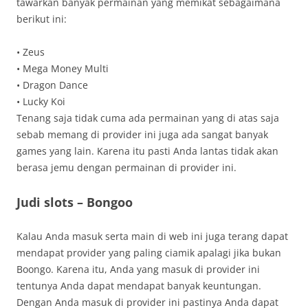
tawarkan banyak permainan yang memikat sebagaimana
berikut ini:
• Zeus
• Mega Money Multi
• Dragon Dance
• Lucky Koi
Tenang saja tidak cuma ada permainan yang di atas saja
sebab memang di provider ini juga ada sangat banyak
games yang lain. Karena itu pasti Anda lantas tidak akan
berasa jemu dengan permainan di provider ini.
Judi slots – Bongoo
Kalau Anda masuk serta main di web ini juga terang dapat
mendapat provider yang paling ciamik apalagi jika bukan
Boongo. Karena itu, Anda yang masuk di provider ini
tentunya Anda dapat mendapat banyak keuntungan.
Dengan Anda masuk di provider ini pastinya Anda dapat