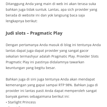
Ditanggung Anda yang main di web ini akan terasa suka
bahkan juga tidak suntuk. Lantas, apa sich provider yang
berada di website ini dan yok langsung baca saja
lengkapnya berikut:
Judi slots – Pragmatic Play
Dengan pertamanya Anda masuk di blog ini tentunya Anda
lantas dapat juga dapat provider yang sangat gacor
sekalian termashyur adalah Pragmatic Play. Provider Slots
Pragmatic Play ini pastinya didalamnya tawarkan
keuntungan yang begitu besar.
Bahkan juga di sini juga tentunya Anda akan mendapat
kemenangan yang gapai sampai RTP 98%. Bahkan juga di
provider ini lantas pasti Anda dapat memperoleh sangat
banyak games sebagaimana berikut ini:
• Starlight Princess