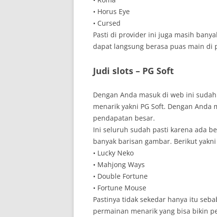
• Horus Eye
• Cursed
Pasti di provider ini juga masih ban
dapat langsung berasa puas main di p
Judi slots – PG Soft
Dengan Anda masuk di web ini sudah 
menarik yakni PG Soft. Dengan Anda 
pendapatan besar.
Ini seluruh sudah pasti karena ada b
banyak barisan gambar. Berikut yakni
• Lucky Neko
• Mahjong Ways
• Double Fortune
• Fortune Mouse
Pastinya tidak sekedar hanya itu seb
permainan menarik yang bisa bikin pe