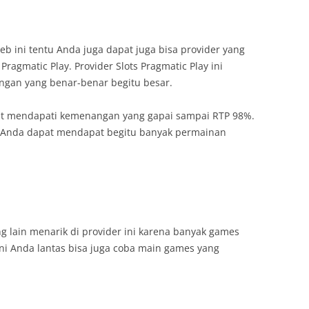
 ini tentu Anda juga dapat juga bisa provider yang
Pragmatic Play. Provider Slots Pragmatic Play ini
ngan yang benar-benar begitu besar.
pat mendapati kemenangan yang gapai sampai RTP 98%.
lah Anda dapat mendapat begitu banyak permainan
 lain menarik di provider ini karena banyak games
 ini Anda lantas bisa juga coba main games yang