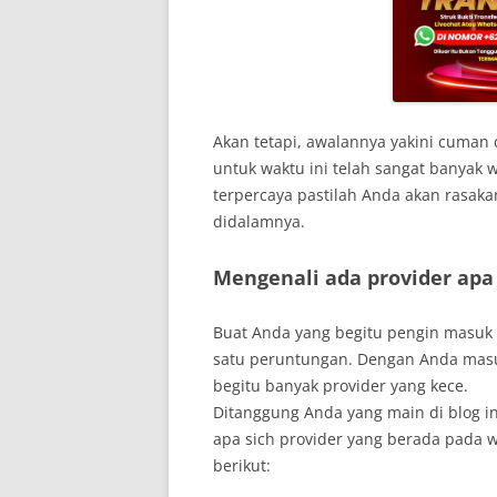
Akan tetapi, awalannya yakini cuman 
untuk waktu ini telah sangat banyak 
terpercaya pastilah Anda akan rasak
didalamnya.
Mengenali ada provider apa d
Buat Anda yang begitu pengin masuk s
satu peruntungan. Dengan Anda masuk
begitu banyak provider yang kece.
Ditanggung Anda yang main di blog in
apa sich provider yang berada pada we
berikut: