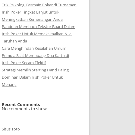
Trik Psikologi Bermain Poker di Turnamen
Irish Poker Tingkat Lanjut untuk
Meningkatkan Kemenangan Anda
Panduan Membaca Tekstur Board Dalam
Irish Poker Untuk Memaksimalkan Nilai
Taruhan Anda
Cara Menghindari Kesalahan Umum
Pemula Saat Membuang Dua Kartu di
Irish Poker Secara Efektif
Strategi Memilih Starting Hand Paling
Dominan Dalam Irish Poker Untuk
Menang
Recent Comments
No comments to show.
Situs Toto