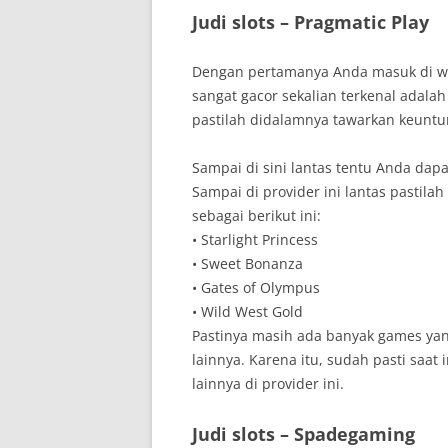
Judi slots – Pragmatic Play
Dengan pertamanya Anda masuk di web
sangat gacor sekalian terkenal adalah 
pastilah didalamnya tawarkan keuntu
Sampai di sini lantas tentu Anda da
Sampai di provider ini lantas pasti
sebagai berikut ini:
• Starlight Princess
• Sweet Bonanza
• Gates of Olympus
• Wild West Gold
Pastinya masih ada banyak games yang
lainnya. Karena itu, sudah pasti saat
lainnya di provider ini.
Judi slots – Spadegaming