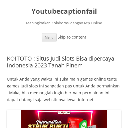
Youtubecaptionfail
Meningkatkan Kolaborasi dengan Rtp Online
Skip to content
Menu
KOITOTO : Situs Judi Slots Bisa dipercaya
Indonesia 2023 Tanah Pinem
Untuk Anda yang waktu ini suka main games online tentu
games judi slots ini sangatlah pas untuk Anda permainkan
. Maka, bila memanglah ingin bermain permainan ini
dapat datangi saja websitenya lewat internet.