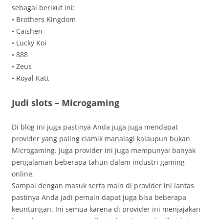
sebagai berikut ini:
• Brothers Kingdom
• Caishen
• Lucky Koi
• 888
• Zeus
• Royal Katt
Judi slots – Microgaming
Di blog ini juga pastinya Anda juga juga mendapat
provider yang paling ciamik manalagi kalaupun bukan
Microgaming. Juga provider ini juga mempunyai banyak
pengalaman beberapa tahun dalam industri gaming
online.
Sampai dengan masuk serta main di provider ini lantas
pastinya Anda jadi pemain dapat juga bisa beberapa
keuntungan. Ini semua karena di provider ini menjajakan