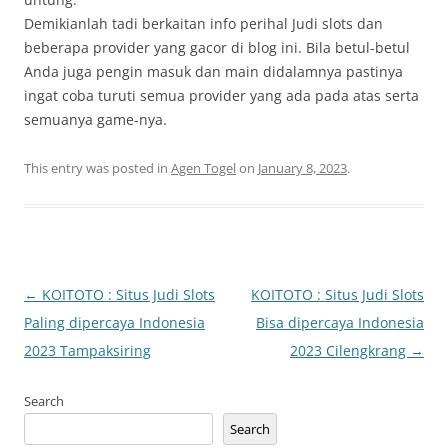
Demikianlah tadi berkaitan info perihal Judi slots dan
beberapa provider yang gacor di blog ini. Bila betul-betul
Anda juga pengin masuk dan main didalamnya pastinya
ingat coba turuti semua provider yang ada pada atas serta
semuanya game-nya.
This entry was posted in
Agen Togel
on
January 8, 2023
.
Post
←
KOITOTO : Situs Judi Slots
KOITOTO : Situs Judi Slots
navigation
Paling dipercaya Indonesia
Bisa dipercaya Indonesia
2023 Tampaksiring
2023 Cilengkrang
→
Search
Search