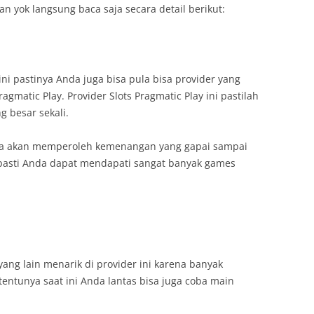
dan yok langsung baca saja secara detail berikut:
i pastinya Anda juga bisa pula bisa provider yang
agmatic Play. Provider Slots Pragmatic Play ini pastilah
 besar sekali.
Anda akan memperoleh kemenangan yang gapai sampai
a pasti Anda dapat mendapati sangat banyak games
ang lain menarik di provider ini karena banyak
tentunya saat ini Anda lantas bisa juga coba main