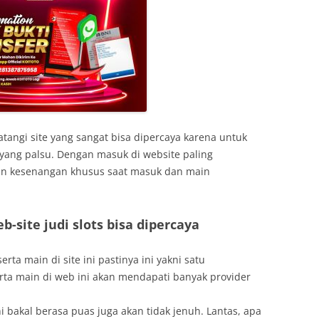
atangi site yang sangat bisa dipercaya karena untuk
 yang palsu. Dengan masuk di website paling
kan kesenangan khusus saat masuk dan main
b-site judi slots bisa dipercaya
ta main di site ini pastinya ini yakni satu
ta main di web ini akan mendapati banyak provider
i bakal berasa puas juga akan tidak jenuh. Lantas, apa