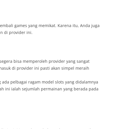
k kembali games yang memikat. Karena itu, Anda juga
 di provider ini.
 segera bisa memperoleh provider yang sangat
asuk di provider ini pasti akan simpel meraih
 ada pelbagai ragam model slots yang didalamnya
wah ini ialah sejumlah permainan yang berada pada