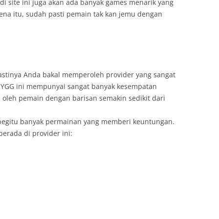
di site ini juga akan ada banyak games menarik yang
ena itu, sudah pasti pemain tak kan jemu dengan
pastinya Anda bakal memperoleh provider yang sangat
der YGG ini mempunyai sangat banyak kesempatan
 oleh pemain dengan barisan semakin sedikit dari
a begitu banyak permainan yang memberi keuntungan.
rada di provider ini: