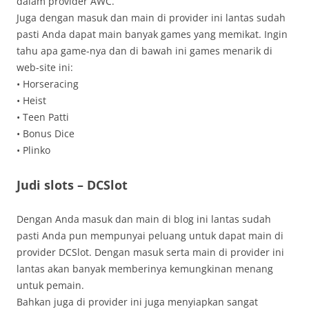
dalam provider AWC.
Juga dengan masuk dan main di provider ini lantas sudah
pasti Anda dapat main banyak games yang memikat. Ingin
tahu apa game-nya dan di bawah ini games menarik di
web-site ini:
• Horseracing
• Heist
• Teen Patti
• Bonus Dice
• Plinko
Judi slots – DCSlot
Dengan Anda masuk dan main di blog ini lantas sudah
pasti Anda pun mempunyai peluang untuk dapat main di
provider DCSlot. Dengan masuk serta main di provider ini
lantas akan banyak memberinya kemungkinan menang
untuk pemain.
Bahkan juga di provider ini juga menyiapkan sangat