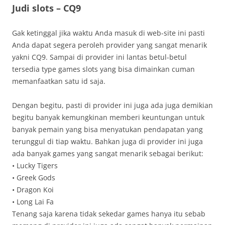
Judi slots – CQ9
Gak ketinggal jika waktu Anda masuk di web-site ini pasti
Anda dapat segera peroleh provider yang sangat menarik
yakni CQ9. Sampai di provider ini lantas betul-betul
tersedia type games slots yang bisa dimainkan cuman
memanfaatkan satu id saja.
Dengan begitu, pasti di provider ini juga ada juga demikian
begitu banyak kemungkinan memberi keuntungan untuk
banyak pemain yang bisa menyatukan pendapatan yang
terunggul di tiap waktu. Bahkan juga di provider ini juga
ada banyak games yang sangat menarik sebagai berikut:
• Lucky Tigers
• Greek Gods
• Dragon Koi
• Long Lai Fa
Tenang saja karena tidak sekedar games hanya itu sebab