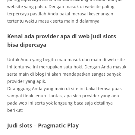
website yang palsu. Dengan masuk di website paling
terpercaya pastilah Anda bakal merasai kesenangan
tertentu waktu masuk serta main didalamnya.
Kenal ada provider apa di web judi slots
bisa dipercaya
Untuk Anda yang begitu mau masuk dan main di web-site
ini tentunya ini merupakan satu hoki. Dengan Anda masuk
serta main di blog ini akan mendapatkan sangat banyak
provider yang apik.
Ditanggung Anda yang main di site ini bakal terasa puas
sampai tidak jenuh. Lantas, apa sich provider yang ada
pada web ini serta yok langsung baca saja detailnya
berikut:
Judi slots – Pragmatic Play