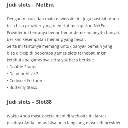
Judi slots – NetEnt
Dengan masuk dan main di website ini juga pastilah Anda
bisa bisa provider yang memikat merupakan NetEnt.
Provider ini tentunya benar-benar demikian begitu banyak
berikan kesempatan menang yang besar.
Serta ini tentunya memang untuk banyak pemain yang
bisa dicicip di beberapa games slots terhebat. Ingin
ketahui apa game-nya serta yok baca berikut:
• Double Stacks
• Dead or Alive 2
• Codex of Fortune
• Butterfly Staxx
Judi slots – Slot88
Waktu Anda masuk serta main di web-site ini lantas
pastinya Anda lantas bisa pula langsung masuk di provider