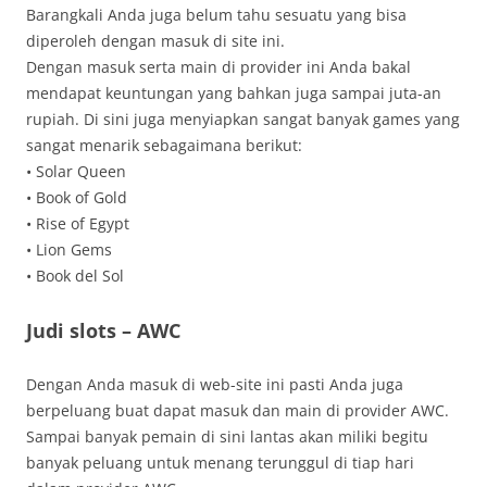
Barangkali Anda juga belum tahu sesuatu yang bisa
diperoleh dengan masuk di site ini.
Dengan masuk serta main di provider ini Anda bakal
mendapat keuntungan yang bahkan juga sampai juta-an
rupiah. Di sini juga menyiapkan sangat banyak games yang
sangat menarik sebagaimana berikut:
• Solar Queen
• Book of Gold
• Rise of Egypt
• Lion Gems
• Book del Sol
Judi slots – AWC
Dengan Anda masuk di web-site ini pasti Anda juga
berpeluang buat dapat masuk dan main di provider AWC.
Sampai banyak pemain di sini lantas akan miliki begitu
banyak peluang untuk menang terunggul di tiap hari