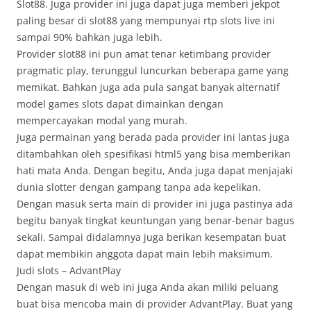
Slot88. Juga provider ini juga dapat juga memberi jekpot
paling besar di slot88 yang mempunyai rtp slots live ini
sampai 90% bahkan juga lebih.
Provider slot88 ini pun amat tenar ketimbang provider
pragmatic play, terunggul luncurkan beberapa game yang
memikat. Bahkan juga ada pula sangat banyak alternatif
model games slots dapat dimainkan dengan
mempercayakan modal yang murah.
Juga permainan yang berada pada provider ini lantas juga
ditambahkan oleh spesifikasi html5 yang bisa memberikan
hati mata Anda. Dengan begitu, Anda juga dapat menjajaki
dunia slotter dengan gampang tanpa ada kepelikan.
Dengan masuk serta main di provider ini juga pastinya ada
begitu banyak tingkat keuntungan yang benar-benar bagus
sekali. Sampai didalamnya juga berikan kesempatan buat
dapat membikin anggota dapat main lebih maksimum.
Judi slots – AdvantPlay
Dengan masuk di web ini juga Anda akan miliki peluang
buat bisa mencoba main di provider AdvantPlay. Buat yang