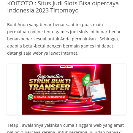
KOITOTO : Situs Judi Slots Bisa dipercaya
Indonesia 2023 Tirtomoyo
Buat Anda yang benar-benar saat ini puas main
permainan online tentu games judi slots ini benar-benar
benar-benar sesuai untuk Anda permainkan . Sehingga,
apabila betul-betul pengen bermain games ini dapat
datangi saja webnya lewat internet.
Tetapi, awalannya yakinkan cuma singgahi web yang amat
paling dipercaya karena untuk sekarang ini udah banyak