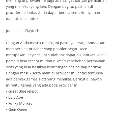
memang di provider ini juga ada sangat banyak permainan
yang memikat yang lain. Dengan begitu, pastilah di
provider ini lantas Anda dapat berasa semakin nyaman
dan tak kan suntuk.
Judi slots – Playtech
Dengan Anda masuk di blog ini pastinya terang Anda akan
memperoleh provider yang populer begitu kece
merupakan Playtech. Ini sudah tak dapat dikuatirkan kalau
pemain bisa secara mudah nikmati kehebohan permainan
slots yang bisa hasilkan keuntungan efisien tiap harinya.
Dengan masuk serta main di provider ini lantas tentunya
ada banyak games slots yang memikat. Berikut di bawah
ini yaitu games yang ada pada provider ini:
• Great Blue Jekpot
• Epic Ape
• Funky Monkey
• Gem Queen