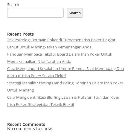
Search
Search
Recent Posts
Trik Psikologi Bermain Poker di Turnamen Irish Poker Tingkat
Lanjut untuk Meningkatkan Kemenangan Anda
Panduan Membaca Tekstur Board Dalam Irish Poker Untuk
Memaksimalkan Nilai Taruhan Anda
Cara Menghindari Kesalahan Umum Pemula Saat Membuang Dua
Kartu di Irish Poker Secara Efektif
Strategi Memilih Starting Hand Paling Dominan Dalam Irish Poker
Untuk Menang
Cara Mengidentifikasi Bluffing Lawan di Putaran Turn dan River
Irish Poker: Strategi dan Teknik Efektif
Recent Comments
No comments to show.