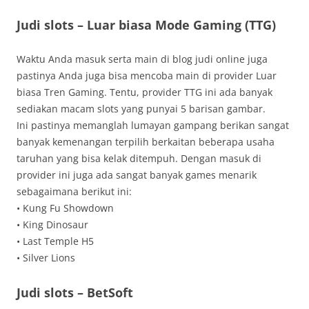
Judi slots – Luar biasa Mode Gaming (TTG)
Waktu Anda masuk serta main di blog judi online juga
pastinya Anda juga bisa mencoba main di provider Luar
biasa Tren Gaming. Tentu, provider TTG ini ada banyak
sediakan macam slots yang punyai 5 barisan gambar.
Ini pastinya memanglah lumayan gampang berikan sangat
banyak kemenangan terpilih berkaitan beberapa usaha
taruhan yang bisa kelak ditempuh. Dengan masuk di
provider ini juga ada sangat banyak games menarik
sebagaimana berikut ini:
• Kung Fu Showdown
• King Dinosaur
• Last Temple H5
• Silver Lions
Judi slots – BetSoft