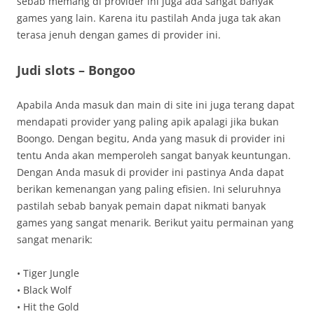
sebab memang di provider ini juga ada sangat banyak
games yang lain. Karena itu pastilah Anda juga tak akan
terasa jenuh dengan games di provider ini.
Judi slots – Bongoo
Apabila Anda masuk dan main di site ini juga terang dapat
mendapati provider yang paling apik apalagi jika bukan
Boongo. Dengan begitu, Anda yang masuk di provider ini
tentu Anda akan memperoleh sangat banyak keuntungan.
Dengan Anda masuk di provider ini pastinya Anda dapat
berikan kemenangan yang paling efisien. Ini seluruhnya
pastilah sebab banyak pemain dapat nikmati banyak
games yang sangat menarik. Berikut yaitu permainan yang
sangat menarik:
• Tiger Jungle
• Black Wolf
• Hit the Gold