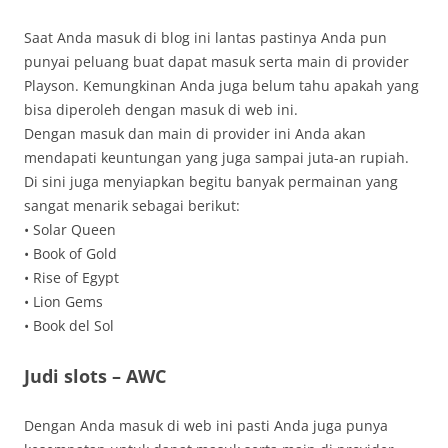
Saat Anda masuk di blog ini lantas pastinya Anda pun
punyai peluang buat dapat masuk serta main di provider
Playson. Kemungkinan Anda juga belum tahu apakah yang
bisa diperoleh dengan masuk di web ini.
Dengan masuk dan main di provider ini Anda akan
mendapati keuntungan yang juga sampai juta-an rupiah.
Di sini juga menyiapkan begitu banyak permainan yang
sangat menarik sebagai berikut:
• Solar Queen
• Book of Gold
• Rise of Egypt
• Lion Gems
• Book del Sol
Judi slots – AWC
Dengan Anda masuk di web ini pasti Anda juga punya