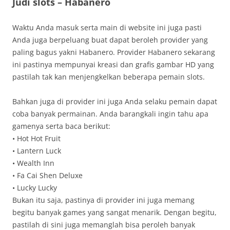
Judi slots – Habanero
Waktu Anda masuk serta main di website ini juga pasti
Anda juga berpeluang buat dapat beroleh provider yang
paling bagus yakni Habanero. Provider Habanero sekarang
ini pastinya mempunyai kreasi dan grafis gambar HD yang
pastilah tak kan menjengkelkan beberapa pemain slots.
Bahkan juga di provider ini juga Anda selaku pemain dapat
coba banyak permainan. Anda barangkali ingin tahu apa
gamenya serta baca berikut:
• Hot Hot Fruit
• Lantern Luck
• Wealth Inn
• Fa Cai Shen Deluxe
• Lucky Lucky
Bukan itu saja, pastinya di provider ini juga memang
begitu banyak games yang sangat menarik. Dengan begitu,
pastilah di sini juga memanglah bisa peroleh banyak