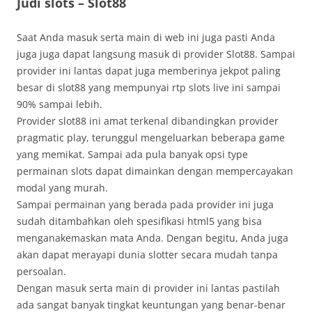
Judi slots – Slot88
Saat Anda masuk serta main di web ini juga pasti Anda
juga juga dapat langsung masuk di provider Slot88. Sampai
provider ini lantas dapat juga memberinya jekpot paling
besar di slot88 yang mempunyai rtp slots live ini sampai
90% sampai lebih.
Provider slot88 ini amat terkenal dibandingkan provider
pragmatic play, terunggul mengeluarkan beberapa game
yang memikat. Sampai ada pula banyak opsi type
permainan slots dapat dimainkan dengan mempercayakan
modal yang murah.
Sampai permainan yang berada pada provider ini juga
sudah ditambahkan oleh spesifikasi html5 yang bisa
menganakemaskan mata Anda. Dengan begitu, Anda juga
akan dapat merayapi dunia slotter secara mudah tanpa
persoalan.
Dengan masuk serta main di provider ini lantas pastilah
ada sangat banyak tingkat keuntungan yang benar-benar