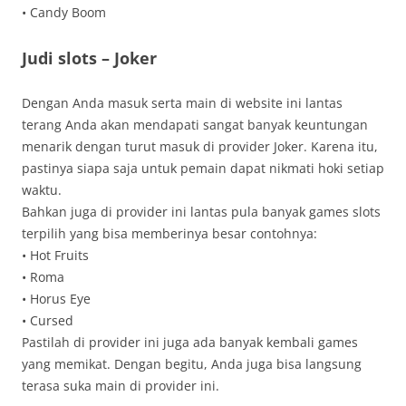
• Candy Boom
Judi slots – Joker
Dengan Anda masuk serta main di website ini lantas
terang Anda akan mendapati sangat banyak keuntungan
menarik dengan turut masuk di provider Joker. Karena itu,
pastinya siapa saja untuk pemain dapat nikmati hoki setiap
waktu.
Bahkan juga di provider ini lantas pula banyak games slots
terpilih yang bisa memberinya besar contohnya:
• Hot Fruits
• Roma
• Horus Eye
• Cursed
Pastilah di provider ini juga ada banyak kembali games
yang memikat. Dengan begitu, Anda juga bisa langsung
terasa suka main di provider ini.