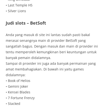
• Last Temple H5
• Silver Lions
Judi slots – BetSoft
Anda yang masuk di site ini lantas sudah pasti bakal
merasai senangnya main di provider BetSoft yang
sangatlah bagus. Dengan masuk dan main di provider ini
tentu memperoleh kemungkinan beri keuntungan untuk
banyak pemain didalamnya.
Sampai di provider ini juga ada banyak permainan yang
amat membahagiakan. Di bawah ini yaitu games
didalamnya:
• Book of Helios
• Gemini Joker
• Kensei Blades
• 7 Fortune Frenzy
• Stacked