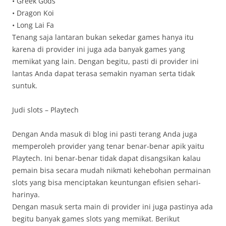
• Greek Gods
• Dragon Koi
• Long Lai Fa
Tenang saja lantaran bukan sekedar games hanya itu
karena di provider ini juga ada banyak games yang
memikat yang lain. Dengan begitu, pasti di provider ini
lantas Anda dapat terasa semakin nyaman serta tidak
suntuk.
Judi slots – Playtech
Dengan Anda masuk di blog ini pasti terang Anda juga
memperoleh provider yang tenar benar-benar apik yaitu
Playtech. Ini benar-benar tidak dapat disangsikan kalau
pemain bisa secara mudah nikmati kehebohan permainan
slots yang bisa menciptakan keuntungan efisien sehari-
harinya.
Dengan masuk serta main di provider ini juga pastinya ada
begitu banyak games slots yang memikat. Berikut