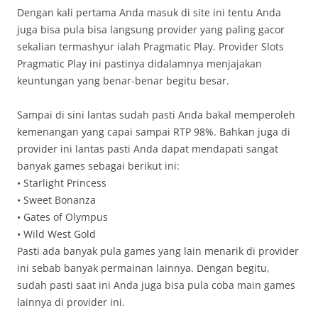
Dengan kali pertama Anda masuk di site ini tentu Anda
juga bisa pula bisa langsung provider yang paling gacor
sekalian termashyur ialah Pragmatic Play. Provider Slots
Pragmatic Play ini pastinya didalamnya menjajakan
keuntungan yang benar-benar begitu besar.
Sampai di sini lantas sudah pasti Anda bakal memperoleh
kemenangan yang capai sampai RTP 98%. Bahkan juga di
provider ini lantas pasti Anda dapat mendapati sangat
banyak games sebagai berikut ini:
• Starlight Princess
• Sweet Bonanza
• Gates of Olympus
• Wild West Gold
Pasti ada banyak pula games yang lain menarik di provider
ini sebab banyak permainan lainnya. Dengan begitu,
sudah pasti saat ini Anda juga bisa pula coba main games
lainnya di provider ini.