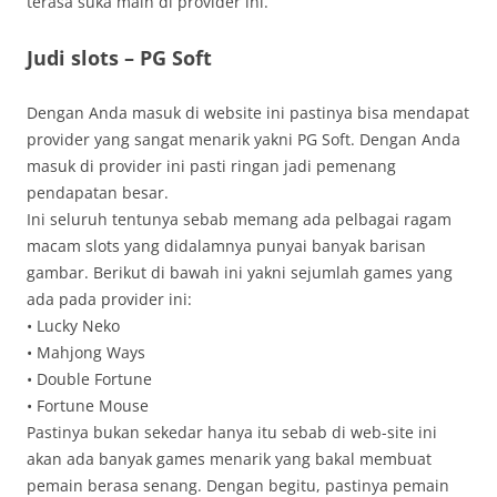
terasa suka main di provider ini.
Judi slots – PG Soft
Dengan Anda masuk di website ini pastinya bisa mendapat
provider yang sangat menarik yakni PG Soft. Dengan Anda
masuk di provider ini pasti ringan jadi pemenang
pendapatan besar.
Ini seluruh tentunya sebab memang ada pelbagai ragam
macam slots yang didalamnya punyai banyak barisan
gambar. Berikut di bawah ini yakni sejumlah games yang
ada pada provider ini:
• Lucky Neko
• Mahjong Ways
• Double Fortune
• Fortune Mouse
Pastinya bukan sekedar hanya itu sebab di web-site ini
akan ada banyak games menarik yang bakal membuat
pemain berasa senang. Dengan begitu, pastinya pemain