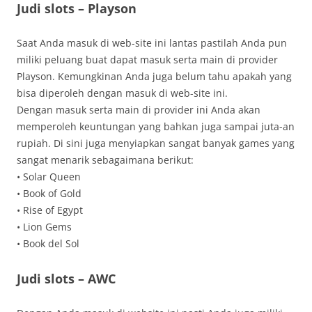
Judi slots – Playson
Saat Anda masuk di web-site ini lantas pastilah Anda pun
miliki peluang buat dapat masuk serta main di provider
Playson. Kemungkinan Anda juga belum tahu apakah yang
bisa diperoleh dengan masuk di web-site ini.
Dengan masuk serta main di provider ini Anda akan
memperoleh keuntungan yang bahkan juga sampai juta-an
rupiah. Di sini juga menyiapkan sangat banyak games yang
sangat menarik sebagaimana berikut:
• Solar Queen
• Book of Gold
• Rise of Egypt
• Lion Gems
• Book del Sol
Judi slots – AWC