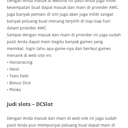
Dengan Anda masuk di website ini pasti Anda juga miliki
kesempatan buat dapat masuk dan main di provider AWC.
Juga banyak pemain di sini juga akan juga miliki sangat
banyak peluang buat menang terpilih di tiap-tiap hari
dalam provider AWC.
Sampai dengan masuk dan main di provider ini juga sudah
pasti Anda dapat main begitu banyak games yang
memikat. Ingin tahu apa game-nya dan berikut games
menarik di web-site ini:
• Horseracing
• Heist
• Teen Patti
• Bonus Dice
• Plinko
Judi slots – DCSlot
Dengan Anda masuk dan main di web-site ini juga sudah
pasti Anda pun mempunyai peluang buat dapat main di