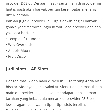
provider DCSlot. Dengan masuk serta main di provider ini
lantas pasti akan banyak berikan kesempatan menang
untuk pemain.
Bahkan juga di provider ini juga siapkan begitu banyak
games yang memikat. Ingin ketahui ada provider apa dan
yok baca berikut:
• Temple of Thunder
• Wild Overlords
• Anubis Moon
• Fruit Disco
Judi slots – AE Slots
Dengan masuk dan main di web ini juga terang Anda bisa
bisa provider yang apik yakni AE Slots. Dengan masuk dan
main di provider ini juga akan mendapati pengalaman
taruhan yang hebat pula menarik di provider AE Slots
lewat ragam penawaran tipe – tipe slots terpilih.