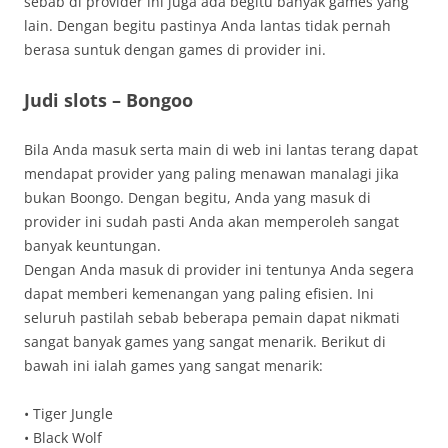
sebab di provider ini juga ada begitu banyak games yang
lain. Dengan begitu pastinya Anda lantas tidak pernah
berasa suntuk dengan games di provider ini.
Judi slots – Bongoo
Bila Anda masuk serta main di web ini lantas terang dapat
mendapat provider yang paling menawan manalagi jika
bukan Boongo. Dengan begitu, Anda yang masuk di
provider ini sudah pasti Anda akan memperoleh sangat
banyak keuntungan.
Dengan Anda masuk di provider ini tentunya Anda segera
dapat memberi kemenangan yang paling efisien. Ini
seluruh pastilah sebab beberapa pemain dapat nikmati
sangat banyak games yang sangat menarik. Berikut di
bawah ini ialah games yang sangat menarik:
• Tiger Jungle
• Black Wolf