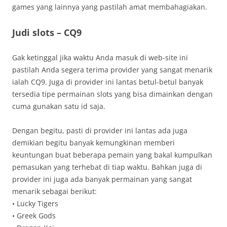
games yang lainnya yang pastilah amat membahagiakan.
Judi slots – CQ9
Gak ketinggal jika waktu Anda masuk di web-site ini
pastilah Anda segera terima provider yang sangat menarik
ialah CQ9. Juga di provider ini lantas betul-betul banyak
tersedia tipe permainan slots yang bisa dimainkan dengan
cuma gunakan satu id saja.
Dengan begitu, pasti di provider ini lantas ada juga
demikian begitu banyak kemungkinan memberi
keuntungan buat beberapa pemain yang bakal kumpulkan
pemasukan yang terhebat di tiap waktu. Bahkan juga di
provider ini juga ada banyak permainan yang sangat
menarik sebagai berikut:
• Lucky Tigers
• Greek Gods