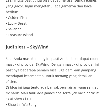
Di sini juga pasti Anda bisa dapat merasai semua games
yang gacor. Ingin mengetahui apa gamenya dan baca
berikut:
• Golden Fish
• Lucky Beast
• Savanna
• Treasure Island
Judi slots – SkyWind
Saat Anda masuk di blog ini pasti Anda dapat dapat coba
masuk di provider SkyWind. Dengan masuk di provider ini
pastinya beberapa pemain bisa juga demikian gampang
mendapati kesempatan untuk menang yang demikian
efisien.
Di blog ini juga tentu ada banyak permainan yang sangat
menarik. Mau tahu ada games apa serta yok baca berikut:
• Cai Shen Ci Fu
• Shao Lin Wu Seng