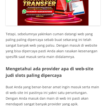
Tetapi, sebelumnya yakinkan cuman datangi web yang
paling paling dipercaya sebab buat sekarang ini telah
sangat banyak web yang palsu. Dengan masuk di website
yang bisa dipercaya pasti Anda akan rasakan kesenangan
spesifik saat masuk serta main didalamnya.
Mengetahui ada provider apa di web-site
judi slots paling dipercaya
Buat Anda yang benar-benar amat ingin masuk serta main
di web-site ini pastinya ini yakni satu peruntungan.
Dengan Anda masuk dan main di web ini pasti akan
mendapati sangat banyak provider yang apik.