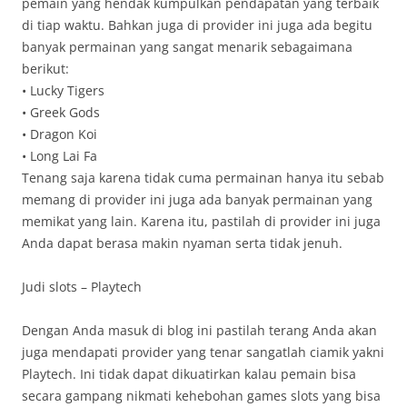
pemain yang hendak kumpulkan pendapatan yang terbaik
di tiap waktu. Bahkan juga di provider ini juga ada begitu
banyak permainan yang sangat menarik sebagaimana
berikut:
• Lucky Tigers
• Greek Gods
• Dragon Koi
• Long Lai Fa
Tenang saja karena tidak cuma permainan hanya itu sebab
memang di provider ini juga ada banyak permainan yang
memikat yang lain. Karena itu, pastilah di provider ini juga
Anda dapat berasa makin nyaman serta tidak jenuh.
Judi slots – Playtech
Dengan Anda masuk di blog ini pastilah terang Anda akan
juga mendapati provider yang tenar sangatlah ciamik yakni
Playtech. Ini tidak dapat dikuatirkan kalau pemain bisa
secara gampang nikmati kehebohan games slots yang bisa