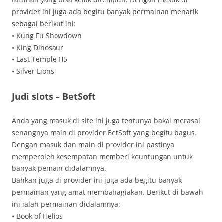
provider ini juga ada begitu banyak permainan menarik
sebagai berikut ini:
• Kung Fu Showdown
• King Dinosaur
• Last Temple H5
• Silver Lions
Judi slots – BetSoft
Anda yang masuk di site ini juga tentunya bakal merasai
senangnya main di provider BetSoft yang begitu bagus.
Dengan masuk dan main di provider ini pastinya
memperoleh kesempatan memberi keuntungan untuk
banyak pemain didalamnya.
Bahkan juga di provider ini juga ada begitu banyak
permainan yang amat membahagiakan. Berikut di bawah
ini ialah permainan didalamnya:
• Book of Helios