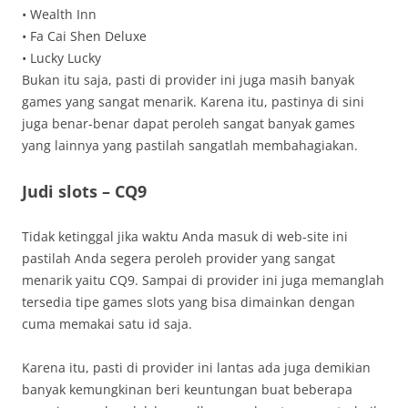
• Wealth Inn
• Fa Cai Shen Deluxe
• Lucky Lucky
Bukan itu saja, pasti di provider ini juga masih banyak
games yang sangat menarik. Karena itu, pastinya di sini
juga benar-benar dapat peroleh sangat banyak games
yang lainnya yang pastilah sangatlah membahagiakan.
Judi slots – CQ9
Tidak ketinggal jika waktu Anda masuk di web-site ini
pastilah Anda segera peroleh provider yang sangat
menarik yaitu CQ9. Sampai di provider ini juga memanglah
tersedia tipe games slots yang bisa dimainkan dengan
cuma memakai satu id saja.
Karena itu, pasti di provider ini lantas ada juga demikian
banyak kemungkinan beri keuntungan buat beberapa