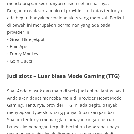
mendatangkan keuntungan efisien sehari-harinya.
Dengan masuk serta main di provider ini lantas tentunya
ada begitu banyak permainan slots yang memikat. Berikut
di bawah ini merupakan permainan yang ada pada
provider ini:
• Great Blue Jekpot
• Epic Ape
• Funky Monkey
• Gem Queen
Judi slots – Luar biasa Mode Gaming (TTG)
Saat Anda masuk dan main di web judi online lantas pasti
Anda akan dapat mencoba main di provider Hebat Mode
Gaming. Tentunya, provider TTG ini ada begitu banyak
menyiapkan type slots yang punyai 5 barisan gambar.
Soal ini tentunya memanglah lumayan ringan berikan
banyak kemenangan terpilih berkaitan beberapa upaya
taruhan yang bisa kelak ditempuh. Dengan masuk di