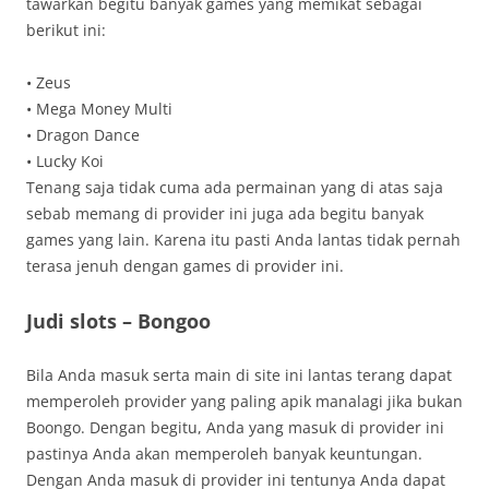
tawarkan begitu banyak games yang memikat sebagai
berikut ini:
• Zeus
• Mega Money Multi
• Dragon Dance
• Lucky Koi
Tenang saja tidak cuma ada permainan yang di atas saja
sebab memang di provider ini juga ada begitu banyak
games yang lain. Karena itu pasti Anda lantas tidak pernah
terasa jenuh dengan games di provider ini.
Judi slots – Bongoo
Bila Anda masuk serta main di site ini lantas terang dapat
memperoleh provider yang paling apik manalagi jika bukan
Boongo. Dengan begitu, Anda yang masuk di provider ini
pastinya Anda akan memperoleh banyak keuntungan.
Dengan Anda masuk di provider ini tentunya Anda dapat