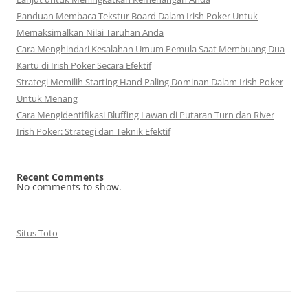
Panduan Membaca Tekstur Board Dalam Irish Poker Untuk
Memaksimalkan Nilai Taruhan Anda
Cara Menghindari Kesalahan Umum Pemula Saat Membuang Dua
Kartu di Irish Poker Secara Efektif
Strategi Memilih Starting Hand Paling Dominan Dalam Irish Poker
Untuk Menang
Cara Mengidentifikasi Bluffing Lawan di Putaran Turn dan River
Irish Poker: Strategi dan Teknik Efektif
Recent Comments
No comments to show.
Situs Toto