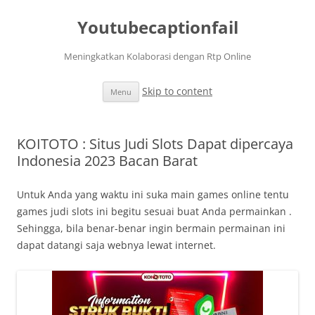
Youtubecaptionfail
Meningkatkan Kolaborasi dengan Rtp Online
Skip to content
Menu
KOITOTO : Situs Judi Slots Dapat dipercaya
Indonesia 2023 Bacan Barat
Untuk Anda yang waktu ini suka main games online tentu
games judi slots ini begitu sesuai buat Anda permainkan .
Sehingga, bila benar-benar ingin bermain permainan ini
dapat datangi saja webnya lewat internet.