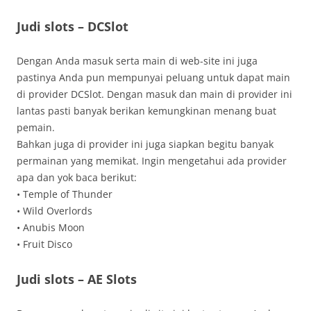
Judi slots – DCSlot
Dengan Anda masuk serta main di web-site ini juga
pastinya Anda pun mempunyai peluang untuk dapat main
di provider DCSlot. Dengan masuk dan main di provider ini
lantas pasti banyak berikan kemungkinan menang buat
pemain.
Bahkan juga di provider ini juga siapkan begitu banyak
permainan yang memikat. Ingin mengetahui ada provider
apa dan yok baca berikut:
• Temple of Thunder
• Wild Overlords
• Anubis Moon
• Fruit Disco
Judi slots – AE Slots