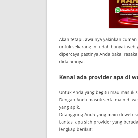
Akan tetapi, awalnya yakinkan cuman 
untuk sekarang ini udah banyak web 
dipercaya pastinya Anda bakal rasak
didalamnya.
Kenal ada provider apa di we
Untuk Anda yang begitu mau masuk ser
Dengan Anda masuk serta main di web
yang apik.
Ditanggung Anda yang main di web-sit
Lantas, apa sich provider yang berada
lengkap berikut: