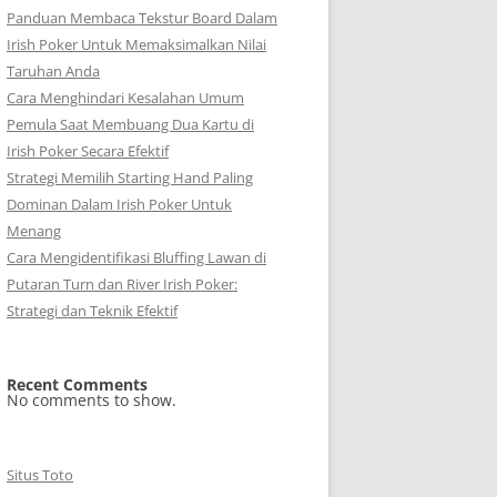
Panduan Membaca Tekstur Board Dalam
Irish Poker Untuk Memaksimalkan Nilai
Taruhan Anda
Cara Menghindari Kesalahan Umum
Pemula Saat Membuang Dua Kartu di
Irish Poker Secara Efektif
Strategi Memilih Starting Hand Paling
Dominan Dalam Irish Poker Untuk
Menang
Cara Mengidentifikasi Bluffing Lawan di
Putaran Turn dan River Irish Poker:
Strategi dan Teknik Efektif
Recent Comments
No comments to show.
Situs Toto