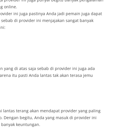
g online.
vider ini juga pastinya Anda jadi pemain juga dapat
sebab di provider ini menjajakan sangat banyak
ni:
yang di atas saja sebab di provider ini juga ada
rena itu pasti Anda lantas tak akan terasa jemu
i lantas terang akan mendapat provider yang paling
 Dengan begitu, Anda yang masuk di provider ini
u banyak keuntungan.