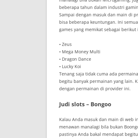
beberapa tahun dalam industri gamin
Sampai dengan masuk dan main di pro
bisa beberapa keuntungan. Ini semua 
games yang memikat sebagai berikut i
• Zeus
• Mega Money Multi
• Dragon Dance
• Lucky Koi
Tenang saja tidak cuma ada permainan 
begitu banyak permainan yang lain. Ka
dengan permainan di provider ini.
Judi slots – Bongoo
Kalau Anda masuk dan main di web in
menawan manalagi bila bukan Boongo.
pastinya Anda bakal mendapat begit