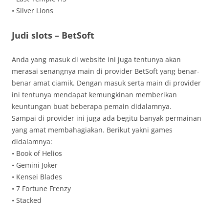
• Silver Lions
Judi slots – BetSoft
Anda yang masuk di website ini juga tentunya akan
merasai senangnya main di provider BetSoft yang benar-
benar amat ciamik. Dengan masuk serta main di provider
ini tentunya mendapat kemungkinan memberikan
keuntungan buat beberapa pemain didalamnya.
Sampai di provider ini juga ada begitu banyak permainan
yang amat membahagiakan. Berikut yakni games
didalamnya:
• Book of Helios
• Gemini Joker
• Kensei Blades
• 7 Fortune Frenzy
• Stacked