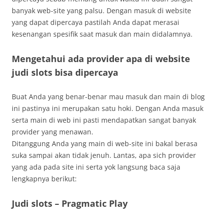
banyak web-site yang palsu. Dengan masuk di website
yang dapat dipercaya pastilah Anda dapat merasai
kesenangan spesifik saat masuk dan main didalamnya.
Mengetahui ada provider apa di website
judi slots bisa dipercaya
Buat Anda yang benar-benar mau masuk dan main di blog
ini pastinya ini merupakan satu hoki. Dengan Anda masuk
serta main di web ini pasti mendapatkan sangat banyak
provider yang menawan.
Ditanggung Anda yang main di web-site ini bakal berasa
suka sampai akan tidak jenuh. Lantas, apa sich provider
yang ada pada site ini serta yok langsung baca saja
lengkapnya berikut:
Judi slots – Pragmatic Play