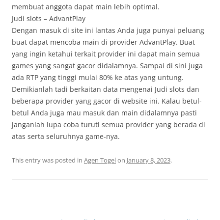
membuat anggota dapat main lebih optimal.
Judi slots – AdvantPlay
Dengan masuk di site ini lantas Anda juga punyai peluang
buat dapat mencoba main di provider AdvantPlay. Buat
yang ingin ketahui terkait provider ini dapat main semua
games yang sangat gacor didalamnya. Sampai di sini juga
ada RTP yang tinggi mulai 80% ke atas yang untung.
Demikianlah tadi berkaitan data mengenai Judi slots dan
beberapa provider yang gacor di website ini. Kalau betul-
betul Anda juga mau masuk dan main didalamnya pasti
janganlah lupa coba turuti semua provider yang berada di
atas serta seluruhnya game-nya.
This entry was posted in
Agen Togel
on
January 8, 2023
.