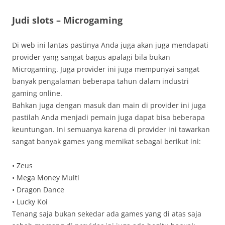
Judi slots – Microgaming
Di web ini lantas pastinya Anda juga akan juga mendapati
provider yang sangat bagus apalagi bila bukan
Microgaming. Juga provider ini juga mempunyai sangat
banyak pengalaman beberapa tahun dalam industri
gaming online.
Bahkan juga dengan masuk dan main di provider ini juga
pastilah Anda menjadi pemain juga dapat bisa beberapa
keuntungan. Ini semuanya karena di provider ini tawarkan
sangat banyak games yang memikat sebagai berikut ini:
• Zeus
• Mega Money Multi
• Dragon Dance
• Lucky Koi
Tenang saja bukan sekedar ada games yang di atas saja