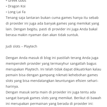
• Greek Gods
• Dragon Koi
• Long Lai Fa
Tenang saja lantaran bukan cuma games hanya itu sebab
di provider ini juga ada banyak games yang memikat yang
lain. Dengan begitu, pasti di provider ini juga Anda bakal
berasa makin nyaman dan akan tidak suntuk.
Judi slots – Playtech
Dengan Anda masuk di blog ini pastilah terang Anda juga
memperoleh provider yang termasyhur sangatlah bagus
merupakan Playtech. Ini telah tidak dapat dikuatirkan kalau
pemain bisa dengan gampang nikmati kehebohan games
slots yang bisa mendatangkan keuntungan efisien sehari-
harinya.
Dengan masuk serta main di provider ini juga tentu ada
sangat banyak games slots yang memikat. Berikut di bawah
ini merupakan permainan yang berada di provider ini: