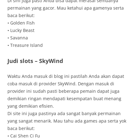
Di sini juga pasti Anda bisa dapat merasai semuanya
permainan yang gacor. Mau ketahui apa gamenya serta
baca berikut:
• Golden Fish
• Lucky Beast
• Savanna
• Treasure Island
Judi slots – SkyWind
Waktu Anda masuk di blog ini pastilah Anda akan dapat
coba masuk di provider SkyWind. Dengan masuk di
provider ini sudah pasti beberapa pemain dapat juga
demikian ringan mendapati kesempatan buat menang
yang demikian efisien.
Di site ini juga pastinya ada sangat banyak permainan
yang sangat menarik. Mau tahu ada games apa serta yok
baca berikut:
• Cai Shen Ci Fu