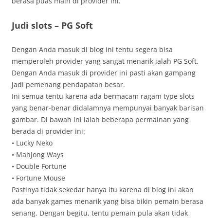
berasa puas main di provider ini.
Judi slots – PG Soft
Dengan Anda masuk di blog ini tentu segera bisa
memperoleh provider yang sangat menarik ialah PG Soft.
Dengan Anda masuk di provider ini pasti akan gampang
jadi pemenang pendapatan besar.
Ini semua tentu karena ada bermacam ragam type slots
yang benar-benar didalamnya mempunyai banyak barisan
gambar. Di bawah ini ialah beberapa permainan yang
berada di provider ini:
• Lucky Neko
• Mahjong Ways
• Double Fortune
• Fortune Mouse
Pastinya tidak sekedar hanya itu karena di blog ini akan
ada banyak games menarik yang bisa bikin pemain berasa
senang. Dengan begitu, tentu pemain pula akan tidak