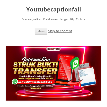
Youtubecaptionfail
Meningkatkan Kolaborasi dengan Rtp Online
Skip to content
Menu