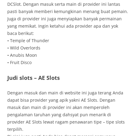
DCSlot. Dengan masuk serta main di provider ini lantas
pasti banyak memberi kemungkinan menang buat pemain.
Juga di provider ini juga menyiapkan banyak permainan
yang memikat. Ingin ketahui ada provider apa dan yok
baca berikut:
• Temple of Thunder
• Wild Overlords
• Anubis Moon
• Fruit Disco
Judi slots – AE Slots
Dengan masuk dan main di website ini juga terang Anda
dapat bisa provider yang apik yakni AE Slots. Dengan
masuk dan main di provider ini akan memperoleh
pengalaman taruhan yang dahsyat pun menarik di
provider AE Slots lewat ragam penawaran tipe – tipe slots
terpilih.