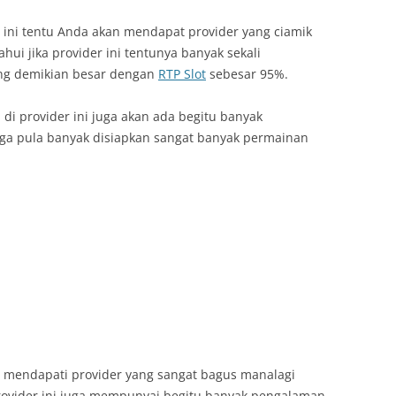
ini tentu Anda akan mendapat provider yang ciamik
ui jika provider ini tentunya banyak sekali
ng demikian besar dengan
RTP Slot
sebesar 95%.
i provider ini juga akan ada begitu banyak
juga pula banyak disiapkan sangat banyak permainan
kan mendapati provider yang sangat bagus manalagi
rovider ini juga mempunyai begitu banyak pengalaman