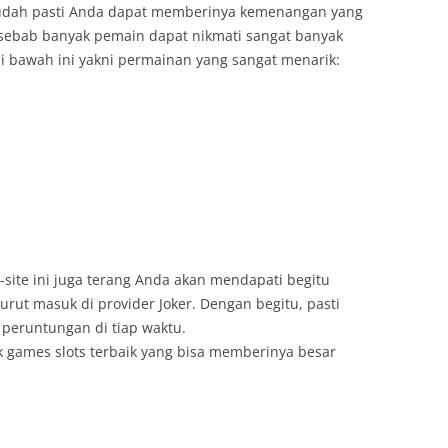
sudah pasti Anda dapat memberinya kemenangan yang
a sebab banyak pemain dapat nikmati sangat banyak
i bawah ini yakni permainan yang sangat menarik:
ite ini juga terang Anda akan mendapati begitu
ut masuk di provider Joker. Dengan begitu, pasti
 peruntungan di tiap waktu.
ak games slots terbaik yang bisa memberinya besar