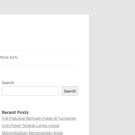
MBAK IKAN
Search
Search
Recent Posts
Trik Psikologi Bermain Poker di Turnamen
Irish Poker Tingkat Lanjut untuk
Meningkatkan Kemenangan Anda