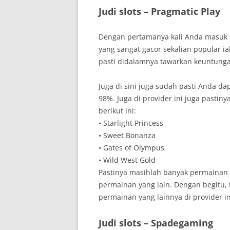
Judi slots – Pragmatic Play
Dengan pertamanya kali Anda masuk di
yang sangat gacor sekalian popular ial
pasti didalamnya tawarkan keuntunga
Juga di sini juga sudah pasti Anda 
98%. Juga di provider ini juga past
berikut ini:
• Starlight Princess
• Sweet Bonanza
• Gates of Olympus
• Wild West Gold
Pastinya masihlah banyak permainan y
permainan yang lain. Dengan begitu, t
permainan yang lainnya di provider in
Judi slots – Spadegaming