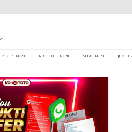
ne
Skip
to
POKER ONLINE
ROULETTE ONLINE
SLOT ONLINE
JUDI TE
content