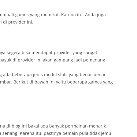
k kembali games yang memikat. Karena itu, Anda juga
 di provider ini.
nya segera bisa mendapat provider yang sangat
masuk di provider ini akan gampang jadi pemenang
 ada beberapa jenis model slots yang benar-benar
mbar. Berikut di bawah ini yaitu beberapa games yang
ena di blog ini bakal ada banyak permainan menarik
enang. Karena itu, pastinya pemain pula tidak jemu