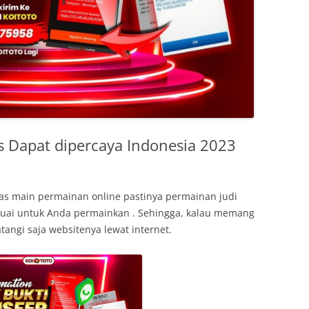
ts Dapat dipercaya Indonesia 2023
as main permainan online pastinya permainan judi
esuai untuk Anda permainkan . Sehingga, kalau memang
angi saja websitenya lewat internet.