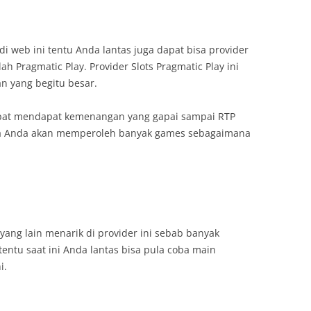
 web ini tentu Anda lantas juga dapat bisa provider
ah Pragmatic Play. Provider Slots Pragmatic Play ini
n yang begitu besar.
dapat mendapat kemenangan yang gapai sampai RTP
inya Anda akan memperoleh banyak games sebagaimana
ang lain menarik di provider ini sebab banyak
entu saat ini Anda lantas bisa pula coba main
i.