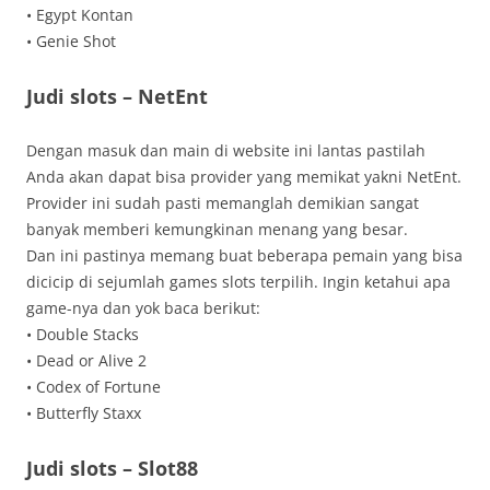
• Egypt Kontan
• Genie Shot
Judi slots – NetEnt
Dengan masuk dan main di website ini lantas pastilah
Anda akan dapat bisa provider yang memikat yakni NetEnt.
Provider ini sudah pasti memanglah demikian sangat
banyak memberi kemungkinan menang yang besar.
Dan ini pastinya memang buat beberapa pemain yang bisa
dicicip di sejumlah games slots terpilih. Ingin ketahui apa
game-nya dan yok baca berikut:
• Double Stacks
• Dead or Alive 2
• Codex of Fortune
• Butterfly Staxx
Judi slots – Slot88