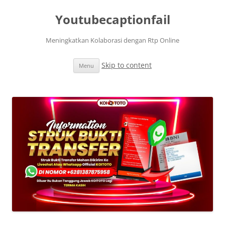
Youtubecaptionfail
Meningkatkan Kolaborasi dengan Rtp Online
Skip to content
Menu