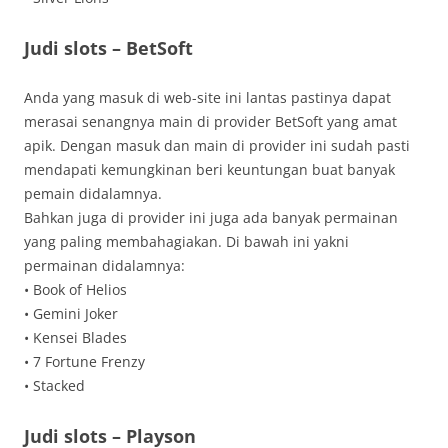
Judi slots – BetSoft
Anda yang masuk di web-site ini lantas pastinya dapat
merasai senangnya main di provider BetSoft yang amat
apik. Dengan masuk dan main di provider ini sudah pasti
mendapati kemungkinan beri keuntungan buat banyak
pemain didalamnya.
Bahkan juga di provider ini juga ada banyak permainan
yang paling membahagiakan. Di bawah ini yakni
permainan didalamnya:
• Book of Helios
• Gemini Joker
• Kensei Blades
• 7 Fortune Frenzy
• Stacked
Judi slots – Playson