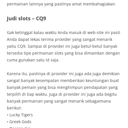
permainan lainnya yang pastinya amat membahagiakan.
Judi slots – CQ9
Gak ketinggal kalau waktu Anda masuk di web-site ini pasti
Anda dapat lekas terima provider yang sangat menarik
yaitu CQ9. Sampai di provider ini juga betul-betul banyak
tersedia tipe permainan slots yang bisa dimainkan dengan
cuma gunakan satu id saja.
Karena itu, pastinya di provider ini juga ada juga demikian
sangat banyak kesempatan memberikan keuntungan buat
banyak pemain yang bisa menghimpun pendapatan yang
terpilih di tiap waktu. Juga di provider ini juga ada begitu
banyak permainan yang sangat menarik sebagaimana
berikut:
• Lucky Tigers
• Greek Gods