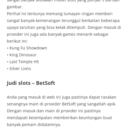
gambar.
Perihal ini tentunya memang lumayan ringan memberi
sangat banyak kemenangan terunggul berkaitan beberapa
upaya taruhan yang bisa kelak ditempuh. Dengan masuk di
provider ini juga ada banyak games menarik sebagai
berikut ini:
• Kung Fu Showdown
• King Dinosaur
• Last Temple H5
• Silver Lions
Judi slots – BetSoft
Anda yang masuk di web ini juga pastinya dapat rasakan
senangnya main di provider BetSoft yang sangatlah apik.
Dengan masuk dan main di provider ini pastinya
mendapati kesempatan memberikan keuntungan buat
banyak pemain didalamnya.