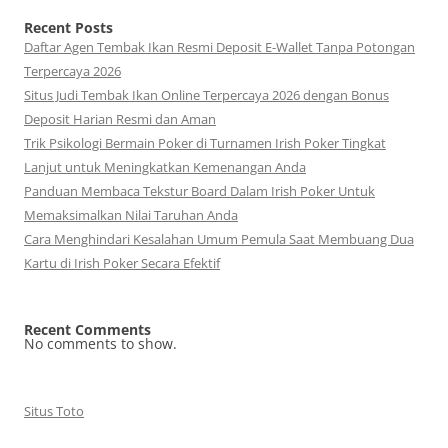
Recent Posts
Daftar Agen Tembak Ikan Resmi Deposit E-Wallet Tanpa Potongan
Terpercaya 2026
Situs Judi Tembak Ikan Online Terpercaya 2026 dengan Bonus
Deposit Harian Resmi dan Aman
Trik Psikologi Bermain Poker di Turnamen Irish Poker Tingkat
Lanjut untuk Meningkatkan Kemenangan Anda
Panduan Membaca Tekstur Board Dalam Irish Poker Untuk
Memaksimalkan Nilai Taruhan Anda
Cara Menghindari Kesalahan Umum Pemula Saat Membuang Dua
Kartu di Irish Poker Secara Efektif
Recent Comments
No comments to show.
Situs Toto