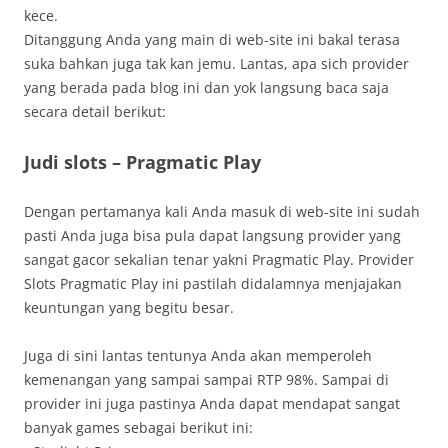
kece.
Ditanggung Anda yang main di web-site ini bakal terasa
suka bahkan juga tak kan jemu. Lantas, apa sich provider
yang berada pada blog ini dan yok langsung baca saja
secara detail berikut:
Judi slots – Pragmatic Play
Dengan pertamanya kali Anda masuk di web-site ini sudah
pasti Anda juga bisa pula dapat langsung provider yang
sangat gacor sekalian tenar yakni Pragmatic Play. Provider
Slots Pragmatic Play ini pastilah didalamnya menjajakan
keuntungan yang begitu besar.
Juga di sini lantas tentunya Anda akan memperoleh
kemenangan yang sampai sampai RTP 98%. Sampai di
provider ini juga pastinya Anda dapat mendapat sangat
banyak games sebagai berikut ini: