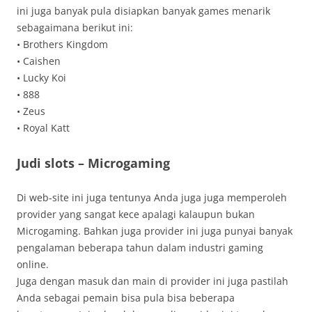
ini juga banyak pula disiapkan banyak games menarik
sebagaimana berikut ini:
• Brothers Kingdom
• Caishen
• Lucky Koi
• 888
• Zeus
• Royal Katt
Judi slots – Microgaming
Di web-site ini juga tentunya Anda juga juga memperoleh
provider yang sangat kece apalagi kalaupun bukan
Microgaming. Bahkan juga provider ini juga punyai banyak
pengalaman beberapa tahun dalam industri gaming
online.
Juga dengan masuk dan main di provider ini juga pastilah
Anda sebagai pemain bisa pula bisa beberapa