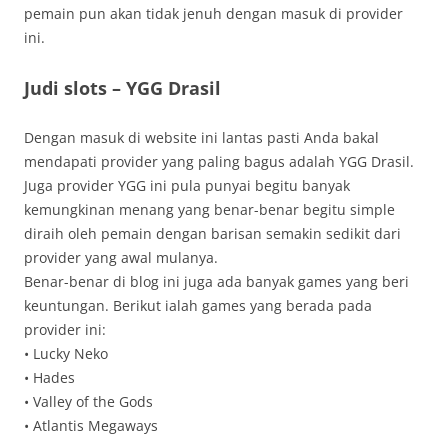
pemain pun akan tidak jenuh dengan masuk di provider
ini.
Judi slots – YGG Drasil
Dengan masuk di website ini lantas pasti Anda bakal
mendapati provider yang paling bagus adalah YGG Drasil.
Juga provider YGG ini pula punyai begitu banyak
kemungkinan menang yang benar-benar begitu simple
diraih oleh pemain dengan barisan semakin sedikit dari
provider yang awal mulanya.
Benar-benar di blog ini juga ada banyak games yang beri
keuntungan. Berikut ialah games yang berada pada
provider ini:
• Lucky Neko
• Hades
• Valley of the Gods
• Atlantis Megaways