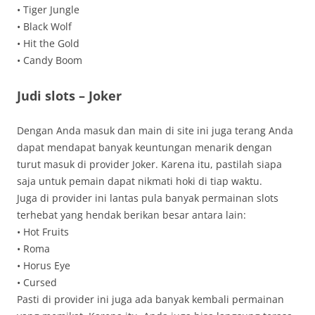
• Tiger Jungle
• Black Wolf
• Hit the Gold
• Candy Boom
Judi slots – Joker
Dengan Anda masuk dan main di site ini juga terang Anda
dapat mendapat banyak keuntungan menarik dengan
turut masuk di provider Joker. Karena itu, pastilah siapa
saja untuk pemain dapat nikmati hoki di tiap waktu.
Juga di provider ini lantas pula banyak permainan slots
terhebat yang hendak berikan besar antara lain:
• Hot Fruits
• Roma
• Horus Eye
• Cursed
Pasti di provider ini juga ada banyak kembali permainan