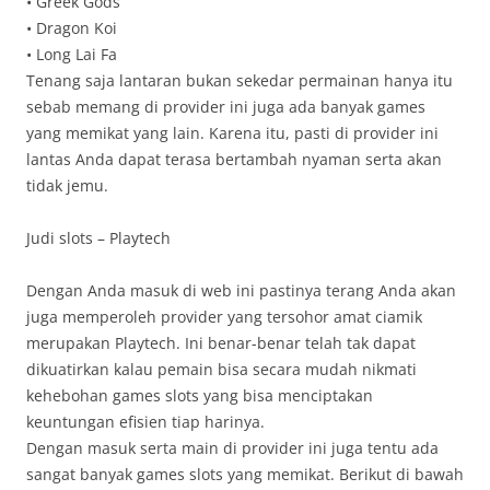
• Greek Gods
• Dragon Koi
• Long Lai Fa
Tenang saja lantaran bukan sekedar permainan hanya itu
sebab memang di provider ini juga ada banyak games
yang memikat yang lain. Karena itu, pasti di provider ini
lantas Anda dapat terasa bertambah nyaman serta akan
tidak jemu.
Judi slots – Playtech
Dengan Anda masuk di web ini pastinya terang Anda akan
juga memperoleh provider yang tersohor amat ciamik
merupakan Playtech. Ini benar-benar telah tak dapat
dikuatirkan kalau pemain bisa secara mudah nikmati
kehebohan games slots yang bisa menciptakan
keuntungan efisien tiap harinya.
Dengan masuk serta main di provider ini juga tentu ada
sangat banyak games slots yang memikat. Berikut di bawah