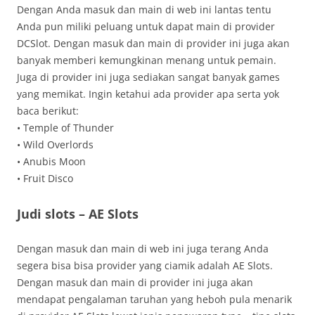
Dengan Anda masuk dan main di web ini lantas tentu
Anda pun miliki peluang untuk dapat main di provider
DCSlot. Dengan masuk dan main di provider ini juga akan
banyak memberi kemungkinan menang untuk pemain.
Juga di provider ini juga sediakan sangat banyak games
yang memikat. Ingin ketahui ada provider apa serta yok
baca berikut:
• Temple of Thunder
• Wild Overlords
• Anubis Moon
• Fruit Disco
Judi slots – AE Slots
Dengan masuk dan main di web ini juga terang Anda
segera bisa bisa provider yang ciamik adalah AE Slots.
Dengan masuk dan main di provider ini juga akan
mendapat pengalaman taruhan yang heboh pula menarik