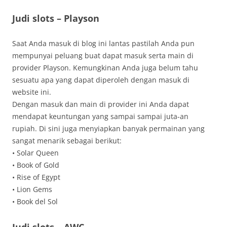
Judi slots – Playson
Saat Anda masuk di blog ini lantas pastilah Anda pun
mempunyai peluang buat dapat masuk serta main di
provider Playson. Kemungkinan Anda juga belum tahu
sesuatu apa yang dapat diperoleh dengan masuk di
website ini.
Dengan masuk dan main di provider ini Anda dapat
mendapat keuntungan yang sampai sampai juta-an
rupiah. Di sini juga menyiapkan banyak permainan yang
sangat menarik sebagai berikut:
• Solar Queen
• Book of Gold
• Rise of Egypt
• Lion Gems
• Book del Sol