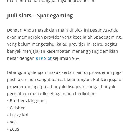
main permainan yang lainnya di provider ini.
Judi slots – Spadegaming
Dengan Anda masuk dan main di blog ini pastinya Anda
akan memperoleh provider yang kece ialah Spadegaming.
Yang belum mengetahui kalau provider ini tentu begitu
banyak menjajakan kesempatan menang yang demikian
besar dengan
RTP Slot
sejumlah 95%.
Ditanggung dengan masuk serta main di provider ini juga
pasti akan ada sangat banyak keuntungan. Bahkan juga di
provider ini juga pula banyak disiapkan sangat banyak
permainan menarik sebagaimana berikut ini:
• Brothers Kingdom
• Caishen
• Lucky Koi
• 888
• Zeus