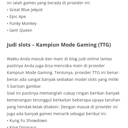
ini ialah games yang berada di provider ini:
• Great Blue Jekpot
• Epic Ape
• Funky Monkey
• Gem Queen
Judi slots – Kampiun Mode Gaming (TTG)
Waktu Anda masuk dan main di blog judi online lantas
pastinya Anda juga bisa mencoba main di provider
Kampiun Mode Gaming. Tentunya, provider TTG ini benar-
benar ada sangat banyak sediakan model slots yang miliki
5 barisan gambar.
Soal ini pastinya memanglah cukup ringan berikan banyak
kemenangan terunggul berkaitan beberapa upaya taruhan
yang hendak kelak dilakoni. Dengan masuk di provider ini
juga ada banyak games menarik sebagai berikut ini:
• Kung Fu Showdown
• King Dinosaur