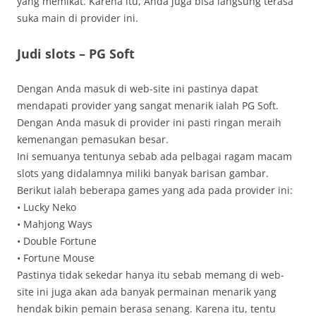
yang memikat. Karena itu, Anda juga bisa langsung terasa
suka main di provider ini.
Judi slots – PG Soft
Dengan Anda masuk di web-site ini pastinya dapat
mendapati provider yang sangat menarik ialah PG Soft.
Dengan Anda masuk di provider ini pasti ringan meraih
kemenangan pemasukan besar.
Ini semuanya tentunya sebab ada pelbagai ragam macam
slots yang didalamnya miliki banyak barisan gambar.
Berikut ialah beberapa games yang ada pada provider ini:
• Lucky Neko
• Mahjong Ways
• Double Fortune
• Fortune Mouse
Pastinya tidak sekedar hanya itu sebab memang di web-
site ini juga akan ada banyak permainan menarik yang
hendak bikin pemain berasa senang. Karena itu, tentu