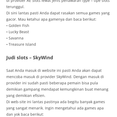
di provider AE Slots lewat jenis penawaran type – tipe slots
terunggul.
Di sini lantas pasti Anda dapat rasakan semua games yang
gacor. Mau ketahui apa gamenya dan baca berikut:
• Golden Fish
• Lucky Beast
• Savanna
• Treasure Island
Judi slots – SkyWind
Saat Anda masuk di website ini pasti Anda akan dapat
mencoba masuk di provider SkyWind. Dengan masuk di
provider ini sudah pasti beberapa pemain bisa pula
demikian gampang mendapat kemungkinan buat menang
yang demikian efisien.
Di web-site ini lantas pastinya ada begitu banyak games
yang sangat menarik. Ingin mengetahui ada games apa
dan yok baca berikut: