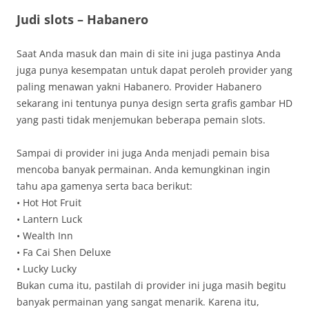
Judi slots – Habanero
Saat Anda masuk dan main di site ini juga pastinya Anda
juga punya kesempatan untuk dapat peroleh provider yang
paling menawan yakni Habanero. Provider Habanero
sekarang ini tentunya punya design serta grafis gambar HD
yang pasti tidak menjemukan beberapa pemain slots.
Sampai di provider ini juga Anda menjadi pemain bisa
mencoba banyak permainan. Anda kemungkinan ingin
tahu apa gamenya serta baca berikut:
• Hot Hot Fruit
• Lantern Luck
• Wealth Inn
• Fa Cai Shen Deluxe
• Lucky Lucky
Bukan cuma itu, pastilah di provider ini juga masih begitu
banyak permainan yang sangat menarik. Karena itu,