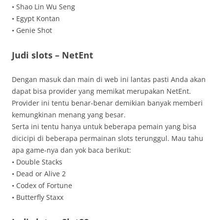
• Shao Lin Wu Seng
• Egypt Kontan
• Genie Shot
Judi slots – NetEnt
Dengan masuk dan main di web ini lantas pasti Anda akan
dapat bisa provider yang memikat merupakan NetEnt.
Provider ini tentu benar-benar demikian banyak memberi
kemungkinan menang yang besar.
Serta ini tentu hanya untuk beberapa pemain yang bisa
dicicipi di beberapa permainan slots terunggul. Mau tahu
apa game-nya dan yok baca berikut:
• Double Stacks
• Dead or Alive 2
• Codex of Fortune
• Butterfly Staxx