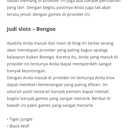
sebab memang di provider ini juga ada banyak permainan
yang lain. Dengan begitu pastinya Anda juga tak akan
terasa jenuh dengan games di provider ini.
Judi slots – Bongoo
Apabila Anda masuk dan main di blog ini lantas terang
akan mendapati provider yang paling bagus apalagi
kalaupun bukan Boongo. Karena itu, Anda yang masuk di
provider ini tentunya Anda dapat memperoleh sangat
banyak keuntungan.
Dengan Anda masuk di provider ini tentunya Anda bisa
dapat memberi kemenangan yang paling efisien. Ini
seluruh pasti lantaran banyak pemain dapat nikmati
begitu banyak games yang sangat menarik. Berikut di
bawah ini yakni games yang sangat menarik:
• Tiger Jungle
• Black Wolf