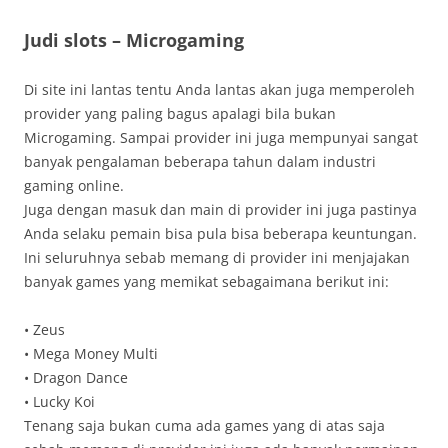
Judi slots – Microgaming
Di site ini lantas tentu Anda lantas akan juga memperoleh
provider yang paling bagus apalagi bila bukan
Microgaming. Sampai provider ini juga mempunyai sangat
banyak pengalaman beberapa tahun dalam industri
gaming online.
Juga dengan masuk dan main di provider ini juga pastinya
Anda selaku pemain bisa pula bisa beberapa keuntungan.
Ini seluruhnya sebab memang di provider ini menjajakan
banyak games yang memikat sebagaimana berikut ini:
• Zeus
• Mega Money Multi
• Dragon Dance
• Lucky Koi
Tenang saja bukan cuma ada games yang di atas saja