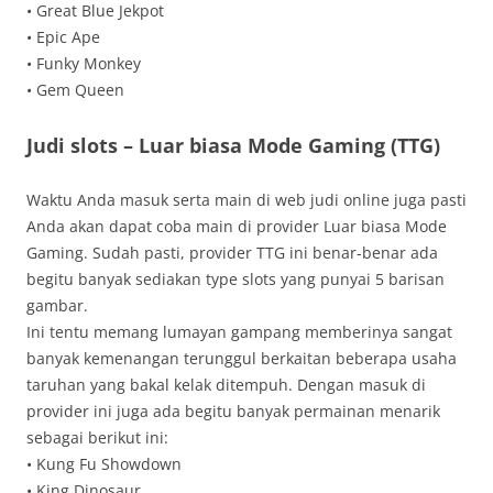
• Great Blue Jekpot
• Epic Ape
• Funky Monkey
• Gem Queen
Judi slots – Luar biasa Mode Gaming (TTG)
Waktu Anda masuk serta main di web judi online juga pasti
Anda akan dapat coba main di provider Luar biasa Mode
Gaming. Sudah pasti, provider TTG ini benar-benar ada
begitu banyak sediakan type slots yang punyai 5 barisan
gambar.
Ini tentu memang lumayan gampang memberinya sangat
banyak kemenangan terunggul berkaitan beberapa usaha
taruhan yang bakal kelak ditempuh. Dengan masuk di
provider ini juga ada begitu banyak permainan menarik
sebagai berikut ini:
• Kung Fu Showdown
• King Dinosaur