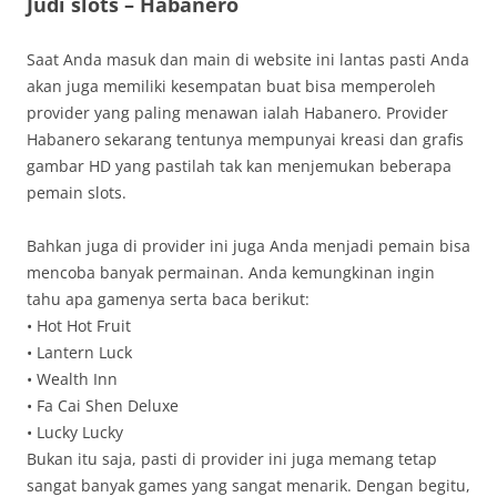
Judi slots – Habanero
Saat Anda masuk dan main di website ini lantas pasti Anda
akan juga memiliki kesempatan buat bisa memperoleh
provider yang paling menawan ialah Habanero. Provider
Habanero sekarang tentunya mempunyai kreasi dan grafis
gambar HD yang pastilah tak kan menjemukan beberapa
pemain slots.
Bahkan juga di provider ini juga Anda menjadi pemain bisa
mencoba banyak permainan. Anda kemungkinan ingin
tahu apa gamenya serta baca berikut:
• Hot Hot Fruit
• Lantern Luck
• Wealth Inn
• Fa Cai Shen Deluxe
• Lucky Lucky
Bukan itu saja, pasti di provider ini juga memang tetap
sangat banyak games yang sangat menarik. Dengan begitu,