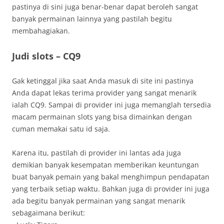
pastinya di sini juga benar-benar dapat beroleh sangat
banyak permainan lainnya yang pastilah begitu
membahagiakan.
Judi slots – CQ9
Gak ketinggal jika saat Anda masuk di site ini pastinya
Anda dapat lekas terima provider yang sangat menarik
ialah CQ9. Sampai di provider ini juga memanglah tersedia
macam permainan slots yang bisa dimainkan dengan
cuman memakai satu id saja.
Karena itu, pastilah di provider ini lantas ada juga
demikian banyak kesempatan memberikan keuntungan
buat banyak pemain yang bakal menghimpun pendapatan
yang terbaik setiap waktu. Bahkan juga di provider ini juga
ada begitu banyak permainan yang sangat menarik
sebagaimana berikut: