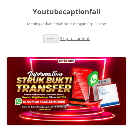
Youtubecaptionfail
Meningkatkan Kolaborasi dengan Rtp Online
Skip to content
Menu