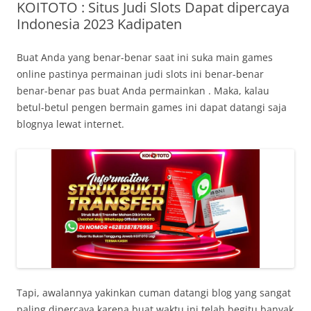
KOITOTO : Situs Judi Slots Dapat dipercaya
Indonesia 2023 Kadipaten
Buat Anda yang benar-benar saat ini suka main games
online pastinya permainan judi slots ini benar-benar
benar-benar pas buat Anda permainkan . Maka, kalau
betul-betul pengen bermain games ini dapat datangi saja
blognya lewat internet.
Tapi, awalannya yakinkan cuman datangi blog yang sangat
paling dipercaya karena buat waktu ini telah begitu banyak