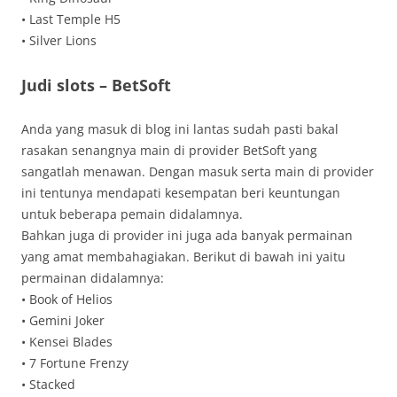
• Last Temple H5
• Silver Lions
Judi slots – BetSoft
Anda yang masuk di blog ini lantas sudah pasti bakal
rasakan senangnya main di provider BetSoft yang
sangatlah menawan. Dengan masuk serta main di provider
ini tentunya mendapati kesempatan beri keuntungan
untuk beberapa pemain didalamnya.
Bahkan juga di provider ini juga ada banyak permainan
yang amat membahagiakan. Berikut di bawah ini yaitu
permainan didalamnya:
• Book of Helios
• Gemini Joker
• Kensei Blades
• 7 Fortune Frenzy
• Stacked