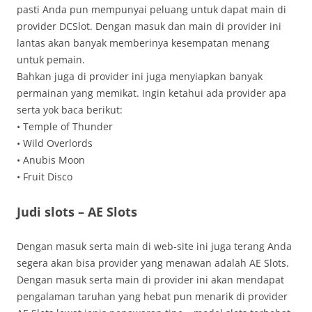
pasti Anda pun mempunyai peluang untuk dapat main di
provider DCSlot. Dengan masuk dan main di provider ini
lantas akan banyak memberinya kesempatan menang
untuk pemain.
Bahkan juga di provider ini juga menyiapkan banyak
permainan yang memikat. Ingin ketahui ada provider apa
serta yok baca berikut:
• Temple of Thunder
• Wild Overlords
• Anubis Moon
• Fruit Disco
Judi slots – AE Slots
Dengan masuk serta main di web-site ini juga terang Anda
segera akan bisa provider yang menawan adalah AE Slots.
Dengan masuk serta main di provider ini akan mendapat
pengalaman taruhan yang hebat pun menarik di provider