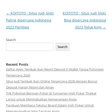
Post
←
KOITOTO : Situs Judi Slots
KOITOTO : Situs Judi Slots
navigation
Paling dipercaya Indonesia
Bisa dipercaya Indonesia
2023 Parittiga
2023 Teluk Kimi
→
Search
Search
Recent Posts
Daftar Agen Tembak Ikan Resmi Deposit E-Wallet Tanpa Potongan
Terpercaya 2026
Situs Judi Tembak Ikan Online Terpercaya 2026 dengan Bonus
Deposit Harian Resmi dan Aman
Trik Psikologi Bermain Poker di Turnamen Irish Poker Tingkat
Lanjut untuk Meningkatkan Kemenangan Anda
Panduan Membaca Tekstur Board Dalam Irish Poker Untuk
Memaksimalkan Nilai Taruhan Anda