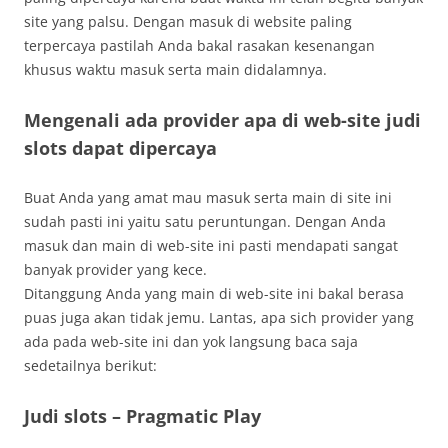
site yang palsu. Dengan masuk di website paling
terpercaya pastilah Anda bakal rasakan kesenangan
khusus waktu masuk serta main didalamnya.
Mengenali ada provider apa di web-site judi
slots dapat dipercaya
Buat Anda yang amat mau masuk serta main di site ini
sudah pasti ini yaitu satu peruntungan. Dengan Anda
masuk dan main di web-site ini pasti mendapati sangat
banyak provider yang kece.
Ditanggung Anda yang main di web-site ini bakal berasa
puas juga akan tidak jemu. Lantas, apa sich provider yang
ada pada web-site ini dan yok langsung baca saja
sedetailnya berikut:
Judi slots – Pragmatic Play