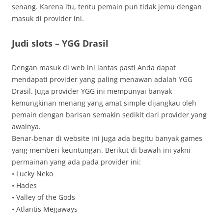
senang. Karena itu, tentu pemain pun tidak jemu dengan
masuk di provider ini.
Judi slots – YGG Drasil
Dengan masuk di web ini lantas pasti Anda dapat
mendapati provider yang paling menawan adalah YGG
Drasil. Juga provider YGG ini mempunyai banyak
kemungkinan menang yang amat simple dijangkau oleh
pemain dengan barisan semakin sedikit dari provider yang
awalnya.
Benar-benar di website ini juga ada begitu banyak games
yang memberi keuntungan. Berikut di bawah ini yakni
permainan yang ada pada provider ini:
• Lucky Neko
• Hades
• Valley of the Gods
• Atlantis Megaways