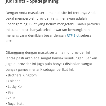
Judi slots – Spadegaming
Dengan Anda masuk serta main di site ini tentunya Anda
bakal memperoleh provider yang menawan adalah
Spadegaming. Buat yang belum mengetahui kalau provider
ini sudah pasti banyak sekali tawarkan kemungkinan
menang yang demikian besar dengan
RTP Slot
sebesar
95%.
Ditanggung dengan masuk serta main di provider ini
lantas pasti akan ada sangat banyak keuntungan. Bahkan
juga di provider ini juga pula banyak disiapkan sangat
banyak games menarik sebagai berikut ini:
• Brothers Kingdom
• Caishen
• Lucky Koi
• 888
• Zeus
• Royal Katt