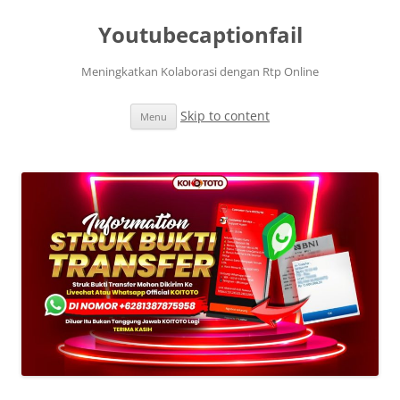
Youtubecaptionfail
Meningkatkan Kolaborasi dengan Rtp Online
Skip to content
Menu