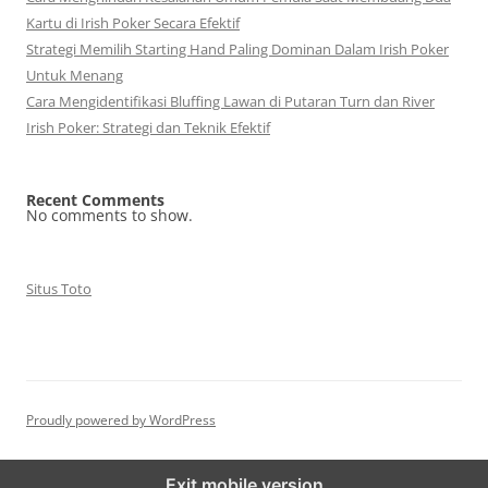
Kartu di Irish Poker Secara Efektif
Strategi Memilih Starting Hand Paling Dominan Dalam Irish Poker
Untuk Menang
Cara Mengidentifikasi Bluffing Lawan di Putaran Turn dan River
Irish Poker: Strategi dan Teknik Efektif
Recent Comments
No comments to show.
Situs Toto
Proudly powered by WordPress
Exit mobile version