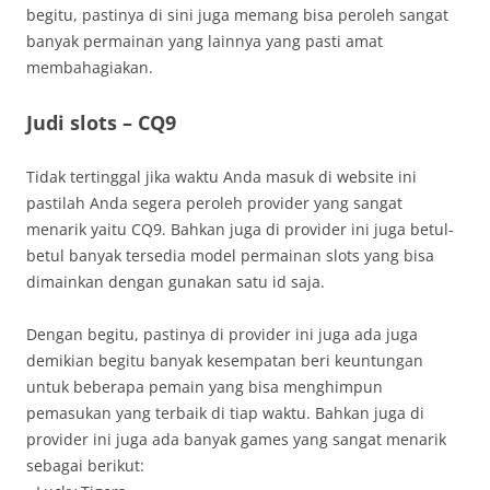
begitu, pastinya di sini juga memang bisa peroleh sangat
banyak permainan yang lainnya yang pasti amat
membahagiakan.
Judi slots – CQ9
Tidak tertinggal jika waktu Anda masuk di website ini
pastilah Anda segera peroleh provider yang sangat
menarik yaitu CQ9. Bahkan juga di provider ini juga betul-
betul banyak tersedia model permainan slots yang bisa
dimainkan dengan gunakan satu id saja.
Dengan begitu, pastinya di provider ini juga ada juga
demikian begitu banyak kesempatan beri keuntungan
untuk beberapa pemain yang bisa menghimpun
pemasukan yang terbaik di tiap waktu. Bahkan juga di
provider ini juga ada banyak games yang sangat menarik
sebagai berikut: