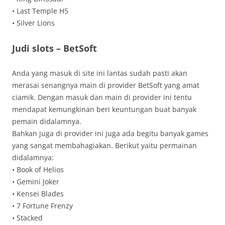
• Last Temple H5
• Silver Lions
Judi slots – BetSoft
Anda yang masuk di site ini lantas sudah pasti akan
merasai senangnya main di provider BetSoft yang amat
ciamik. Dengan masuk dan main di provider ini tentu
mendapat kemungkinan beri keuntungan buat banyak
pemain didalamnya.
Bahkan juga di provider ini juga ada begitu banyak games
yang sangat membahagiakan. Berikut yaitu permainan
didalamnya:
• Book of Helios
• Gemini Joker
• Kensei Blades
• 7 Fortune Frenzy
• Stacked