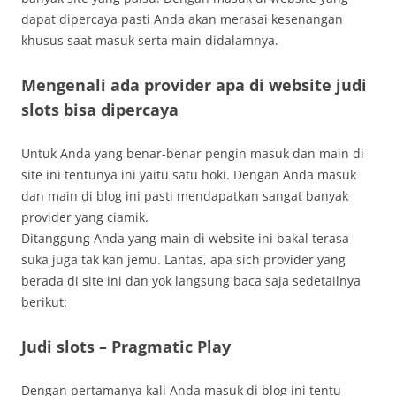
dapat dipercaya pasti Anda akan merasai kesenangan
khusus saat masuk serta main didalamnya.
Mengenali ada provider apa di website judi
slots bisa dipercaya
Untuk Anda yang benar-benar pengin masuk dan main di
site ini tentunya ini yaitu satu hoki. Dengan Anda masuk
dan main di blog ini pasti mendapatkan sangat banyak
provider yang ciamik.
Ditanggung Anda yang main di website ini bakal terasa
suka juga tak kan jemu. Lantas, apa sich provider yang
berada di site ini dan yok langsung baca saja sedetailnya
berikut:
Judi slots – Pragmatic Play
Dengan pertamanya kali Anda masuk di blog ini tentu