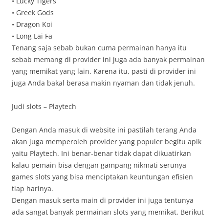
• Lucky Tigers
• Greek Gods
• Dragon Koi
• Long Lai Fa
Tenang saja sebab bukan cuma permainan hanya itu
sebab memang di provider ini juga ada banyak permainan
yang memikat yang lain. Karena itu, pasti di provider ini
juga Anda bakal berasa makin nyaman dan tidak jenuh.
Judi slots – Playtech
Dengan Anda masuk di website ini pastilah terang Anda
akan juga memperoleh provider yang populer begitu apik
yaitu Playtech. Ini benar-benar tidak dapat dikuatirkan
kalau pemain bisa dengan gampang nikmati serunya
games slots yang bisa menciptakan keuntungan efisien
tiap harinya.
Dengan masuk serta main di provider ini juga tentunya
ada sangat banyak permainan slots yang memikat. Berikut