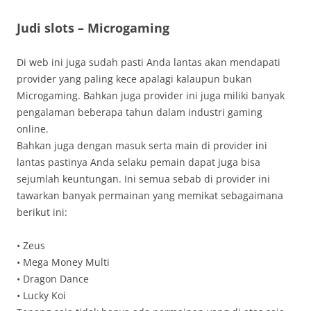
Judi slots – Microgaming
Di web ini juga sudah pasti Anda lantas akan mendapati
provider yang paling kece apalagi kalaupun bukan
Microgaming. Bahkan juga provider ini juga miliki banyak
pengalaman beberapa tahun dalam industri gaming
online.
Bahkan juga dengan masuk serta main di provider ini
lantas pastinya Anda selaku pemain dapat juga bisa
sejumlah keuntungan. Ini semua sebab di provider ini
tawarkan banyak permainan yang memikat sebagaimana
berikut ini:
• Zeus
• Mega Money Multi
• Dragon Dance
• Lucky Koi