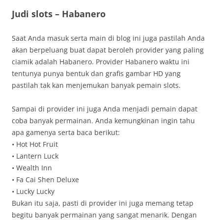
Judi slots – Habanero
Saat Anda masuk serta main di blog ini juga pastilah Anda
akan berpeluang buat dapat beroleh provider yang paling
ciamik adalah Habanero. Provider Habanero waktu ini
tentunya punya bentuk dan grafis gambar HD yang
pastilah tak kan menjemukan banyak pemain slots.
Sampai di provider ini juga Anda menjadi pemain dapat
coba banyak permainan. Anda kemungkinan ingin tahu
apa gamenya serta baca berikut:
• Hot Hot Fruit
• Lantern Luck
• Wealth Inn
• Fa Cai Shen Deluxe
• Lucky Lucky
Bukan itu saja, pasti di provider ini juga memang tetap
begitu banyak permainan yang sangat menarik. Dengan