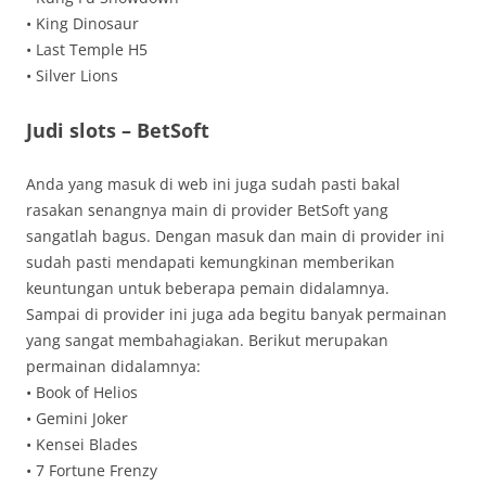
• King Dinosaur
• Last Temple H5
• Silver Lions
Judi slots – BetSoft
Anda yang masuk di web ini juga sudah pasti bakal
rasakan senangnya main di provider BetSoft yang
sangatlah bagus. Dengan masuk dan main di provider ini
sudah pasti mendapati kemungkinan memberikan
keuntungan untuk beberapa pemain didalamnya.
Sampai di provider ini juga ada begitu banyak permainan
yang sangat membahagiakan. Berikut merupakan
permainan didalamnya:
• Book of Helios
• Gemini Joker
• Kensei Blades
• 7 Fortune Frenzy