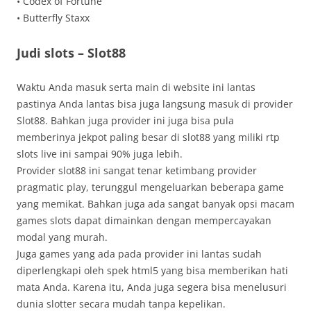
• Codex of Fortune
• Butterfly Staxx
Judi slots – Slot88
Waktu Anda masuk serta main di website ini lantas
pastinya Anda lantas bisa juga langsung masuk di provider
Slot88. Bahkan juga provider ini juga bisa pula
memberinya jekpot paling besar di slot88 yang miliki rtp
slots live ini sampai 90% juga lebih.
Provider slot88 ini sangat tenar ketimbang provider
pragmatic play, terunggul mengeluarkan beberapa game
yang memikat. Bahkan juga ada sangat banyak opsi macam
games slots dapat dimainkan dengan mempercayakan
modal yang murah.
Juga games yang ada pada provider ini lantas sudah
diperlengkapi oleh spek html5 yang bisa memberikan hati
mata Anda. Karena itu, Anda juga segera bisa menelusuri
dunia slotter secara mudah tanpa kepelikan.