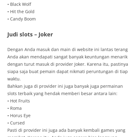
• Black Wolf
• Hit the Gold
• Candy Boom
Judi slots – Joker
Dengan Anda masuk dan main di website ini lantas terang
Anda akan mendapati sangat banyak keuntungan menarik
dengan turut masuk di provider Joker. Karena itu, pastinya
siapa saja buat pemain dapat nikmati peruntungan di tiap
waktu.
Bahkan juga di provider ini juga banyak juga permainan
slots terbaik yang hendak memberi besar antara lain:
• Hot Fruits
• Roma
• Horus Eye
• Cursed
Pasti di provider ini juga ada banyak kembali games yang