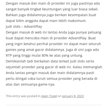
Dengan masuk dan main di provider ini juga pastinya ada
sangat banyak tingkat keuntungan yang luar biasa sekali.
Bahkan juga didalamnya juga berikan kesempatan buat
dapat bikin anggota dapat main lebih maksimum.
Judi slots – AdvantPlay
Dengan masuk di web ini lantas Anda juga punyai peluang
buat dapat mencoba main di provider AdvantPlay. Buat
yang ingin ketahui perihal provider ini dapat main seluruh
games yang amat gacor didalamnya. Juga di sini juga ada
RTP yang tinggi mulai 80% ke atas yang untung.
Demikianlah tadi berkaitan data terkait Judi slots serta
sejumlah provider yang gacor di web ini. Kalau memanglah
Anda lantas pengin masuk dan main didalamnya pasti
perlu diingat coba turuti semua provider yang berada di
atas dan semuanya game-nya.
This entry was posted in
Agen Togel
on
January 8, 2023
.