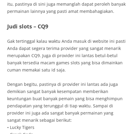
itu, pastinya di sini juga memanglah dapat peroleh banyak
permainan lainnya yang pasti amat membahagiakan.
Judi slots – CQ9
Gak tertinggal kalau waktu Anda masuk di website ini pasti
Anda dapat segera terima provider yang sangat menarik
merupakan CQ9. Juga di provider ini lantas betul-betul
banyak tersedia macam games slots yang bisa dimainkan
cuman memakai satu id saja.
Dengan begitu, pastinya di provider ini lantas ada juga
demikian sangat banyak kesempatan memberikan
keuntungan buat banyak pemain yang bisa menghimpun
pendapatan yang terunggul di tiap waktu. Sampai di
provider ini juga ada sangat banyak permainan yang
sangat menarik sebagai berikut:
• Lucky Tigers