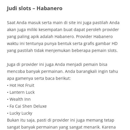
Judi slots – Habanero
Saat Anda masuk serta main di site ini juga pastilah Anda
akan juga miliki kesempatan buat dapat peroleh provider
yang paling apik adalah Habanero. Provider Habanero
waktu ini tentunya punya bentuk serta grafis gambar HD
yang pastilah tidak menjemukan beberapa pemain slots.
Juga di provider ini juga Anda menjadi pemain bisa
mencoba banyak permainan. Anda barangkali ingin tahu
apa gamenya serta baca berikut:
• Hot Hot Fruit
• Lantern Luck
• Wealth Inn
• Fa Cai Shen Deluxe
• Lucky Lucky
Bukan itu saja, pasti di provider ini juga memang tetap
sangat banyak permainan yang sangat menarik. Karena