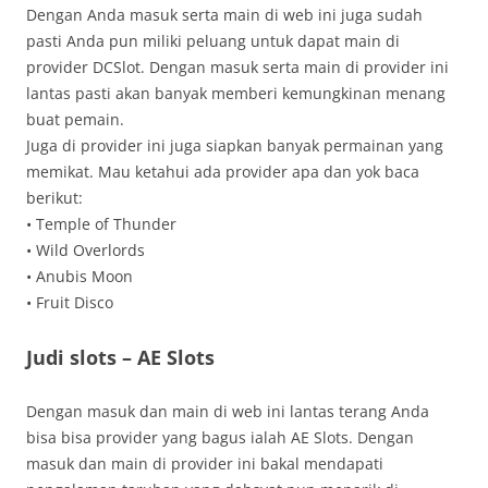
Dengan Anda masuk serta main di web ini juga sudah
pasti Anda pun miliki peluang untuk dapat main di
provider DCSlot. Dengan masuk serta main di provider ini
lantas pasti akan banyak memberi kemungkinan menang
buat pemain.
Juga di provider ini juga siapkan banyak permainan yang
memikat. Mau ketahui ada provider apa dan yok baca
berikut:
• Temple of Thunder
• Wild Overlords
• Anubis Moon
• Fruit Disco
Judi slots – AE Slots
Dengan masuk dan main di web ini lantas terang Anda
bisa bisa provider yang bagus ialah AE Slots. Dengan
masuk dan main di provider ini bakal mendapati