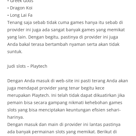
• Greek Gods
• Dragon Koi
• Long Lai Fa
Tenang saja sebab tidak cuma games hanya itu sebab di
provider ini juga ada sangat banyak games yang memikat
yang lain. Dengan begitu, pastinya di provider ini juga
Anda bakal terasa bertambah nyaman serta akan tidak
suntuk.
Judi slots – Playtech
Dengan Anda masuk di web-site ini pasti terang Anda akan
juga mendapat provider yang tenar begitu kece
merupakan Playtech. Ini telah tidak dapat dikuatirkan jika
pemain bisa secara gampang nikmati kehebohan games
slots yang bisa menciptakan keuntungan efisien sehari-
harinya.
Dengan masuk dan main di provider ini lantas pastinya
ada banyak permainan slots yang memikat. Berikut di