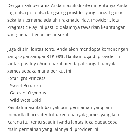
Dengan kali pertama Anda masuk di site ini tentunya Anda
juga bisa pula bisa langsung provider yang sangat gacor
sekalian ternama adalah Pragmatic Play. Provider Slots
Pragmatic Play ini pasti didalamnya tawarkan keuntungan
yang benar-benar besar sekali.
Juga di sini lantas tentu Anda akan mendapat kemenangan
yang capai sampai RTP 98%. Bahkan juga di provider ini
lantas pastinya Anda bakal mendapat sangat banyak
games sebagaimana berikut ini:
• Starlight Princess
• Sweet Bonanza
• Gates of Olympus
• Wild West Gold
Pastilah masihlah banyak pun permainan yang lain
menarik di provider ini karena banyak games yang lain.
Karena itu, tentu saat ini Anda lantas juga dapat coba
main permainan yang lainnya di provider ini.