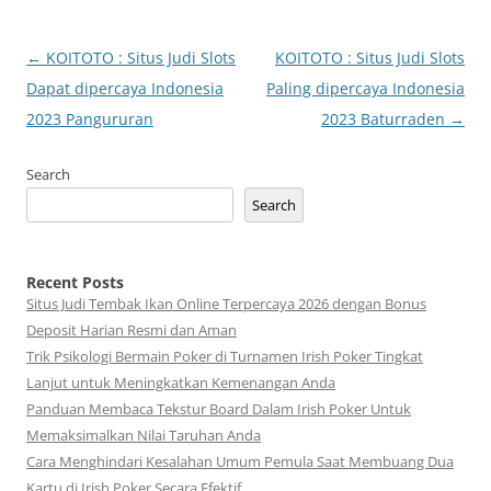
Post
←
KOITOTO : Situs Judi Slots
KOITOTO : Situs Judi Slots
navigation
Dapat dipercaya Indonesia
Paling dipercaya Indonesia
2023 Pangururan
2023 Baturraden
→
Search
Search
Recent Posts
Situs Judi Tembak Ikan Online Terpercaya 2026 dengan Bonus
Deposit Harian Resmi dan Aman
Trik Psikologi Bermain Poker di Turnamen Irish Poker Tingkat
Lanjut untuk Meningkatkan Kemenangan Anda
Panduan Membaca Tekstur Board Dalam Irish Poker Untuk
Memaksimalkan Nilai Taruhan Anda
Cara Menghindari Kesalahan Umum Pemula Saat Membuang Dua
Kartu di Irish Poker Secara Efektif