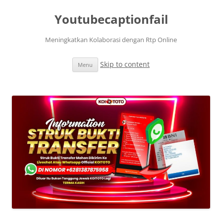
Youtubecaptionfail
Meningkatkan Kolaborasi dengan Rtp Online
Skip to content
Menu