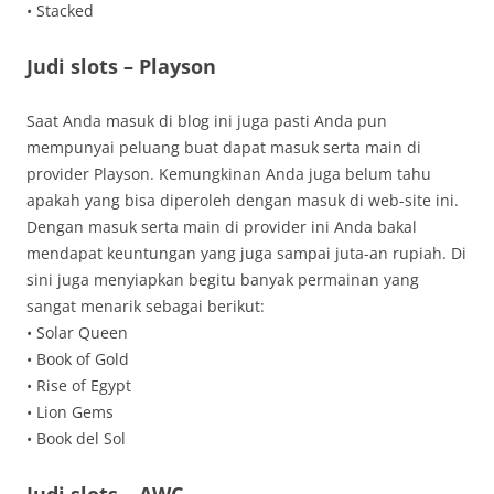
• Stacked
Judi slots – Playson
Saat Anda masuk di blog ini juga pasti Anda pun
mempunyai peluang buat dapat masuk serta main di
provider Playson. Kemungkinan Anda juga belum tahu
apakah yang bisa diperoleh dengan masuk di web-site ini.
Dengan masuk serta main di provider ini Anda bakal
mendapat keuntungan yang juga sampai juta-an rupiah. Di
sini juga menyiapkan begitu banyak permainan yang
sangat menarik sebagai berikut:
• Solar Queen
• Book of Gold
• Rise of Egypt
• Lion Gems
• Book del Sol