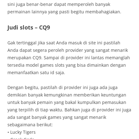
sini juga benar-benar dapat memperoleh banyak
permainan lainnya yang pasti begitu membahagiakan.
Judi slots – CQ9
Gak tertinggal jika saat Anda masuk di site ini pastilah
Anda dapat segera peroleh provider yang sangat menarik
merupakan CQ9. Sampai di provider ini lantas memanglah
tersedia model games slots yang bisa dimainkan dengan
memanfaatkan satu id saja.
Dengan begitu, pastilah di provider ini juga ada juga
demikian banyak kemungkinan memberikan keuntungan
untuk banyak pemain yang bakal kumpulkan pemasukan
yang terpilih di tiap waktu. Bahkan juga di provider ini juga
ada sangat banyak games yang sangat menarik
sebagaimana berikut:
• Lucky Tigers