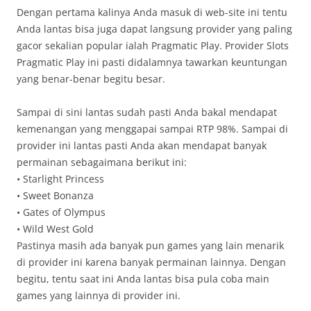
Dengan pertama kalinya Anda masuk di web-site ini tentu
Anda lantas bisa juga dapat langsung provider yang paling
gacor sekalian popular ialah Pragmatic Play. Provider Slots
Pragmatic Play ini pasti didalamnya tawarkan keuntungan
yang benar-benar begitu besar.
Sampai di sini lantas sudah pasti Anda bakal mendapat
kemenangan yang menggapai sampai RTP 98%. Sampai di
provider ini lantas pasti Anda akan mendapat banyak
permainan sebagaimana berikut ini:
• Starlight Princess
• Sweet Bonanza
• Gates of Olympus
• Wild West Gold
Pastinya masih ada banyak pun games yang lain menarik
di provider ini karena banyak permainan lainnya. Dengan
begitu, tentu saat ini Anda lantas bisa pula coba main
games yang lainnya di provider ini.