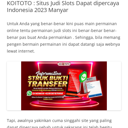
KOITOTO : Situs Judi Slots Dapat dipercaya
Indonesia 2023 Manyar
Untuk Anda yang benar-benar kini puas main permainan
online tentu permainan judi slots ini benar-benar benar-
benar pas buat Anda permainkan . Sehingga, bila memang
pengen bermain permainan ini dapat datangi saja webnya
lewat internet.
Tapi, awalnya yakinkan cuma singgahi site yang paling
dapat dipercaya sebab untuk sekarang ini telah begitu