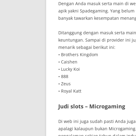
Dengan Anda masuk serta main di web
apik yakni Spadegaming. Yang belum m
banyak tawarkan kesempatan menang
Ditanggung dengan masuk serta main d
keuntungan. Sampai di provider ini j
menarik sebagai berikut ini:
• Brothers Kingdom
• Caishen
• Lucky Koi
• 888
• Zeus
• Royal Katt
Judi slots – Microgaming
Di web ini juga sudah pasti Anda jug
apalagi kalaupun bukan Microgaming.
pengalaman sekian tahun dalam indus