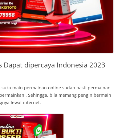
ts Dapat dipercaya Indonesia 2023
i suka main permainan online sudah pasti permainan
da permainkan . Sehingga, bila memang pengin bermain
gnya lewat internet.