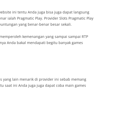
bsite ini tentu Anda juga bisa juga dapat langsung
nar ialah Pragmatic Play. Provider Slots Pragmatic Play
euntungan yang benar-benar besar sekali.
at memperoleh kemenangan yang sampai sampai RTP
tinya Anda bakal mendapati begitu banyak games
s yang lain menarik di provider ini sebab memang
ntu saat ini Anda juga juga dapat coba main games