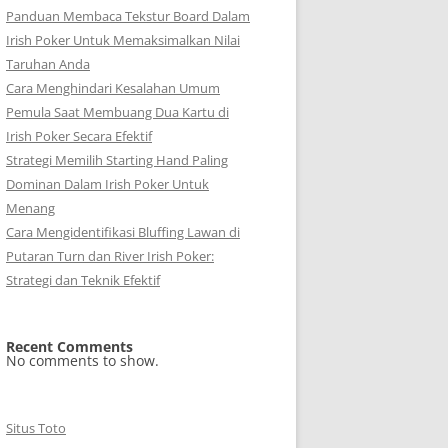
Panduan Membaca Tekstur Board Dalam
Irish Poker Untuk Memaksimalkan Nilai
Taruhan Anda
Cara Menghindari Kesalahan Umum
Pemula Saat Membuang Dua Kartu di
Irish Poker Secara Efektif
Strategi Memilih Starting Hand Paling
Dominan Dalam Irish Poker Untuk
Menang
Cara Mengidentifikasi Bluffing Lawan di
Putaran Turn dan River Irish Poker:
Strategi dan Teknik Efektif
Recent Comments
No comments to show.
Situs Toto