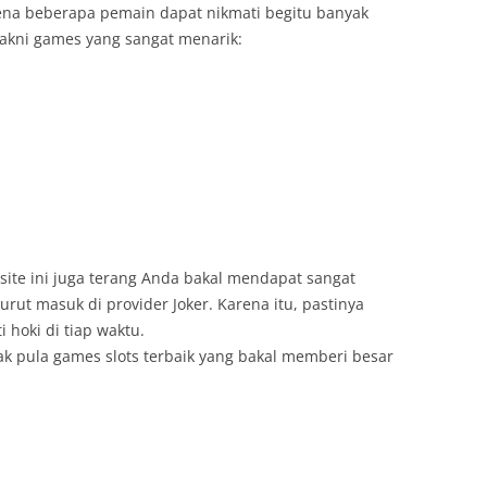
arena beberapa pemain dapat nikmati begitu banyak
yakni games yang sangat menarik:
te ini juga terang Anda bakal mendapat sangat
ut masuk di provider Joker. Karena itu, pastinya
 hoki di tiap waktu.
yak pula games slots terbaik yang bakal memberi besar